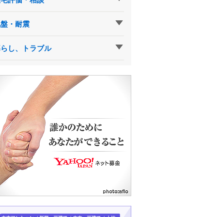
地盤・耐震
暮らし、トラブル