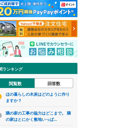
間ランキング
閲覧数
回答数
ほの暮らしの木炭はどのように作り
ますか？
隣の家の工事の協力はどこまで。 隣
の家はとにかく敷地いっぱ...