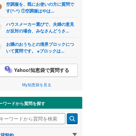
空調服を、既にお使いの方に質問で
す(^-^) ①空調服はやは...
ハウスメーカー選びで、夫婦の意見
が反対の場合、みなさんどうさ...
お隣のおうちとの境界ブロックにつ
いて質問です。 ※ブロックは...
Yahoo!知恵袋で質問する
My知恵袋を見る
ーワードから質問を探す
賃貸契約