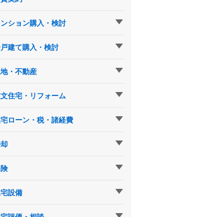
マンション購入・検討
一戸建て購入・検討
土地・不動産
注文住宅・リフォーム
住宅ローン・税・諸経費
売却
保険
住宅設備
住宅評価・相談