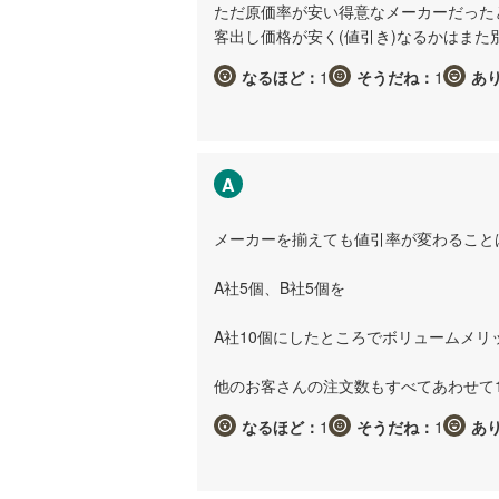
ただ原価率が安い得意なメーカーだった
客出し価格が安く(値引き)なるかはまた
なるほど：
1
そうだね：
1
あ
A
メーカーを揃えても値引率が変わること
A社5個、B社5個を
A社10個にしたところでボリュームメリ
他のお客さんの注文数もすべてあわせて
なるほど：
1
そうだね：
1
あ