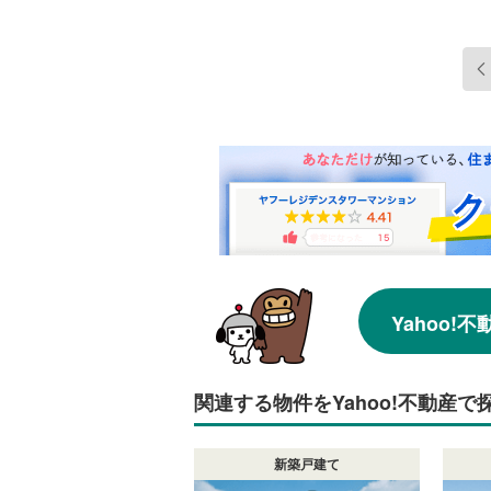
Yahoo
関連する物件をYahoo!不動産で
新築戸建て