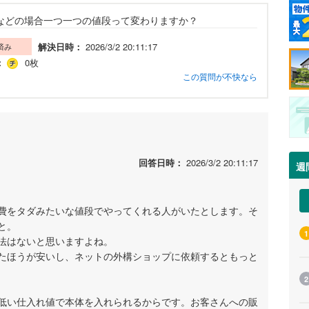
ルなどの場合一つ一つの値段って変わりますか？
解決日時：
2026/3/2 20:11:17
済み
：
0枚
この質問が不快なら
回答日時：
2026/3/2 20:11:17
週
費をタダみたいな値段でやってくれる人がいたとします。そ
と。
1
法はないと思いますよね。
たほうが安いし、ネットの外構ショップに依頼するともっと
2
低い仕入れ値で本体を入れられるからです。お客さんへの販