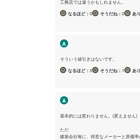
工務店では違うかもしれません。
なるほど：
0
そうだね：
0
あ
A
そういう値引きはないです。
なるほど：
0
そうだね：
1
あ
A
基本的には変わりません。(変えません)
ただ
建築会社毎に、得意なメーカーと原価率