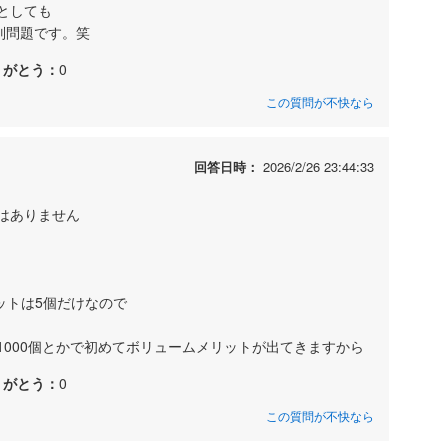
としても
別問題です。笑
りがとう：
0
この質問が不快なら
回答日時：
2026/2/26 23:44:33
はありません
ットは5個だけなので
1000個とかで初めてボリュームメリットが出てきますから
りがとう：
0
この質問が不快なら