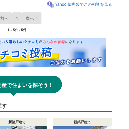
Yahoo!知恵袋でこの相談を見る
前へ
1
次へ
1～5件 /
5件
!不動産で住まいを探そう！
探す
新築戸建て
新築戸建て