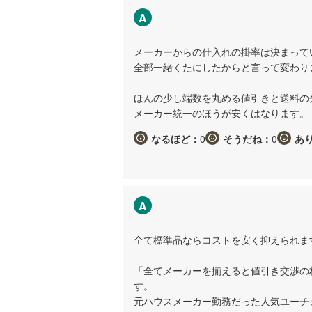
A
メーカーからの仕入れの掛率は決まって
全部一緒くたにしたからと言って変わり
ほんの少し端数を丸める値引きと送料の
メーカー統一のほうが安くはなります。
なるほど：
0
そうだね：
0
あ
A
全て標準品ならコストを安く抑えられま
「全てメーカーを揃えると値引き交渉の
す。
元ハウスメーカー勤務だった人気ユーチ