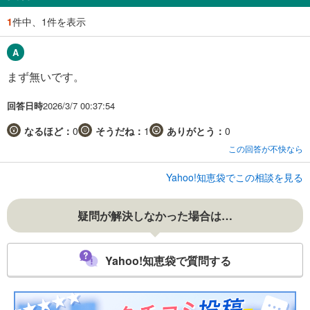
1
件中、1件を表示
まず無いです。
回答日時
2026/3/7 00:37:54
なるほど：
0
そうだね：
1
ありがとう：
0
この回答が不快なら
Yahoo!知恵袋でこの相談を見る
疑問が解決しなかった場合は…
Yahoo!知恵袋で質問する