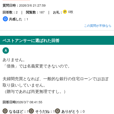
質問日時
2026/3/6 21:27:59
0枚
回答数
2
閲覧数
187
お礼
共感した
1
この質問が不快なら
ベストアンサーに選ばれた回答
ありません。
「借換」では名義変更できないので。
夫婦間売買となれば、一般的な銀行の住宅ローンではほぼ
取り扱いしていません。
（贈与であれば尚更無理ですし。）
回答日時
2026/3/7 08:41:55
なるほど：
1
そうだね：
1
ありがとう：
0