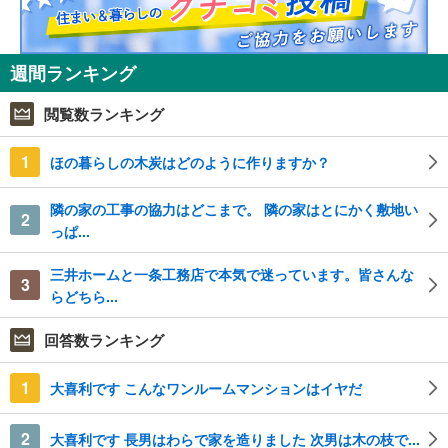
週間ランキング
閲覧数ランキング
1
ほの暮らしの木炭はどのように作りますか？
隣の家の工事の協力はどこまで。 隣の家はとにかく敷地い
2
っぱ...
三井ホームと一条工務店で本気で迷っています。皆さんな
3
らどちら...
回答数ランキング
1
大喜利です こんなワンルームマンションはイヤだ
2
大喜利です 長男はわらで家を造りました 次男は木の枝で...