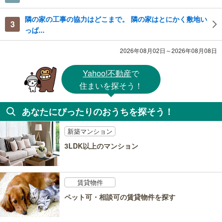
隣の家の工事の協力はどこまで。 隣の家はとにかく敷地い
3
っぱ...
2026年08月02日～2026年08月08日
Yahoo!不動産
で
住まいを探そう！
あなたにぴったりのおうちを探そう！
新築マンション
3LDK以上のマンション
賃貸物件
ペット可・相談可の賃貸物件を探す