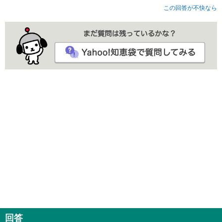
この回答が不快なら
回答