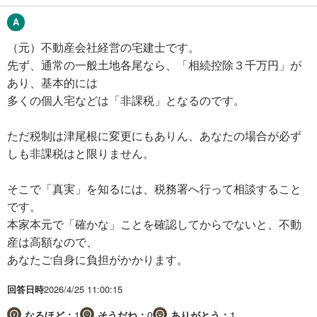
（元）不動産会社経営の宅建士です。
先ず、通常の一般土地各尾なら、「相続控除３千万円」が
あり、基本的には
多くの個人宅などは「非課税」となるのです。
ただ税制は津尾根に変更にもありん、あなたの場合が必ず
しも非課税はと限りません。
そこで「真実」を知るには、税務署へ行って相談すること
です。
本家本元で「確かな」ことを確認してからでないと、不動
産は高額なので、
あなたご自身に負担がかかります。
回答日時
2026/4/25 11:00:15
なるほど：
1
そうだね：
0
ありがとう：
1