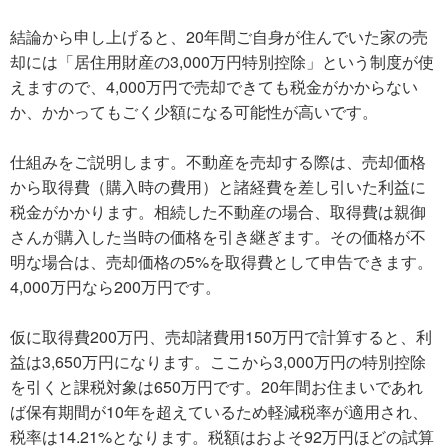
結論から申し上げると、20年間ご自身が住んでいた家の売
却には「居住用財産の3,000万円特別控除」という制度が使
えますので、4,000万円で売却できても税金がかからない
か、かかってもごく少額になる可能性が高いです。
仕組みをご説明します。不動産を売却する際は、売却価格
から取得費（購入時の費用）と諸経費を差し引いた利益に
税金がかかります。相続した不動産の場合、取得費は親御
さんが購入した当時の価格を引き継ぎます。その価格が不
明な場合は、売却価格の5%を取得費として申告できます。
4,000万円なら200万円です。
仮に取得費200万円、売却諸費用150万円で計算すると、利
益は3,650万円になります。ここから3,000万円の特別控除
を引くと課税対象は650万円です。20年間お住まいであれ
ば保有期間が10年を超えているため軽減税率が適用され、
税率は14.21%となります。税額はおよそ92万円ほどの試算