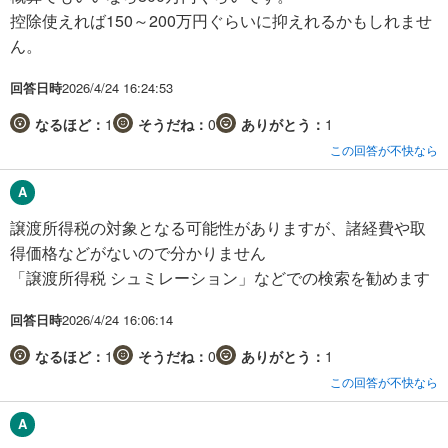
控除使えれば150～200万円ぐらいに抑えれるかもしれませ
ん。
回答日時
2026/4/24 16:24:53
なるほど：
1
そうだね：
0
ありがとう：
1
この回答が不快なら
譲渡所得税の対象となる可能性がありますが、諸経費や取
得価格などがないので分かりません
「譲渡所得税 シュミレーション」などでの検索を勧めます
回答日時
2026/4/24 16:06:14
なるほど：
1
そうだね：
0
ありがとう：
1
この回答が不快なら