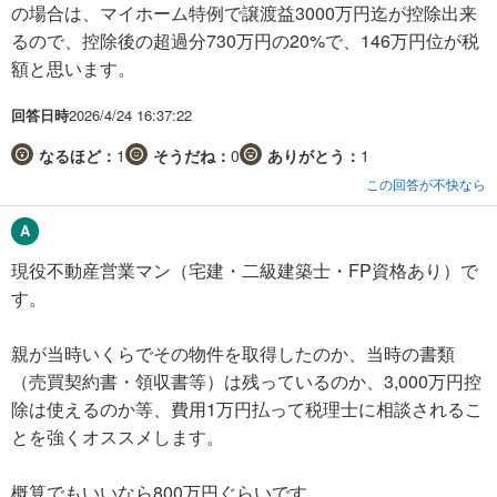
の場合は、マイホーム特例で譲渡益3000万円迄が控除出来
るので、控除後の超過分730万円の20%で、146万円位が税
額と思います。
回答日時
2026/4/24 16:37:22
なるほど：
1
そうだね：
0
ありがとう：
1
この回答が不快なら
現役不動産営業マン（宅建・二級建築士・FP資格あり）で
す。
親が当時いくらでその物件を取得したのか、当時の書類
（売買契約書・領収書等）は残っているのか、3,000万円控
除は使えるのか等、費用1万円払って税理士に相談されるこ
とを強くオススメします。
概算でもいいなら800万円ぐらいです。