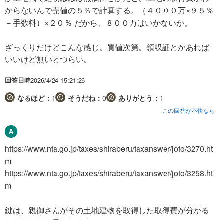
からないんで売値の５％で計算する。（４０００万×９５％
－手数料）×２０％ だから、８００万はいかないか。
ざっくりだけどこんな感じ。買値次第。領収証とかあれば
いいけど無いとつらい。
回答日時
2026/4/24 15:21:26
なるほど：
1
そうだね：
0
ありがとう：
1
この回答が不快なら
https://www.nta.go.jp/taxes/shiraberu/taxanswer/joto/3270.ht
m
https://www.nta.go.jp/taxes/shiraberu/taxanswer/joto/3258.ht
m
鍵は、親御さんがその土地建物を取得した取得費が分かる