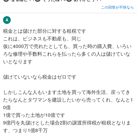
この回答が不快なら
税金とは儲けた部分に対する租税です
これは、ビジネスも不動産も、同じ
仮に4000万で売れたとしても、買った時の購入費、いろい
ろな修理や手数料これらを払ったら多くの人は儲けていな
いとなります
儲けていないなら税金はゼロです
しかしこんな人もいます土地を買って海外生活、戻ってき
たらなんとタワマンを建設したいから売ってくれ、なんと1
0億
1億で買った土地が10億です
9億円を丸儲けとした場合2割の譲渡所得税が租税となりま
す、つまり1億8千万