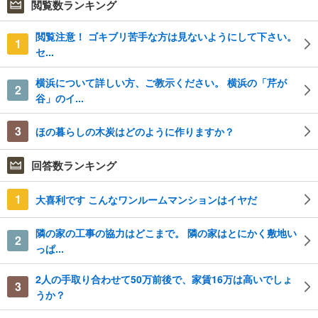
閲覧数ランキング
閲覧注意！ ゴキブリ苦手な方は見ないようにして下さい。
1
セ...
横浜について詳しい方、ご教示ください。 横浜の「芹が
2
谷」のイ...
3
ほの暮らしの木炭はどのように作りますか？
回答数ランキング
1
大喜利です こんなワンルームマンションはイヤだ
隣の家の工事の協力はどこまで。 隣の家はとにかく敷地い
2
っぱ...
2人の手取り合わせて50万前後で、家賃16万は高いでしょ
3
うか？