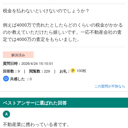
税金を払わないといけないのでしょうか？
例えば4000万で売れたとしたらどのくらいの税金がかかる
のか教えていただけたら嬉しいです。一応不動産会社の査
定では4000万の査定をもらいました。
解決済み
質問日時
2026/4/24 15:10:01
100枚
回答数
9
閲覧数
229
お礼
共感した
0
この質問が不快なら
ベストアンサーに選ばれた回答
不動産業に携わっている者です。