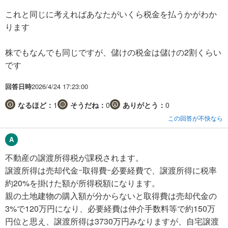
これと同じに考えればあなたがいくら税金を払うかがわか
ります
株でもなんでも同じですが、儲けの税金は儲けの2割くらい
です
回答日時
2026/4/24 17:23:00
なるほど：
1
そうだね：
0
ありがとう：
0
この回答が不快なら
不動産の譲渡所得税が課税されます。
譲渡所得は売却代金ｰ取得費ｰ必要経費で、譲渡所得に税率
約20%を掛けた額が所得税額になります。
親の土地建物の購入額が分からないと取得費は売却代金の
3%で120万円になり、必要経費は仲介手数料等で約150万
円位と思え、譲渡所得は3730万円みなりますが、自宅譲渡