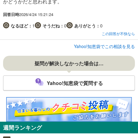
かどうかだと思われます。
回答日時
2026/4/24 15:21:24
なるほど：
1
そうだね：
0
ありがとう：
0
この回答が不快なら
Yahoo!知恵袋でこの相談を見る
疑問が解決しなかった場合は…
Yahoo!知恵袋で質問する
週間ランキング