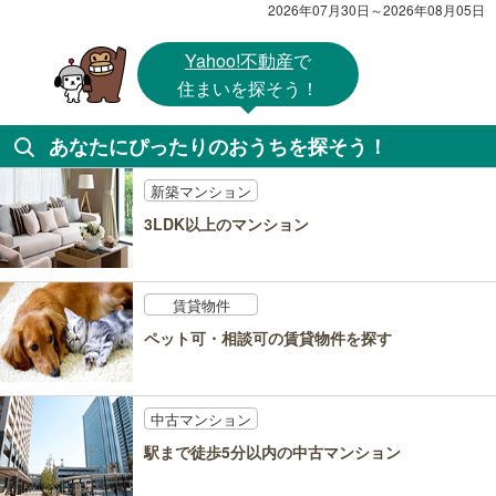
2026年07月30日～2026年08月05日
Yahoo!不動産
で
住まいを探そう！
あなたにぴったりのおうちを探そう！
新築マンション
3LDK以上のマンション
賃貸物件
ペット可・相談可の賃貸物件を探す
中古マンション
駅まで徒歩5分以内の中古マンション