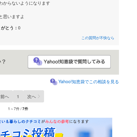
わからないようになります
と思いますよ
りがとう：
0
この質問が不快なら
Yahoo!知恵袋でこの相談を見る
前へ
1
次へ
1～7件 /
7件