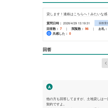
貸します！連絡はこちらへ！みたいな感
質問日時：
2026/4/29 13:19:31
回答受
回答数：
7
｜
閲覧数：
96
｜
お礼：
共感した：
0
回答
A
他の方も回答してますが、土地貸しは一
契約ですよ。