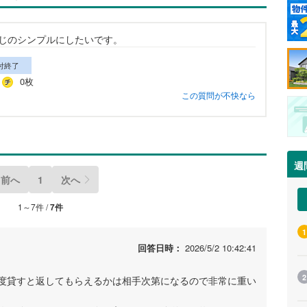
じのシンプルにしたいです。
付終了
0枚
この質問が不快なら
週
前へ
1
次へ
1～7件 /
7件
1
回答日時：
2026/5/2 10:42:41
2
度貸すと返してもらえるかは相手次第になるので非常に重い