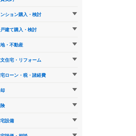
マンション購入・検討
一戸建て購入・検討
土地・不動産
注文住宅・リフォーム
住宅ローン・税・諸経費
売却
保険
住宅設備
住宅評価・相談