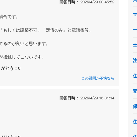
回答日時：
2026/4/29 20:45:52
場合です。
「もしくは建築不可」「定借のみ」と電話番号。
てるのが良いと思います。
が接触してこないです。
りがとう：
0
この質問が不快なら
回答日時：
2026/4/29 16:31:14
りがとう：
0