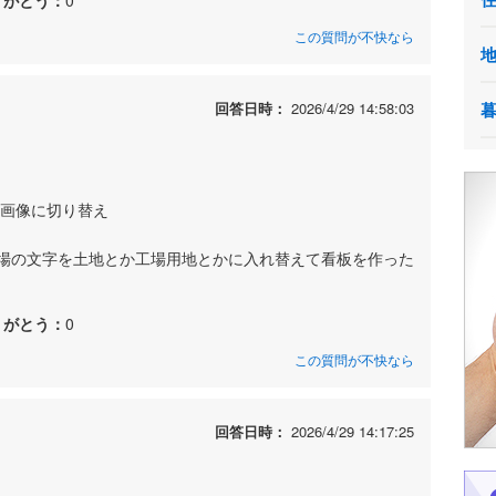
この質問が不快なら
回答日時：
2026/4/29 14:58:03
を画像に切り替え
場の文字を土地とか工場用地とかに入れ替えて看板を作った
りがとう：
0
この質問が不快なら
回答日時：
2026/4/29 14:17:25