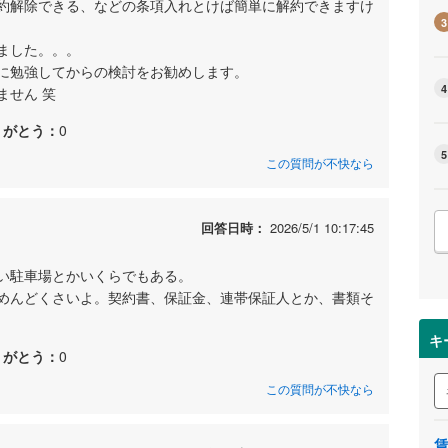
約解除できる、などの条項入れとけば簡単に解約できますけ
3
ました。。。
に勉強してからの検討をお勧めします。
4
ません 笑
りがとう：
0
5
この質問が不快なら
回答日時：
2026/5/1 10:17:45
い駐車場とかいくらでもある。
めんどくさいよ。契約書、保証金、連帯保証人とか、書類そ
キ
りがとう：
0
この質問が不快なら