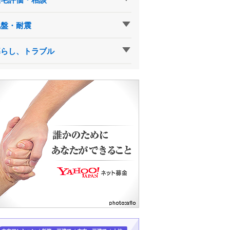
地盤・耐震
暮らし、トラブル