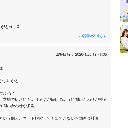
りがとう：
0
この質問が不快なら
回答日時：
2026/4/29 13:46:05
は
かしいかと
すよね？
、立地で広さにもよりますが毎日のように問い合わせが来ま
う問い合わせが多数
という個人、ネット検索しても出てこない不動産会社ま