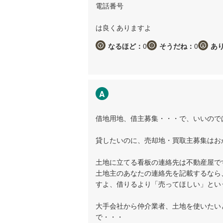
電話番号
は良くありますよ
なるほど：
0
そうだね：
0
あ
A
借地用地、借主募集・・・で、いいので
貸したいのに、売却地・買取主募集はお
土地に立てる看板の連絡先は不動産屋で
土地主のあなたの連絡先を記載するなら
すよ、借りるより「売ってほしい」とい
大手会社から仲介業者、土地を使いたい
で・・・