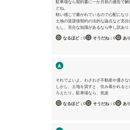
駐車場なら契約書に一か月前の通告で解
どね。
軽い感じで書かれているので心配になり
土地の賃貸借契約の法的な論点など充分
もし、充分な知識があるなら申し訳あり
なるほど：
0
そうだね：
0
あ
A
それでよいよ。わざわざ不動産や通さな
しかし、土地を貸すと、住み着かれると
ろえたり。駐車場なら、気楽
なるほど：
0
そうだね：
0
あ