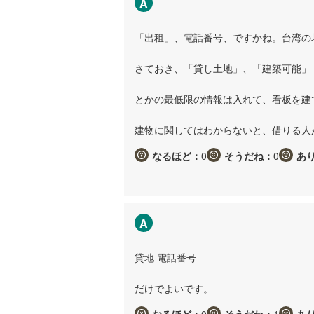
A
「出租」、電話番号、ですかね。台湾の
さておき、「貸し土地」、「建築可能」
とかの最低限の情報は入れて、看板を建
建物に関してはわからないと、借りる人
なるほど：
0
そうだね：
0
あ
A
貸地 電話番号
だけでよいです。
なるほど：
0
そうだね：
1
あ