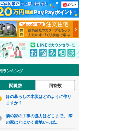
間ランキング
閲覧数
回答数
ほの暮らしの木炭はどのように作り
ますか？
隣の家の工事の協力はどこまで。 隣
の家はとにかく敷地いっぱ...