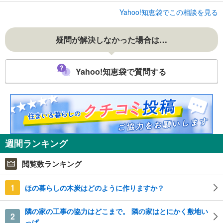
Yahoo!知恵袋でこの相談を見る
疑問が解決しなかった場合は…
Yahoo!知恵袋で質問する
週間ランキング
閲覧数ランキング
1
ほの暮らしの木炭はどのように作りますか？
隣の家の工事の協力はどこまで。 隣の家はとにかく敷地い
2
っぱ...