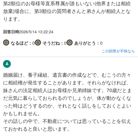
第2順位のお母様等直系尊属が誰もいない(他界または相続
放棄)場合に、第3順位の質問者さんと弟さんが相続人とな
ります。
回答日時
2026/5/14 13:22:24
なるほど：
0
そうだね：
0
ありがとう：
0
この回答が不快なら
婚姻届け、養子縁組、遺言書の作成などで、むこうの方々
に相続権が発生することがあります。それらがなければ、
妹さんの法定相続人はお母様か兄弟姉妹です。70歳だとま
だ元気に暮らしておられるのでしょうが、体が動かなくな
った時はどうするのか、それとなく話しをしておくとよい
かもしれません。
その話しの中で、不動産については思っていることを伝え
ておかれると良いと思います。