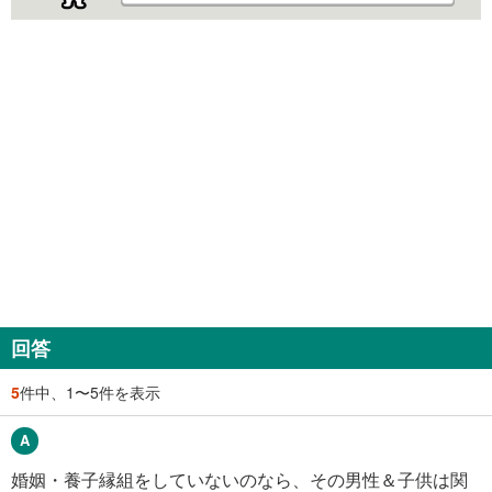
回答
5
件中、1〜5件を表示
婚姻・養子縁組をしていないのなら、その男性＆子供は関