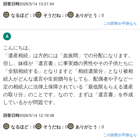
回答日時
2026/5/14 13:21:54
なるほど：
0
そうだね：
0
ありがとう：
0
この回答が不快なら
こんにちは。
「遺産相続」は方的には「血族間」での分配になります。
但し、妹様が「遺言書」に事実婚の男性やその子供たちに
「全額相続する」となりますと「相続遺留分」となり被相
続人がどんな遺言や生前贈与をしても、配偶者や子など一
定の相続人に法律上保障されている「最低限もらえる遺産
の取り分」のことです。なので、まずは「遺言書」を作成
しているかが問題です。
回答日時
2026/5/14 12:19:38
なるほど：
0
そうだね：
0
ありがとう：
0
この回答が不快なら