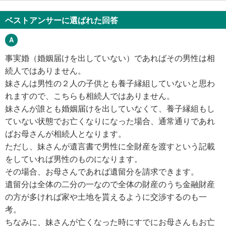
ベストアンサーに選ばれた回答
事実婚（婚姻届けを出していない）であればその男性は相
続人ではありません。
妹さんは男性の２人の子供とも養子縁組していないと思わ
れますので、こちらも相続人ではありません。
妹さんが誰とも婚姻届けを出していなくて、養子縁組もし
ていない状態でお亡くなりになった場合、通常通りであれ
ばお母さんが相続人となります。
ただし、妹さんが遺言書で男性に全財産を渡すという記載
をしていれば男性のものになります。
その場合、お母さんであれば遺留分を請求できます。
遺留分は全体の二分の一なので全体の財産のうち金融財産
の方が多ければ家や土地を貰えるように交渉するのも一
考。
ちなみに、妹さんが亡くなった時にすでにお母さんもお亡