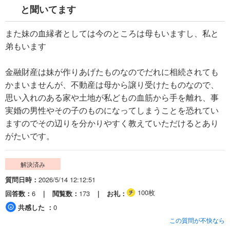
と聞いてます
また妹の血縁者としては今のところは母もいますし、私と
弟もいます
金融財産は妹が作りあげたものなのでだれに相続されても
かまいませんが、不動産は母から譲り受けたものなので、
思い入れのある家や土地が私どもの血筋から手を離れ、事
実婚の男性やその子のものになってしまうことを恐れてい
ますのでその辺りを分かりやすく教えていただけるとあり
がたいです。
解決済み
質問日時
2026/5/14 12:12:51
100枚
回答数
6
閲覧数
173
お礼
共感した
0
この質問が不快なら