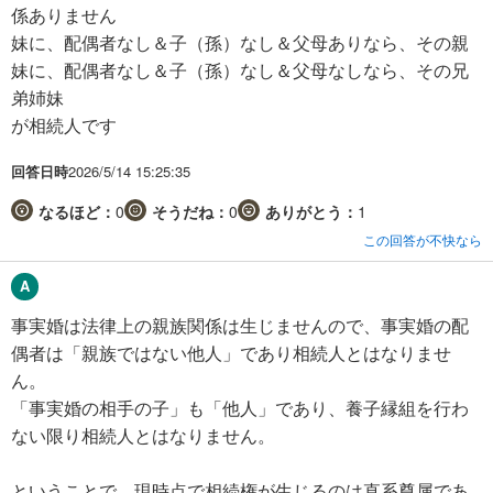
係ありません
妹に、配偶者なし＆子（孫）なし＆父母ありなら、その親
妹に、配偶者なし＆子（孫）なし＆父母なしなら、その兄
弟姉妹
が相続人です
回答日時
2026/5/14 15:25:35
なるほど：
0
そうだね：
0
ありがとう：
1
この回答が不快なら
事実婚は法律上の親族関係は生じませんので、事実婚の配
偶者は「親族ではない他人」であり相続人とはなりませ
ん。
「事実婚の相手の子」も「他人」であり、養子縁組を行わ
ない限り相続人とはなりません。
ということで、現時点で相続権が生じるのは直系尊属であ