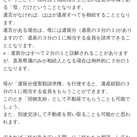
る「母」だけということとなります。
遺言がなければ、ははが遺産すべてを相続することとなり
ます。
遺言がある場合は、母には遺留分（遺産の３分の１)があり
ますので、遺産の３分の１に相当する金員を請求できるこ
ととなります。
※：遺留分はすべて２分の１と誤解されることがあります
が、直系尊属のみが相続人となる場合は例外的に３分の１
となります。
母が「遺留分侵害額請求権」を行使すると、遺産総額の３
分の１に相当する金員をもらうことができます。
このとき「現物支給」として不動産でもらうことも可能で
しょう。
また、別途交渉して不動産を買い取ることも可能かと思わ
れます。
できれば「妹が生きている間」に「妹たちと相談」してお