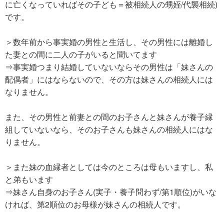
に亡くなっていればその子ども＝被相続人の甥姪/代襲相続)
です。
＞数年前から事実婚の男性と生活し、その男性には離婚し
た妻との間に二人の子がいると聞いてます
⇒事実婚つまり結婚していないならその男性は「妹さんの
配偶者」にはならないので、その方は妹さんの相続人には
なりません。
また、その男性と前妻との間のお子さんと妹さんが養子縁
組していないなら、そのお子さんも妹さんの相続人にはな
りません。
＞また妹の血縁者としては今のところは母もいますし、私
と弟もいます
⇒妹さん自身のお子さん(実子・養子問わず/第1順位)がいな
ければ、第2順位のお母様が妹さんの相続人です。