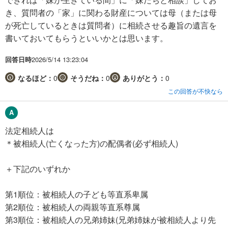
き、質問者の「家」に関わる財産については母（または母
が死亡しているときは質問者）に相続させる趣旨の遺言を
書いておいてもらうといいかとは思います。
回答日時
2026/5/14 13:23:04
なるほど：
0
そうだね：
0
ありがとう：
0
この回答が不快なら
法定相続人は
＊被相続人(亡くなった方)の配偶者(必ず相続人)
＋下記のいずれか
第1順位：被相続人の子ども等直系卑属
第2順位：被相続人の両親等直系尊属
第3順位：被相続人の兄弟姉妹(兄弟姉妹が被相続人より先