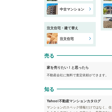
中古マンション
注文住宅・建て替え
注文住宅
売る
家を売りたい！と思ったら
不動産会社に無料で査定依頼ができます。
知る
Yahoo!不動産マンションカタログ
マンションのスペック情報だけではなく、住