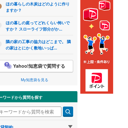
ほの暮らしの木炭はどのように作り
ますか？
ほの暮しの庭ってどれくらい怖いで
すか？ スローライフ部分がか...
隣の家の工事の協力はどこまで。 隣
の家はとにかく敷地いっぱ...
Yahoo!知恵袋で質問する
My知恵袋を見る
ーワードから質問を探す
賃貸契約