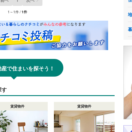
1～1件 /
1件
!不動産で住まいを探そう！
探す
賃貸物件
賃貸物件