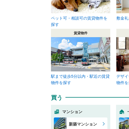
ペット可・相談可の賃貸物件を
敷金礼
探す
賃貸物件
駅まで徒歩5分以内・駅近の賃貸
デザイ
物件を探す
物件を
買う
マンション
新築マンション