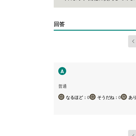
回答
A
普通
なるほど：
0
そうだね：
0
あ