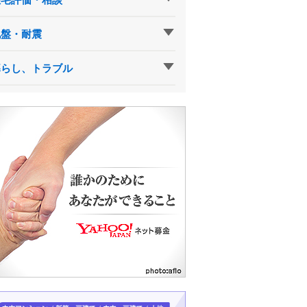
地盤・耐震
暮らし、トラブル