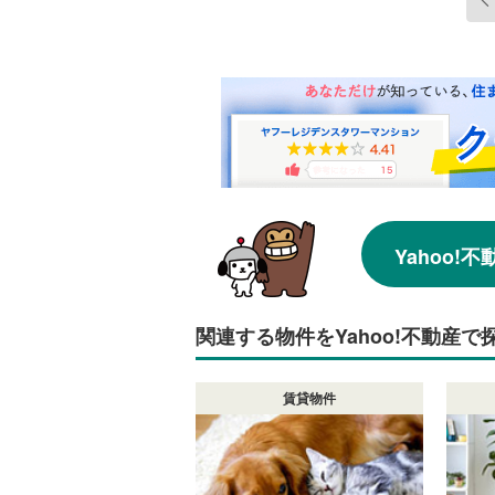
Yahoo
関連する物件をYahoo!不動産で
賃貸物件