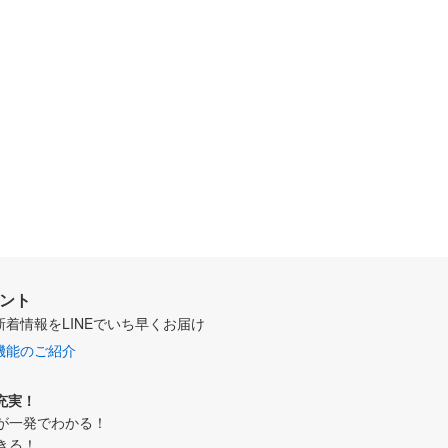
ウント
新着情報をLINEでいち早くお届け
機能のご紹介
充実！
が一発でわかる！
きる！