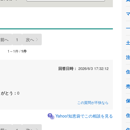
前へ
1
次へ
1～1件 /
1件
回答日時：
2026/6/3 17:32:12
りがとう：
0
この質問が不快なら
Yahoo!知恵袋でこの相談を見る
前へ
1
次へ