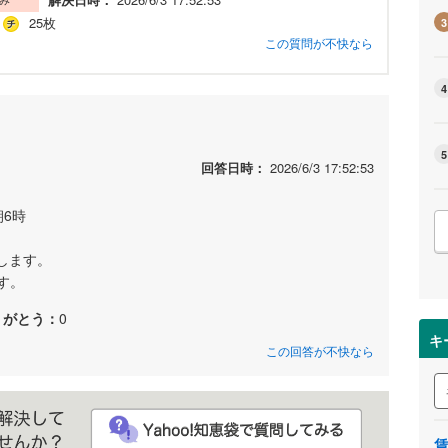
25枚
3
この質問が不快なら
4
5
回答日時：
2026/6/3 17:52:53
朝6時
します。
す。
りがとう：
0
キ
この回答が不快なら