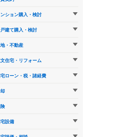
マンション購入・検討
一戸建て購入・検討
土地・不動産
注文住宅・リフォーム
住宅ローン・税・諸経費
売却
保険
住宅設備
住宅評価・相談