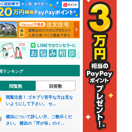
間ランキング
閲覧数
回答数
閲覧注意！ ゴキブリ苦手な方は見な
いようにして下さい。 セ...
横浜について詳しい方、ご教示くだ
さい。 横浜の「芹が谷」のイ...