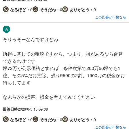
なるほど：
0
そうだね：
0
ありがとう：
0
この回答が不快なら
そりゃそーなんですけどね
所得に関しての租税ですから、つまり、損があるなら合算
できるわけです
坪72万が公示価格とすれば、条件次第で200万50坪でも1
億、その5%だけ控除、残り9500の2割、1900万の税金がお
待ちしてます
なんらかの損害、損金を考えてみてください
回答日時
2026/6/5 15:09:08
なるほど：
0
そうだね：
0
ありがとう：
0
この回答が不快なら