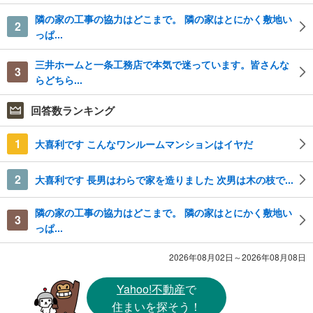
隣の家の工事の協力はどこまで。 隣の家はとにかく敷地い
2
っぱ...
三井ホームと一条工務店で本気で迷っています。皆さんな
3
らどちら...
回答数ランキング
1
大喜利です こんなワンルームマンションはイヤだ
2
大喜利です 長男はわらで家を造りました 次男は木の枝で...
隣の家の工事の協力はどこまで。 隣の家はとにかく敷地い
3
っぱ...
2026年08月02日～2026年08月08日
Yahoo!不動産
で
住まいを探そう！