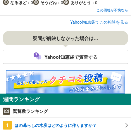
なるほど：
0
そうだね：
0
ありがとう：
0
この回答が不快なら
Yahoo!知恵袋でこの相談を見る
疑問が解決しなかった場合は…
Yahoo!知恵袋で質問する
週間ランキング
閲覧数ランキング
1
ほの暮らしの木炭はどのように作りますか？