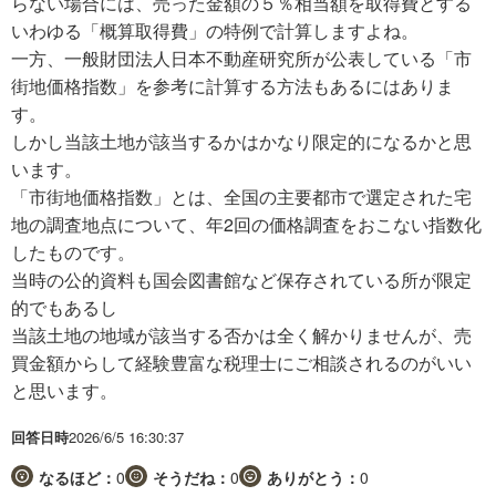
らない場合には、売った金額の５％相当額を取得費とする
いわゆる「概算取得費」の特例で計算しますよね。
一方、一般財団法人日本不動産研究所が公表している「市
街地価格指数」を参考に計算する方法もあるにはありま
す。
しかし当該土地が該当するかはかなり限定的になるかと思
います。
「市街地価格指数」とは、全国の主要都市で選定された宅
地の調査地点について、年2回の価格調査をおこない指数化
したものです。
当時の公的資料も国会図書館など保存されている所が限定
的でもあるし
当該土地の地域が該当する否かは全く解かりませんが、売
買金額からして経験豊富な税理士にご相談されるのがいい
と思います。
回答日時
2026/6/5 16:30:37
なるほど：
0
そうだね：
0
ありがとう：
0