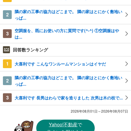
隣の家の工事の協力はどこまで。 隣の家はとにかく敷地い
2
っぱ...
空調服を、既にお使いの方に質問です(^-^) ①空調服はや
3
は...
回答数ランキング
1
大喜利です こんなワンルームマンションはイヤだ
隣の家の工事の協力はどこまで。 隣の家はとにかく敷地い
2
っぱ...
3
大喜利です 長男はわらで家を造りました 次男は木の枝で...
2026年08月01日～2026年08月07日
Yahoo!不動産
で