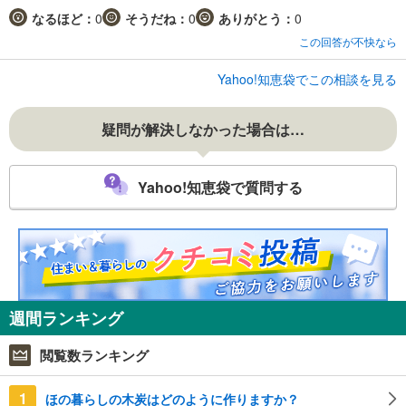
なるほど：
0
そうだね：
0
ありがとう：
0
この回答が不快なら
Yahoo!知恵袋でこの相談を見る
疑問が解決しなかった場合は…
Yahoo!知恵袋で質問する
週間ランキング
閲覧数ランキング
1
ほの暮らしの木炭はどのように作りますか？