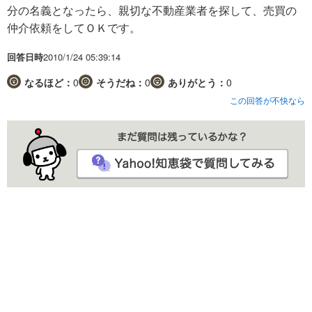
分の名義となったら、親切な不動産業者を探して、売買の
仲介依頼をしてＯＫです。
回答日時
2010/1/24 05:39:14
なるほど：
0
そうだね：
0
ありがとう：
0
この回答が不快なら