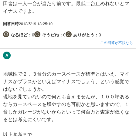
田舎は一人一台が当たり前です。最低二台止めれないとマ
イナスですよ。
回答日時
2012/5/19 13:25:10
なるほど：
0
そうだね：
0
ありがとう：
0
この回答が不快なら
地域性で２，３台分のカースペースが標準とはいえ、マイ
ナスかプラスかといえばマイナスでしょう、という感覚で
はないでしょうか。
現地を見ていないので何とも言えませんが、１００坪ある
ならカースペースを増やすのも可能かと思いますので、１
台しかガレージがないからといって何百万と査定が低くな
るとは考えにくいです。
以上参考まで。