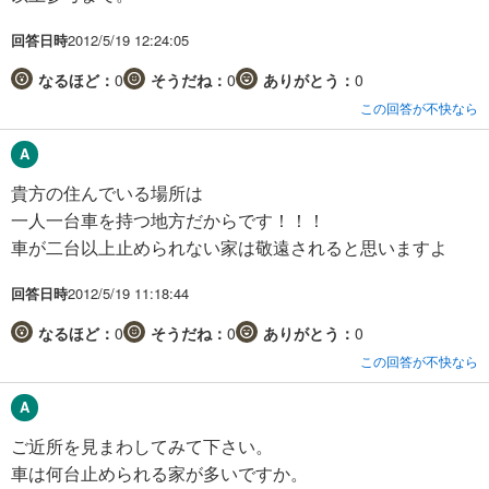
回答日時
2012/5/19 12:24:05
なるほど：
0
そうだね：
0
ありがとう：
0
この回答が不快なら
貴方の住んでいる場所は
一人一台車を持つ地方だからです！！！
車が二台以上止められない家は敬遠されると思いますよ
回答日時
2012/5/19 11:18:44
なるほど：
0
そうだね：
0
ありがとう：
0
この回答が不快なら
ご近所を見まわしてみて下さい。
車は何台止められる家が多いですか。