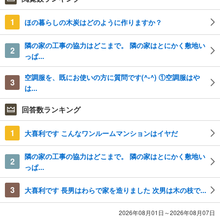
1
ほの暮らしの木炭はどのように作りますか？
隣の家の工事の協力はどこまで。 隣の家はとにかく敷地い
2
っぱ...
空調服を、既にお使いの方に質問です(^-^) ①空調服はや
3
は...
回答数ランキング
1
大喜利です こんなワンルームマンションはイヤだ
隣の家の工事の協力はどこまで。 隣の家はとにかく敷地い
2
っぱ...
3
大喜利です 長男はわらで家を造りました 次男は木の枝で...
2026年08月01日～2026年08月07日