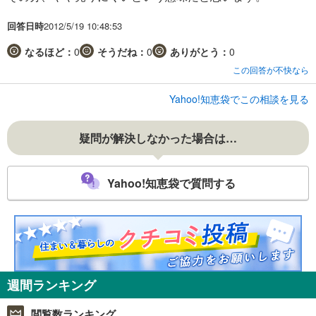
回答日時
2012/5/19 10:48:53
なるほど：
0
そうだね：
0
ありがとう：
0
この回答が不快なら
Yahoo!知恵袋でこの相談を見る
疑問が解決しなかった場合は…
Yahoo!知恵袋で質問する
週間ランキング
閲覧数ランキング