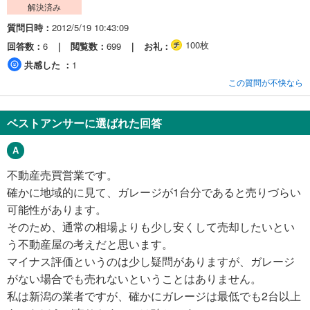
解決済み
質問日時
2012/5/19 10:43:09
100枚
回答数
6
閲覧数
699
お礼
共感した
1
この質問が不快なら
ベストアンサーに選ばれた回答
不動産売買営業です。
確かに地域的に見て、ガレージが1台分であると売りづらい
可能性があります。
そのため、通常の相場よりも少し安くして売却したいとい
う不動産屋の考えだと思います。
マイナス評価というのは少し疑問がありますが、ガレージ
がない場合でも売れないということはありません。
私は新潟の業者ですが、確かにガレージは最低でも2台以上