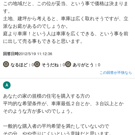
この地域だと、この位が妥当、という事で価格は決まりま
す。
土地、建坪から考えると、車庫は広く取れそうですが、立
派なお庭があるのでしょうか。
庭より車庫！という人は車庫を広くできる、という事を前
に出して売る事もできると思います。
回答日時
2012/5/19 11:12:36
なるほど：
0
そうだね：
0
ありがとう：
0
この回答が不快なら
あなたの家の規模の住宅を購入する方の
平均的な希望条件が、車庫最低２台とか、３台以上とか
そのような方が多いのでしょう。
一般的な購入者の平均希望を満たしていないので
その分、やや売りにくいという意味だと思います。