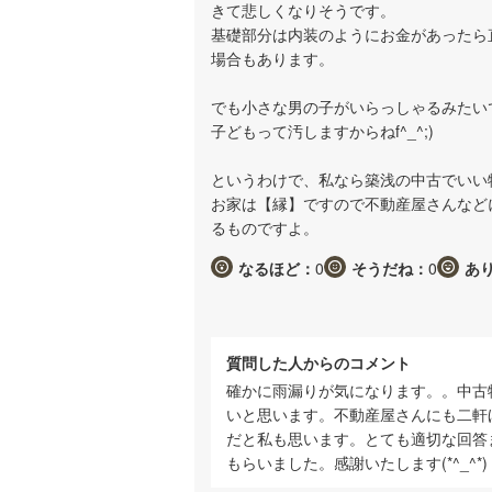
きて悲しくなりそうです。
基礎部分は内装のようにお金があったら
場合もあります。
でも小さな男の子がいらっしゃるみたい
子どもって汚しますからねf^_^;)
というわけで、私なら築浅の中古でいい
お家は【縁】ですので不動産屋さんなど
るものですよ。
なるほど：
0
そうだね：
0
あ
質問した人からのコメント
確かに雨漏りが気になります。。中古
いと思います。不動産屋さんにも二軒
だと私も思います。とても適切な回答ま
もらいました。感謝いたします(*^_^*)