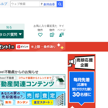
ヘルプ
倉持由香
検索
お気に入り
最近見た
マイ
知る
物件
物件
ページ
タログ/質問
hoo!不動産からのお知らせ