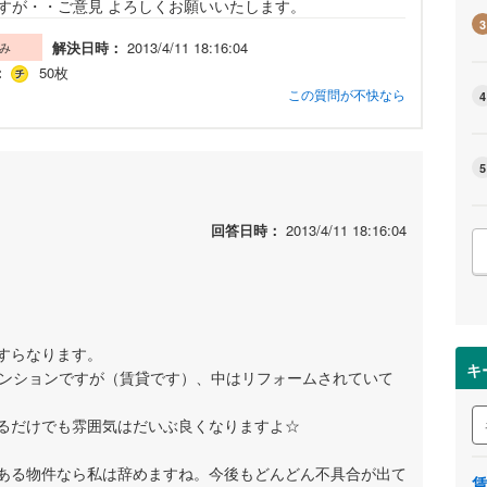
すが・・ご意見 よろしくお願いいたします。
3
解決日時：
2013/4/11 18:16:04
み
：
50枚
この質問が不快なら
4
5
回答日時：
2013/4/11 18:16:04
すらなります。
キ
マンションですが（賃貸です）、中はリフォームされていて
るだけでも雰囲気はだいぶ良くなりますよ☆
ある物件なら私は辞めますね。今後もどんどん不具合が出て