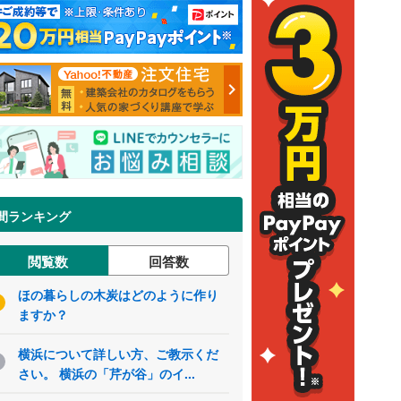
間ランキング
閲覧数
回答数
ほの暮らしの木炭はどのように作り
ますか？
横浜について詳しい方、ご教示くだ
さい。 横浜の「芹が谷」のイ...