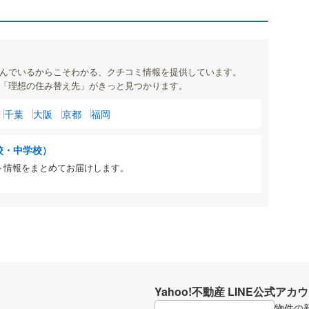
んでいるからこそわかる、クチコミ情報を提供しています。
「理想の住み替え先」がきっと見つかります。
千葉
大阪
京都
福岡
校・中学校）
ト情報をまとめてお届けします。
Yahoo!不動産 LINE公式アカ
物件の