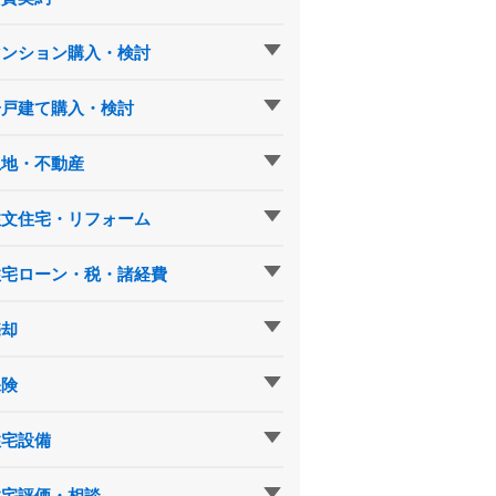
マンション購入・検討
一戸建て購入・検討
土地・不動産
注文住宅・リフォーム
住宅ローン・税・諸経費
売却
保険
住宅設備
住宅評価・相談