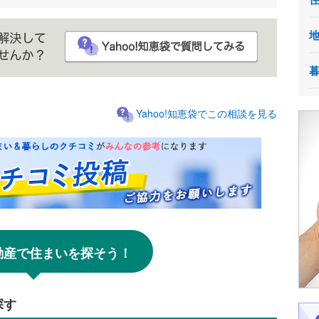
Yahoo!知恵袋でこの相談を見る
!不動産で住まいを探そう！
探す