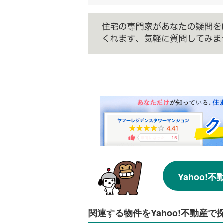
Yahoo
関連する物件をYahoo!不動産で