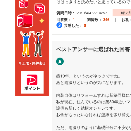
ははっきりと決めたいと思っているので
質問日時：
2013/4/4 22:34:57
解決済
回答数：
1
｜
閲覧数：
346
｜
お礼
共感した：
0
ベストアンサーに選ばれた回答
A
築19年、というのがネックですね。
あと雨漏りというのが気になります。
内装自体はリフォームすれば新築同様に
私が現在、住んでいるのは築30年近い
設備も新しく結構オシャレです。
お金がもったいなければ壁紙を張り替え
ただ、雨漏りのように基礎部分に不安が