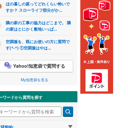
ほの暮しの庭ってどれくらい怖いで
すか？ スローライフ部分がか...
隣の家の工事の協力はどこまで。 隣
の家はとにかく敷地いっぱ...
空調服を、既にお使いの方に質問で
す(^-^) ①空調服はやは...
Yahoo!知恵袋で質問する
My知恵袋を見る
ーワードから質問を探す
賃貸契約