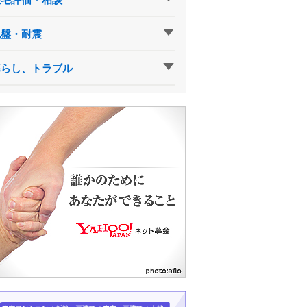
地盤・耐震
暮らし、トラブル