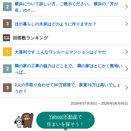
横浜について詳しい方、ご教示ください。 横浜の「芹が
2
谷」のイ...
3
ほの暮らしの木炭はどのように作りますか？
回答数ランキング
1
大喜利です こんなワンルームマンションはイヤだ
隣の家の工事の協力はどこまで。 隣の家はとにかく敷地い
2
っぱ...
2人の手取り合わせて50万前後で、家賃16万は高いでしょ
3
うか？
2026年07月30日～2026年08月05日
Yahoo!不動産
で
住まいを探そう！