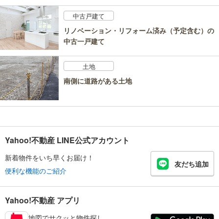
中古戸建て
リノベーション・リフォーム済み（予定含む）の
中古一戸建て
土地
南側に道路がある土地
Yahoo!不動産 LINE公式アカウント
新着物件をいち早くお届け！
友だち追加
便利な機能のご紹介
Yahoo!不動産 アプリ
地図でサクッと物件探し