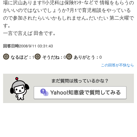
場に沢山あります!!小児科は保険ｾﾝﾀｰなどで 情報をもらうの
がいいのではないでしょうか?月1で育児相談をやっている
ので参加されたらいいかもしれません｡だいたい 第二火曜で
す｡
一言で言えば 田舎です｡
回答日時
2008/9/11 03:31:43
なるほど：
1
そうだね：
0
ありがとう：
0
この回答が不快なら