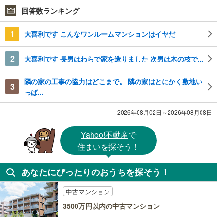
回答数ランキング
1
大喜利です こんなワンルームマンションはイヤだ
2
大喜利です 長男はわらで家を造りました 次男は木の枝で...
隣の家の工事の協力はどこまで。 隣の家はとにかく敷地い
3
っぱ...
2026年08月02日～2026年08月08日
Yahoo!不動産
で
住まいを探そう！
あなたにぴったりのおうちを探そう！
中古マンション
3500万円以内の中古マンション