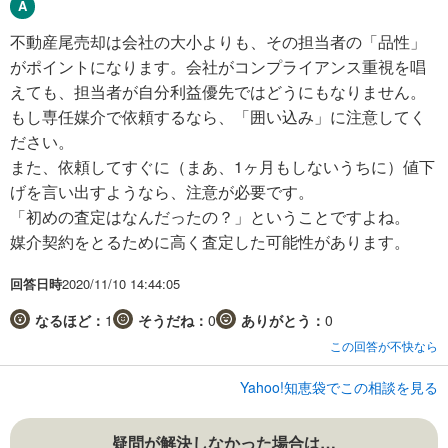
不動産尾売却は会社の大小よりも、その担当者の「品性」
がポイントになります。会社がコンプライアンス重視を唱
えても、担当者が自分利益優先ではどうにもなりません。
もし専任媒介で依頼するなら、「囲い込み」に注意してく
ださい。
また、依頼してすぐに（まあ、1ヶ月もしないうちに）値下
げを言い出すようなら、注意が必要です。
「初めの査定はなんだったの？」ということですよね。
媒介契約をとるために高く査定した可能性があります。
回答日時
2020/11/10 14:44:05
なるほど：
1
そうだね：
0
ありがとう：
0
この回答が不快なら
Yahoo!知恵袋でこの相談を見る
疑問が解決しなかった場合は…