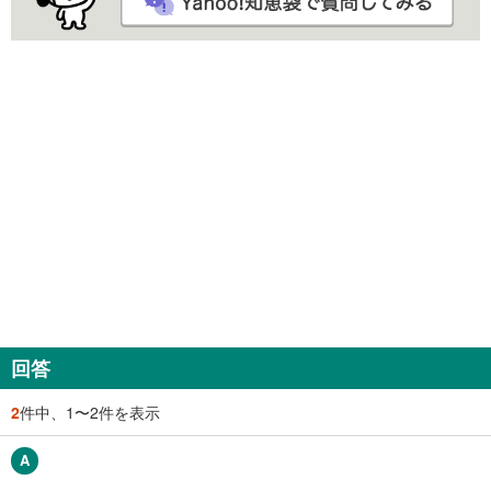
回答
2
件中、1〜2件を表示