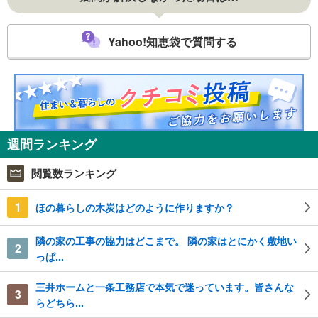
Yahoo!知恵袋で質問する
週間ランキング
閲覧数ランキング
1
ほの暮らしの木炭はどのように作りますか？
隣の家の工事の協力はどこまで。 隣の家はとにかく敷地い
2
っぱ...
三井ホームと一条工務店で本気で迷っています。皆さんな
3
らどちら...