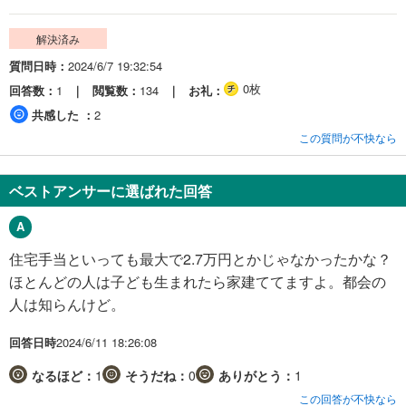
解決済み
質問日時
2024/6/7 19:32:54
0枚
回答数
1
閲覧数
134
お礼
共感した
2
この質問が不快なら
ベストアンサーに選ばれた回答
住宅手当といっても最大で2.7万円とかじゃなかったかな？
ほとんどの人は子ども生まれたら家建ててますよ。都会の
人は知らんけど。
回答日時
2024/6/11 18:26:08
なるほど：
1
そうだね：
0
ありがとう：
1
この回答が不快なら