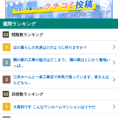
週間ランキング
閲覧数ランキング
1
ほの暮らしの木炭はどのように作りますか？
隣の家の工事の協力はどこまで。 隣の家はとにかく敷地い
2
っぱ...
三井ホームと一条工務店で本気で迷っています。皆さんな
3
らどちら...
回答数ランキング
1
大喜利です こんなワンルームマンションはイヤだ