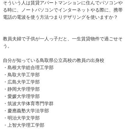
そういう人は賃貸アパートマンションに住んでパソコンや
る時に、ノートパソコンでインターネットやる際に、携帯
電話の電波を使う方法つまりデザリングを使いますか？
教員夫婦で子供が一人っ子だと、一生賃貸物件で過ごせそ
う。
自分が知っている鳥取県公立高校の教員の出身校
・島根大学総合理工学部
・鳥取大学工学部
・広島大学工学部
・静岡大学理学部
・愛媛大学理学部
・筑波大学体育専門学群
・慶應義塾大学法学部
・明治大学文学部
・上智大学理工学部