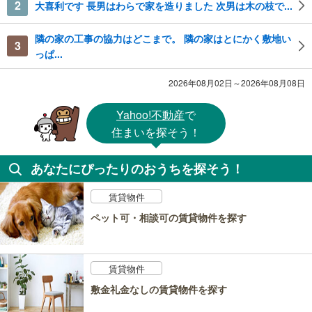
2
大喜利です 長男はわらで家を造りました 次男は木の枝で...
隣の家の工事の協力はどこまで。 隣の家はとにかく敷地い
3
っぱ...
2026年08月02日～2026年08月08日
Yahoo!不動産
で
住まいを探そう！
あなたにぴったりのおうちを探そう！
賃貸物件
ペット可・相談可の賃貸物件を探す
賃貸物件
敷金礼金なしの賃貸物件を探す