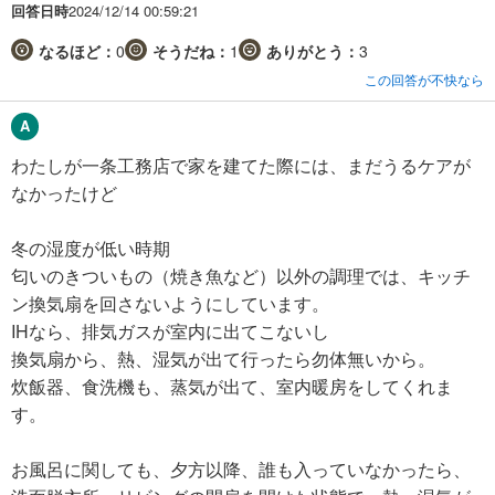
回答日時
2024/12/14 00:59:21
なるほど：
0
そうだね：
1
ありがとう：
3
この回答が不快なら
わたしが一条工務店で家を建てた際には、まだうるケアが
なかったけど
冬の湿度が低い時期
匂いのきついもの（焼き魚など）以外の調理では、キッチ
ン換気扇を回さないようにしています。
IHなら、排気ガスが室内に出てこないし
換気扇から、熱、湿気が出て行ったら勿体無いから。
炊飯器、食洗機も、蒸気が出て、室内暖房をしてくれま
す。
お風呂に関しても、夕方以降、誰も入っていなかったら、