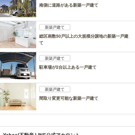
南側に道路がある新築一戸建て
新築戸建て
総区画数50戸以上の大規模分譲地の新築一戸建
て
新築戸建て
駐車場が2台以上ある一戸建て
新築戸建て
間取り変更可能な新築一戸建て
Yahoo!不動産 LINE公式アカウント