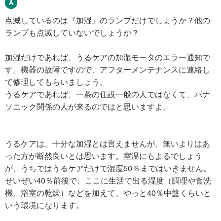
点滅しているのは『加湿』のランプだけでしょうか？他の
ランプも点滅していないでしょうか？
加湿だけであれば、うるケアの加湿モータのエラー通知で
す。機器の故障ですので、アフターメンテナンスに連絡し
て修理してもらいましょう。
うるケアであれば、一条の住設一般の人ではなくて、パナ
ソニック関係の人が来るのではと思いますよ。
うるケアは、十分な加湿とは言えませんが、無いよりはあ
った方が断然良いとは思います。室温にもよるでしょう
が、うちではうるケアだけで湿度50％まではいきません。
せいぜい40％前後で、ここに生活で出る湿度（調理や食洗
機、浴室の乾燥）などを加えて、やっと40％中盤くらいと
いう環境になります。