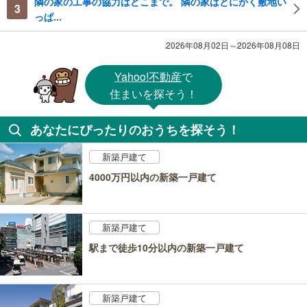
隣の家の工事の協力はどこまで。 隣の家はとにかく敷地い
3
っぱ...
2026年08月02日～2026年08月08日
Yahoo!不動産
で
住まいを探そう！
あなたにぴったりのおうちを探そう！
新築戸建て
4000万円以内の新築一戸建て
新築戸建て
駅まで徒歩10分以内の新築一戸建て
新築戸建て