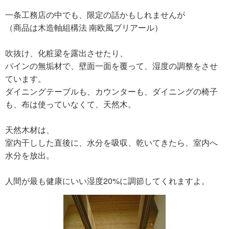
一条工務店の中でも、限定の話かもしれませんが
（商品は木造軸組構法 南欧風ブリアール）
吹抜け、化粧梁を露出させたり、
パインの無垢材で、壁面一面を覆って、湿度の調整をさせ
ています。
ダイニングテーブルも、カウンターも、ダイニングの椅子
も、布は使っていなくて、天然木。
天然木材は、
室内干しした直後に、水分を吸収、乾いてきたら、室内へ
水分を放出。
人間が最も健康にいい湿度20%に調節してくれますよ。