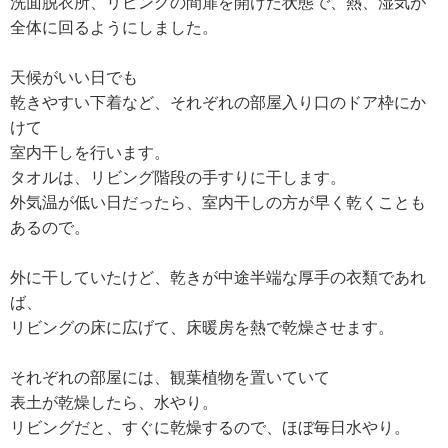
洗面脱衣所、リビングの間扉を開けた状態で、熱、湿気が
全体に回るようにしました。
天候がいい日でも
乾きやすい下着など、それぞれの部屋入り口のドア枠にか
けて
室内干しを行います。
タオルは、リビング階段の手すりに干します。
外気温が低い日だったら、室内干しの方が早く乾くことも
あるので。
外に干していたけど、乾きが中途半端な厚手の衣類であれ
ば、
リビングの床に広げて、床暖房を熱で乾燥させます。
それぞれの部屋には、観葉植物を置いていて
表土が乾燥したら、水やり。
リビングだと、すぐに乾燥するので、ほぼ毎日水やり。