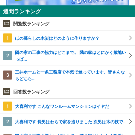
週間ランキング
閲覧数ランキング
1
ほの暮らしの木炭はどのように作りますか？
隣の家の工事の協力はどこまで。 隣の家はとにかく敷地い
2
っぱ...
三井ホームと一条工務店で本気で迷っています。皆さんな
3
らどちら...
回答数ランキング
1
大喜利です こんなワンルームマンションはイヤだ
2
大喜利です 長男はわらで家を造りました 次男は木の枝で...