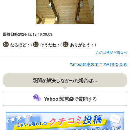
回答日時
2024/12/13 19:39:03
なるほど：
1
そうだね：
0
ありがとう：
1
この回答が不快なら
Yahoo!知恵袋でこの相談を見る
疑問が解決しなかった場合は…
Yahoo!知恵袋で質問する