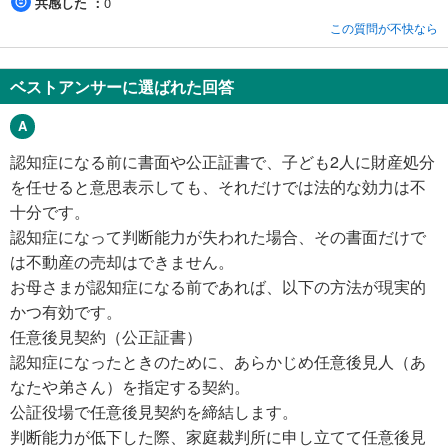
共感した
0
この質問が不快なら
ベストアンサーに選ばれた回答
認知症になる前に書面や公正証書で、子ども2人に財産処分
を任せると意思表示しても、それだけでは法的な効力は不
十分です。
認知症になって判断能力が失われた場合、その書面だけで
は不動産の売却はできません。
お母さまが認知症になる前であれば、以下の方法が現実的
かつ有効です。
任意後見契約（公正証書）
認知症になったときのために、あらかじめ任意後見人（あ
なたや弟さん）を指定する契約。
公証役場で任意後見契約を締結します。
判断能力が低下した際、家庭裁判所に申し立てて任意後見