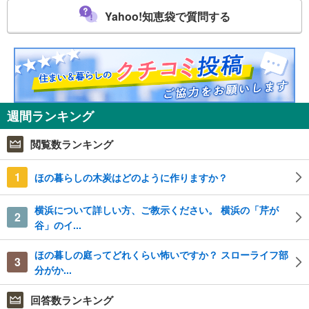
Yahoo!知恵袋で質問する
週間ランキング
閲覧数ランキング
1
ほの暮らしの木炭はどのように作りますか？
横浜について詳しい方、ご教示ください。 横浜の「芹が
2
谷」のイ...
ほの暮しの庭ってどれくらい怖いですか？ スローライフ部
3
分がか...
回答数ランキング