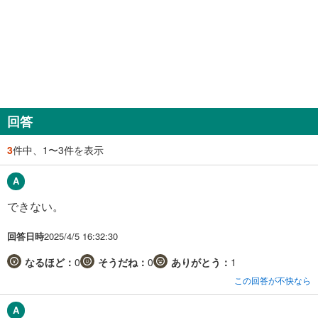
回答
3
件中、1〜3件を表示
できない。
回答日時
2025/4/5 16:32:30
なるほど：
0
そうだね：
0
ありがとう：
1
この回答が不快なら