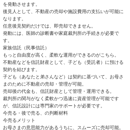
を発動させます。
後見人として、不動産の売却や施設費用の支払いが可能に
なります。
任意後見契約だけでは、即売却できません。
発動には、医師の診断書や家庭裁判所の手続きが必要で
す。
家族信託（民事信託）
もっと自由度が高く、柔軟な運用ができるのがこちら。
不動産などを信託財産として、子ども（受託者）に預ける
契約を結びます。
子ども（あなたと弟さんなど）は契約に基づいて、お母さ
まのために不動産の売却・管理が可能。
売却後の代金も、信託財産として管理・運用できる。
裁判所の関与がなく柔軟かつ迅速に資産管理が可能です
が、信託設計には専門家のサポートが必要です。
今売る・後で売る、の判断材料
今売るメリット
お母さまの意思能力があるうちに、スムーズに売却可能。