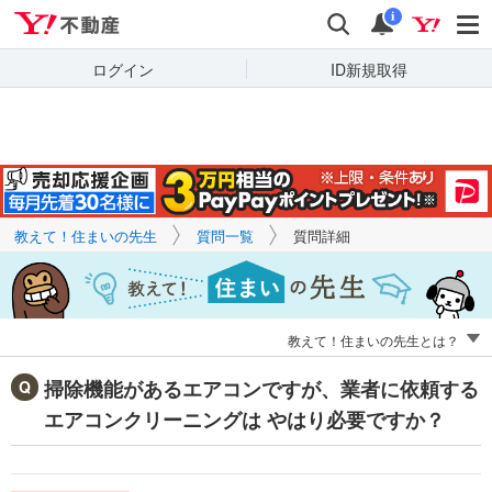
Yahoo!不動産
キーワードで
Yahoo!不動産
検索
通知
質問を探す
i
ログイン
ID新規取得
教えて！住まいの先生
質問一覧
質問詳細
教えて！住まいの先生とは？
掃除機能があるエアコンですが、業者に依頼する
エアコンクリーニングは やはり必要ですか？