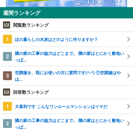
週間ランキング
閲覧数ランキング
1
ほの暮らしの木炭はどのように作りますか？
隣の家の工事の協力はどこまで。 隣の家はとにかく敷地い
2
っぱ...
空調服を、既にお使いの方に質問です(^-^) ①空調服はや
3
は...
回答数ランキング
1
大喜利です こんなワンルームマンションはイヤだ
隣の家の工事の協力はどこまで。 隣の家はとにかく敷地い
2
っぱ...