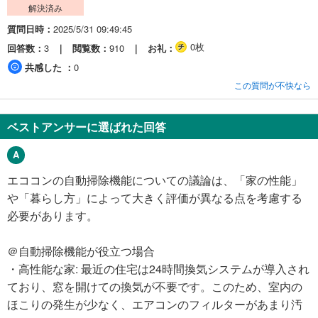
解決済み
質問日時
2025/5/31 09:49:45
0枚
回答数
3
閲覧数
910
お礼
共感した
0
この質問が不快なら
ベストアンサーに選ばれた回答
エココンの自動掃除機能についての議論は、「家の性能」
や「暮らし方」によって大きく評価が異なる点を考慮する
必要があります。
＠自動掃除機能が役立つ場合
・高性能な家: 最近の住宅は24時間換気システムが導入され
ており、窓を開けての換気が不要です。このため、室内の
ほこりの発生が少なく、エアコンのフィルターがあまり汚