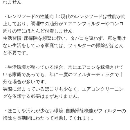
れません。
・レンジフードの性能向上: 現代のレンジフードは性能が向
上しており、調理中の油分がエアコンフィルターやコンロ
周りの壁にほとんど付着しません。
生活習慣: 床掃除を頻繁に行い、タバコを吸わず、窓を開け
ない生活をしている家庭では、フィルターの掃除がほとん
ど不要です。
・生活環境が整っている場合、常にエアコンを稼働させて
いる家庭であっても、年に一度のフィルターチェックで十
分な場合が多いです。
実際に溜まっているほこりも少なく、エアコンクリーニン
グを依頼する必要はまずありません。
・ほこりや汚れが少ない環境: 自動掃除機能がフィルターの
掃除を長期間にわたって補助してくれます。