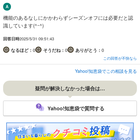
機能のあるなしにかかわらずシーズンオフには必要だと認
識しています(^ｰ^)
回答日時
2025/5/31 09:51:43
なるほど：
0
そうだね：
0
ありがとう：
0
この回答が不快なら
Yahoo!知恵袋でこの相談を見る
疑問が解決しなかった場合は…
Yahoo!知恵袋で質問する