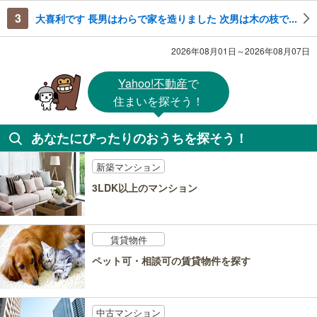
3
大喜利です 長男はわらで家を造りました 次男は木の枝で...
2026年08月01日～2026年08月07日
Yahoo!不動産
で
住まいを探そう！
あなたにぴったりのおうちを探そう！
新築マンション
3LDK以上のマンション
賃貸物件
ペット可・相談可の賃貸物件を探す
中古マンション