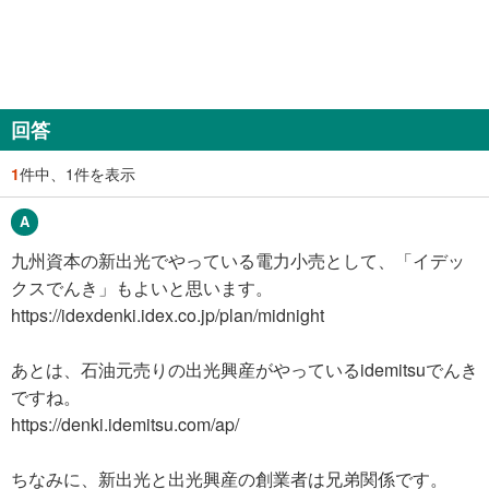
回答
1
件中、1件を表示
九州資本の新出光でやっている電力小売として、「イデッ
クスでんき」もよいと思います。
https://idexdenki.idex.co.jp/plan/midnight
あとは、石油元売りの出光興産がやっているidemitsuでんき
ですね。
https://denki.idemitsu.com/ap/
ちなみに、新出光と出光興産の創業者は兄弟関係です。