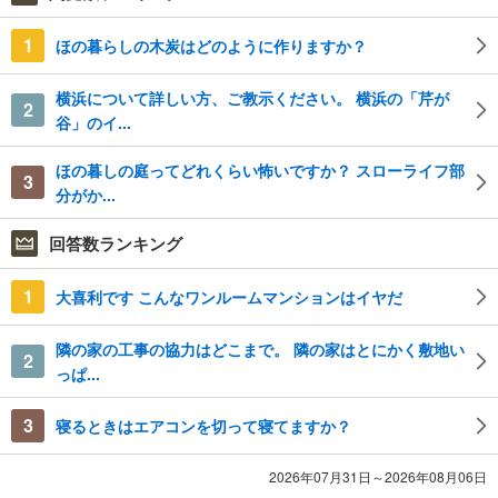
1
ほの暮らしの木炭はどのように作りますか？
横浜について詳しい方、ご教示ください。 横浜の「芹が
2
谷」のイ...
ほの暮しの庭ってどれくらい怖いですか？ スローライフ部
3
分がか...
回答数ランキング
1
大喜利です こんなワンルームマンションはイヤだ
隣の家の工事の協力はどこまで。 隣の家はとにかく敷地い
2
っぱ...
3
寝るときはエアコンを切って寝てますか？
2026年07月31日～2026年08月06日