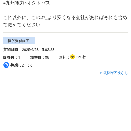
※九州電力>オクトパス
これ以外に、この2社より安くなる会社があればそれも含め
て教えてください。
回答受付終了
質問日時
2025/6/23 15:02:28
250枚
回答数
1
閲覧数
85
お礼
共感した
0
この質問が不快なら