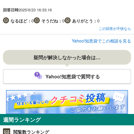
回答日時
2025/6/23 16:33:16
なるほど：
0
そうだね：
0
ありがとう：
0
この回答が不快なら
Yahoo!知恵袋でこの相談を見る
疑問が解決しなかった場合は…
Yahoo!知恵袋で質問する
週間ランキング
閲覧数ランキング