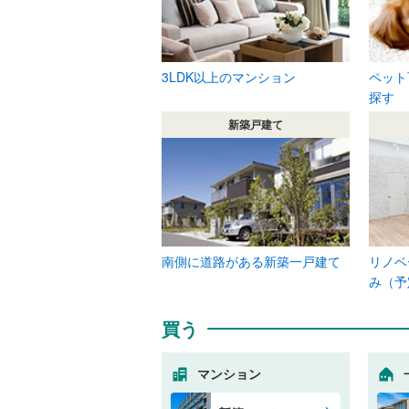
3LDK以上のマンション
ペット
探す
新築戸建て
南側に道路がある新築一戸建て
リノベ
み（予
買う
マンション