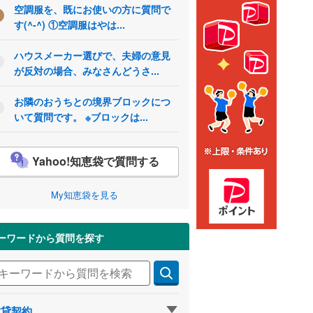
空調服を、既にお使いの方に質問で
す(^-^) ①空調服はやは...
ハウスメーカー選びで、夫婦の意見
が反対の場合、みなさんどうさ...
お隣のおうちとの境界ブロックにつ
いて質問です。 ※ブロックは...
Yahoo!知恵袋で質問する
My知恵袋を見る
ーワードから質問を探す
賃貸契約