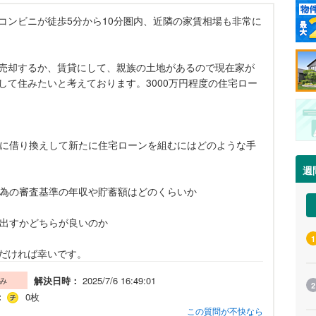
コンビニが徒歩5分から10分圏内、近隣の家賃相場も非常に
売却するか、賃貸にして、親族の土地があるので現在家が
して住みたいと考えております。3000万円程度の住宅ロー
ーンに借り換えして新たに住宅ローンを組むにはどのような手
週
む為の審査基準の年収や貯蓄額はどのくらいか
し出すかどちらが良いのか
1
だければ幸いです。
解決日時：
2025/7/6 16:49:01
み
2
：
0枚
この質問が不快なら