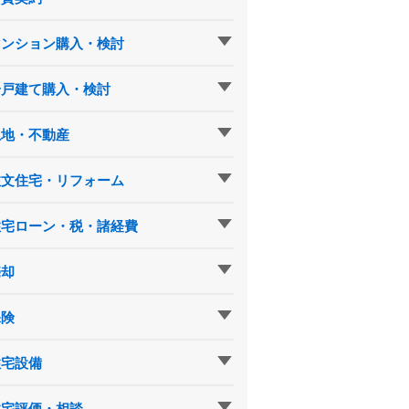
マンション購入・検討
一戸建て購入・検討
土地・不動産
注文住宅・リフォーム
住宅ローン・税・諸経費
売却
保険
住宅設備
住宅評価・相談