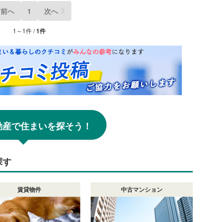
前へ
1
次へ
1～1件 /
1件
!不動産で住まいを探そう！
探す
賃貸物件
中古マンション