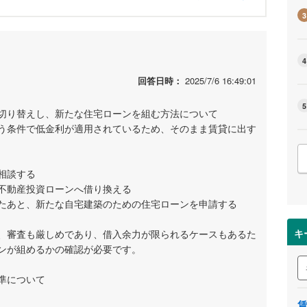
3
4
回答日時：
2025/7/6 16:49:01
5
切り替えし、新たな住宅ローンを組む方法について
う条件で低金利が適用されているため、そのまま賃貸に出す
相談する
不動産投資ローンへ借り換える
たあと、新たな自宅建築のための住宅ローンを申請する
キ
、審査も厳しめであり、借入余力が限られるケースもあるた
ンが組めるかの確認が必要です。
準について