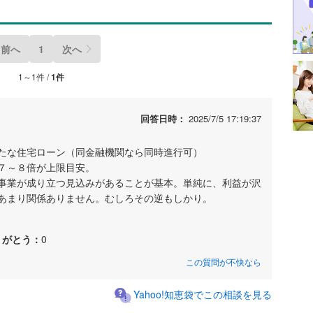
前へ
1
次へ
1～1件 /
1件
回答日時：
2025/7/5 17:19:37
たな住宅ローン（同金融機関なら同時進行可）
７～８倍が上限目安。
事業が成り立つ見込みがあることが基本。単純に、利益が沢
あまり関係ありません。むしろその逆もしかり。
りがとう：
0
この質問が不快なら
Yahoo!知恵袋でこの相談を見る