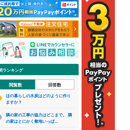
間ランキング
閲覧数
回答数
ほの暮らしの木炭はどのように作り
ますか？
隣の家の工事の協力はどこまで。 隣
の家はとにかく敷地いっぱ...