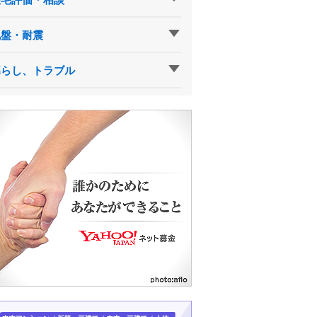
地盤・耐震
暮らし、トラブル