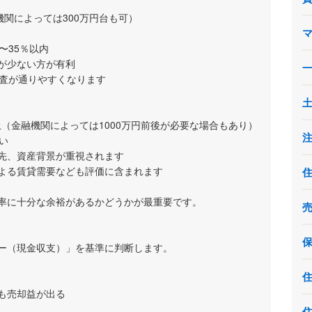
機関によっては300万円台も可）
〜35％以内
が少ない方が有利
審査が通りやすくなります
上（金融機関によっては1000万円前後が必要な場合もあり）
い
先、資産背景が重視されます
よる賃貸需要なども評価に含まれます
率に十分な余裕があるかどうかが最重要です。
ー（現金収支）」を基準に判断します。
も売却益が出る