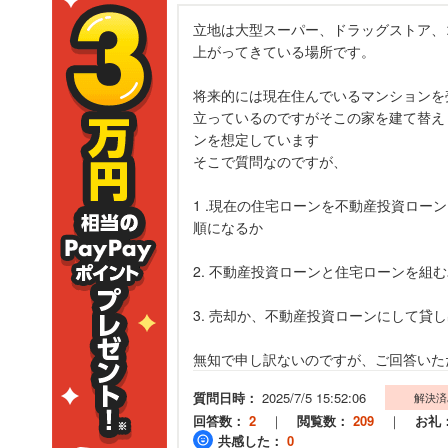
立地は大型スーパー、ドラッグストア、
上がってきている場所です。
将来的には現在住んでいるマンションを
立っているのですがそこの家を建て替え
ンを想定しています
そこで質問なのですが、
1 .現在の住宅ローンを不動産投資ロ
順になるか
2. 不動産投資ローンと住宅ローンを組
3. 売却か、不動産投資ローンにして貸
無知で申し訳ないのですが、ご回答いた
質問日時：
2025/7/5 15:52:06
解決済
回答数：
2
｜
閲覧数：
209
｜
お礼
共感した：
0