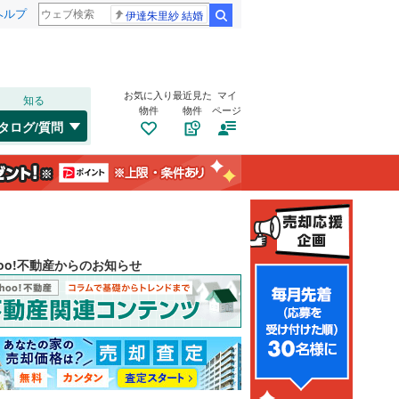
ヘルプ
伊達朱里紗 結婚
検索
お気に入り
最近見た
マイ
知る
物件
物件
ページ
タログ/質問
hoo!不動産からのお知らせ