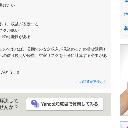
避けたい
あり、収益が安定する
スクが低い
用の可能性がある
るのであれば、長期での安定収入が見込めるため賃貸活用も
への借り換えや経費、空室リスクを十分に計算する必要があ
りがとう：
0
この回答が不快なら