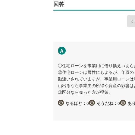
回答
A
①住宅ローンを事業用に借り換え→あら
②住宅ローンは属性にもよるが、年収の
勘違いされていますが、事業用ローンは
山出るなら事業主の所得や資産の影響は
③区分なら売った方が得策。
なるほど：
0
そうだね：
0
あ