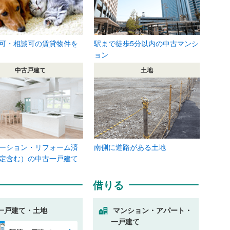
可・相談可の賃貸物件を
駅まで徒歩5分以内の中古マンシ
ョン
中古戸建て
土地
ーション・リフォーム済
南側に道路がある土地
定含む）の中古一戸建て
借りる
一戸建て・土地
マンション・アパート・
一戸建て