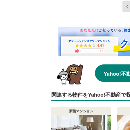
Yahoo
関連する物件をYahoo!不動産で
新築マンション