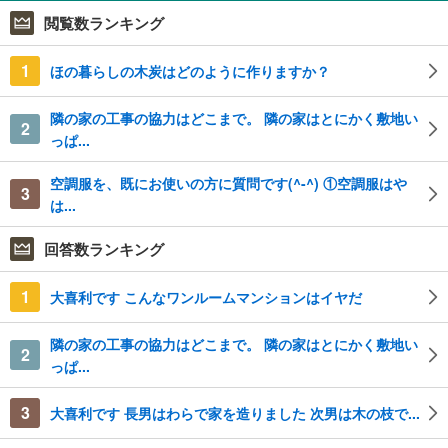
閲覧数ランキング
1
ほの暮らしの木炭はどのように作りますか？
隣の家の工事の協力はどこまで。 隣の家はとにかく敷地い
2
っぱ...
空調服を、既にお使いの方に質問です(^-^) ①空調服はや
3
は...
回答数ランキング
1
大喜利です こんなワンルームマンションはイヤだ
隣の家の工事の協力はどこまで。 隣の家はとにかく敷地い
2
っぱ...
3
大喜利です 長男はわらで家を造りました 次男は木の枝で...