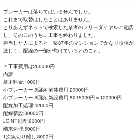
ブレーカーは落ちてはいませんでした。
これまで取替はしたことはありません。
とりあえずネットで検索した業者のフリーダイヤルに電話
し、その日のうちに工事も終わりました。
担当した人によると、築37年のマンションでかなり損傷が
激しく、配線の一部が焦げているとのこと。
＊工事費用は255000円
内訳
基本料金:1000円
小ブレーカー 8回路 解体費用:20000円
小ブレーカー 8回路 新設費用:8X15000円＝120000円
配線加工処理:42000円
配線新設:30000円
JOINT処理:8000円
端末処理:5000円
1次線切り離し:8000円