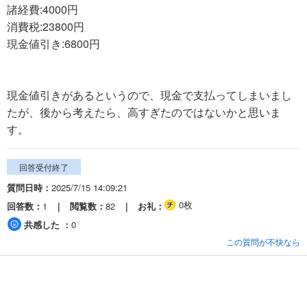
諸経費:4000円
消費税:23800円
現金値引き:6800円
現金値引きがあるというので、現金で支払ってしまいまし
たが、後から考えたら、高すぎたのではないかと思いま
す。
回答受付終了
質問日時
2025/7/15 14:09:21
0枚
回答数
1
閲覧数
82
お礼
共感した
0
この質問が不快なら