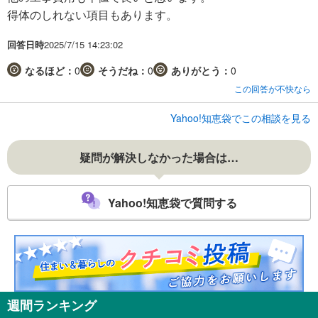
得体のしれない項目もあります。
回答日時
2025/7/15 14:23:02
なるほど：
0
そうだね：
0
ありがとう：
0
この回答が不快なら
Yahoo!知恵袋でこの相談を見る
疑問が解決しなかった場合は…
Yahoo!知恵袋で質問する
週間ランキング