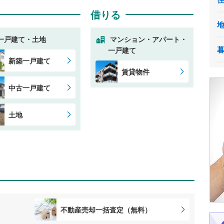
借りる
一戸建て・土地
マンション・アパート・
一戸建て
新築一戸建て
賃貸物件
中古一戸建て
土地
不動産売却一括査定（無料）