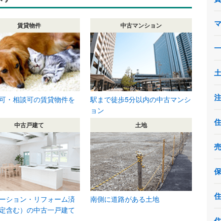
賃貸物件
中古マンション
可・相談可の賃貸物件を
駅まで徒歩5分以内の中古マンシ
ョン
中古戸建て
土地
ーション・リフォーム済
南側に道路がある土地
定含む）の中古一戸建て