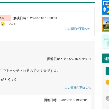
解決日時：
2025/7/16 13:28:01
済み
100枚
この質問が不快なら
週
回答日時：
2025/7/16 13:28:01
こでキャッチされるので大丈夫ですよ。
りがとう：
0
1
この回答が不快なら
2
回答日時：
2025/7/16 13:28:01