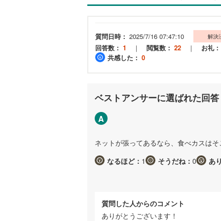
質問日時：
2025/7/16 07:47:10
解決
回答数：
1
｜
閲覧数：
22
｜
お礼：
共感した：
0
ベストアンサーに選ばれた回答
A
ネットが張ってあるなら、食べカスはそ
なるほど：
1
そうだね：
0
あ
質問した人からのコメント
ありがとうございます！