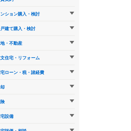
マンション購入・検討
一戸建て購入・検討
土地・不動産
注文住宅・リフォーム
住宅ローン・税・諸経費
売却
保険
住宅設備
住宅評価・相談