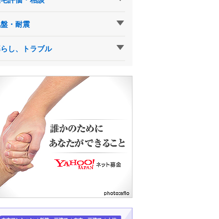
地盤・耐震
暮らし、トラブル