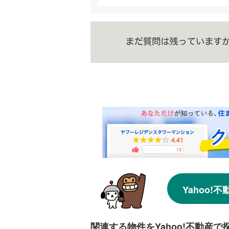
Yahoo
関連する物件をYahoo!不動産で