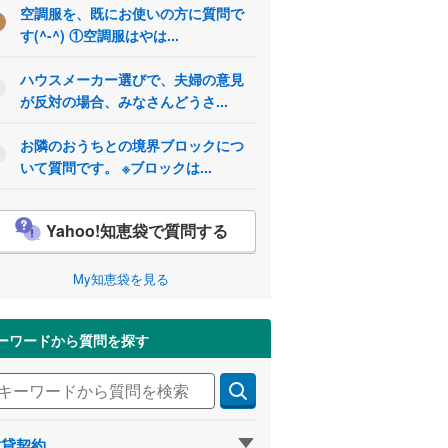
空調服を、既にお使いの方に質問で
す(^-^) ①空調服はやは...
ハウスメーカー選びで、夫婦の意見
が反対の場合、みなさんどうさ...
お隣のおうちとの境界ブロックにつ
いて質問です。 ※ブロックは...
Yahoo!知恵袋で質問する
My知恵袋を見る
ーワードから質問を探す
賃貸契約