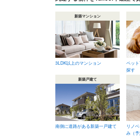
新築マンション
3LDK以上のマンション
ペット
探す
新築戸建て
南側に道路がある新築一戸建て
リノベ
み（予