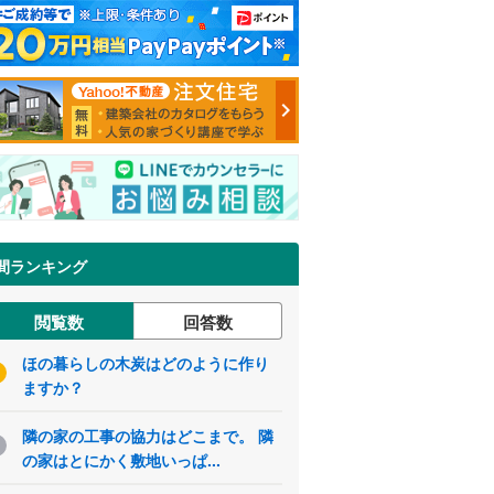
間ランキング
閲覧数
回答数
ほの暮らしの木炭はどのように作り
ますか？
隣の家の工事の協力はどこまで。 隣
の家はとにかく敷地いっぱ...