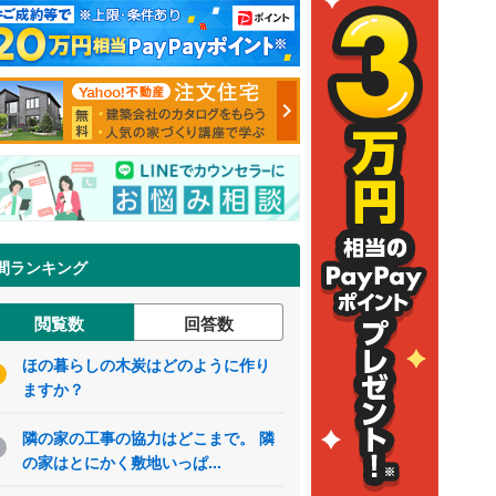
間ランキング
閲覧数
回答数
ほの暮らしの木炭はどのように作り
ますか？
隣の家の工事の協力はどこまで。 隣
の家はとにかく敷地いっぱ...