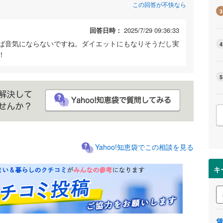
この回答が不快なら
3
回答日時：
2025/7/29 09:36:33
ば音気にならないですね。ダイエットにもなりそうだし実
4
！
5
Yahoo!知恵袋でこの相談を見る
キ