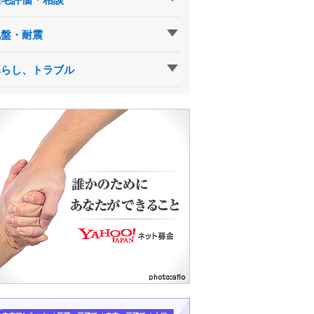
地盤・耐震
暮らし、トラブル