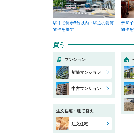
駅まで徒歩5分以内・駅近の賃貸
デザイ
物件を探す
物件を
買う
マンション
新築マンション
中古マンション
注文住宅・建て替え
注文住宅