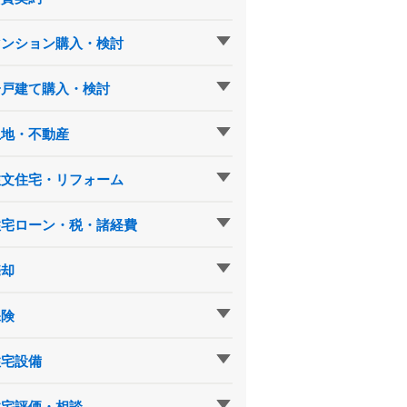
マンション購入・検討
一戸建て購入・検討
土地・不動産
注文住宅・リフォーム
住宅ローン・税・諸経費
売却
保険
住宅設備
住宅評価・相談