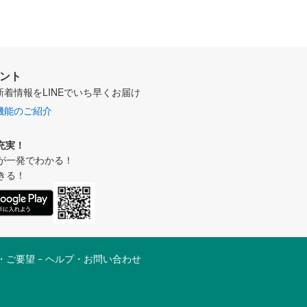
ウント
新着情報をLINEでいち早くお届け
機能のご紹介
充実！
が一発でわかる！
きる！
・ご要望
ヘルプ・お問い合わせ