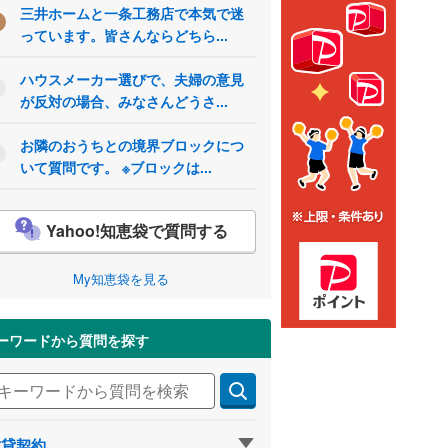
三井ホームと一条工務店で本気で迷
っています。皆さんならどちら...
ハウスメーカー選びで、夫婦の意見
が反対の場合、みなさんどうさ...
お隣のおうちとの境界ブロックにつ
いて質問です。 ※ブロックは...
Yahoo!知恵袋で質問する
My知恵袋を見る
ーワードから質問を探す
賃貸契約