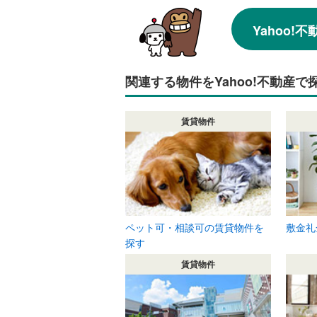
Yahoo
関連する物件をYahoo!不動産で
賃貸物件
ペット可・相談可の賃貸物件を
敷金礼
探す
賃貸物件