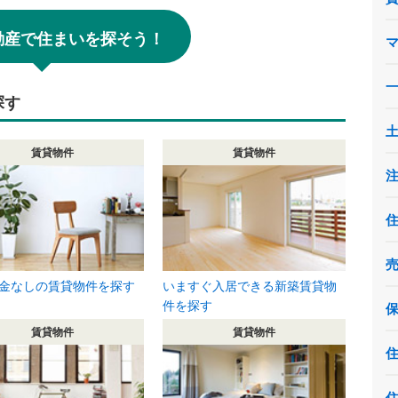
!不動産で住まいを探そう！
探す
賃貸物件
賃貸物件
金なしの賃貸物件を探す
いますぐ入居できる新築賃貸物
件を探す
賃貸物件
賃貸物件