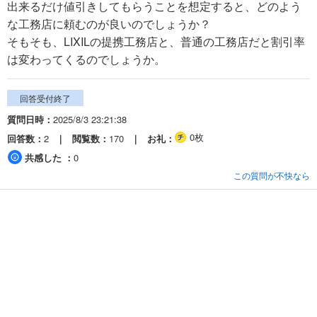
出来るだけ値引きしてもらうことを想定すると、どのよう
な工務店に頼むのが良いのでしょうか？
そもそも、LIXILの提携工務店と、普通の工務店だと割引率
は変わってくるのでしょうか。
回答受付終了
質問日時
2025/8/3 23:21:38
0枚
回答数
2
閲覧数
170
お礼
共感した
0
この質問が不快なら