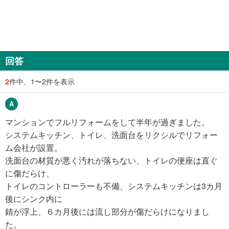
回答
2
件中、1〜2件を表示
マンションでフルリフォームをして半年が過ぎました。
システムキッチン、トイレ、洗面台をリクシルでリフォー
ム会社が設置。
洗面台の材質が悪く汚れが落ちない、トイレの便座は直ぐ
に傷だらけ、
トイレのコントローラーも不備、システムキッチンは3カ月
後にシンク内に
錆が浮上、６カ月後には流し部分が傷だらけになりまし
た。