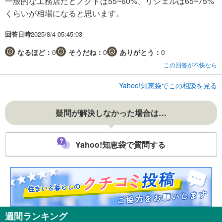
一般的な工務店だとノクトは55~60%、リシェルは65~75%
くらいが相場になると思います。
回答日時
2025/8/4 05:45:03
なるほど：
0
そうだね：
0
ありがとう：
0
この回答が不快なら
Yahoo!知恵袋でこの相談を見る
疑問が解決しなかった場合は…
Yahoo!知恵袋で質問する
週間ランキング