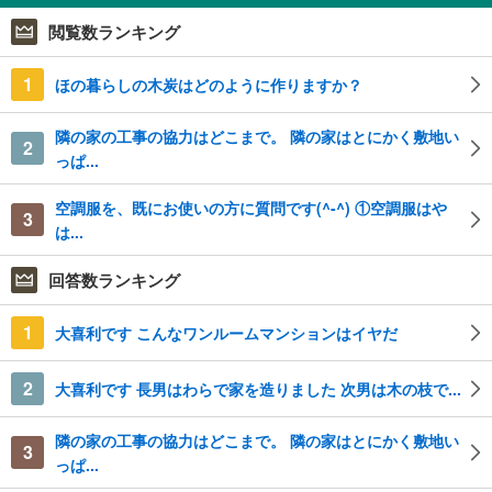
閲覧数ランキング
1
ほの暮らしの木炭はどのように作りますか？
隣の家の工事の協力はどこまで。 隣の家はとにかく敷地い
2
っぱ...
空調服を、既にお使いの方に質問です(^-^) ①空調服はや
3
は...
回答数ランキング
1
大喜利です こんなワンルームマンションはイヤだ
2
大喜利です 長男はわらで家を造りました 次男は木の枝で...
隣の家の工事の協力はどこまで。 隣の家はとにかく敷地い
3
っぱ...