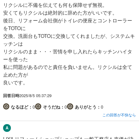
リクシルに不備を伝えても何も保障せず無視。
安くてもリクシルは絶対的に辞めた方がいいです。
後日、リフォーム会社側がトイレの便座とコントローラー
をTOTOに
交換。洗面台もTOTOに交換してくれましたが、システムキ
ッチンは
リクシルのまま・・・苦情を申し入れたらキッチンハイタ
ーを使った
私に問題があるのでと責任を負いません。リクシルは全て
止めた方が
良いです。
回答日時
2025/8/5 05:37:29
なるほど：
0
そうだね：
0
ありがとう：
0
この回答が不快なら
LIXILリフォームショップショップも一般工務店も売価が決