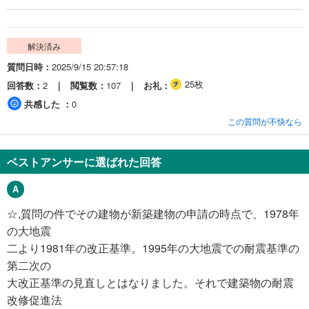
解決済み
質問日時
2025/9/15 20:57:18
25枚
回答数
2
閲覧数
107
お礼
共感した
0
この質問が不快なら
ベストアンサーに選ばれた回答
☆,質問の件でその建物が新築建物の申請の時点で、1978年
の大地震
二より1981年の改正基準。1995年の大地震での耐震基準の
第二次の
大改正基準の見直しとはなりました。それで建築物の耐震
改修促進法