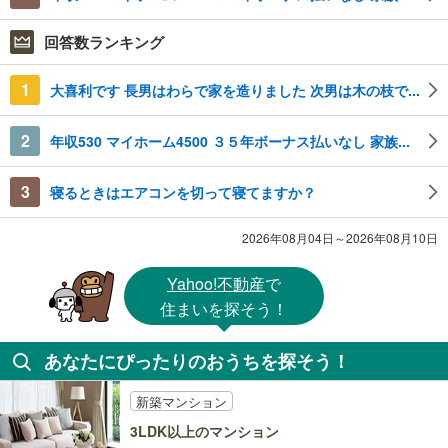
回答数ランキング
1
大喜利です 長男はわらで家を造りました 次男は木の枝で...
2
年収530 マイホーム4500 ３５年ボーナス払いなし 家族...
3
寝るときはエアコンを切って寝てますか？
2026年08月04日～2026年08月10日
Yahoo!不動産
で
住まいを探そう！
あなたにぴったりのおうちを探そう！
新築マンション
3LDK以上のマンション