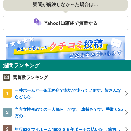
疑問が解決しなかった場合は…
Yahoo!知恵袋で質問する
週間ランキング
閲覧数ランキング
三井ホームと一条工務店で本気で迷っています。皆さんな
1
らどちら...
当方女性初めての一人暮らしです。 車持ちです。手取り25
2
万の...
3
年収530 マイホーム4500 ３５年ボーナス払いなし 家族...