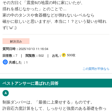
その方曰く「震度6の地震の時に家にいたが、
揺れを感じなかった」とのことで…
家の中のタンスや食器棚などが倒れないレベルなら
確かに欲しいと思いますが、本当に！？という疑いが晴れ
ず( 'ω' ;)
解決済み
質問日時
2025/10/13 11:16:04
500枚
回答数
7
閲覧数
502
お礼
共感した
1
この質問が不快なら
ベストアンサーに選ばれた回答
制振ダンパーは、「最後に上乗せする」ものです。
許容応力度計算をして、しっかりと強度のある基礎を作っ