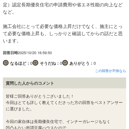
定）認定長期優良住宅の申請費用や省エネ性能の向上など
など。
施工会社にとって必要な価格上昇だけでなく、施主にとっ
て必要な価格上昇も、しっかりと確認してからの話だと思
います。
回答日時
2025/10/20 16:59:50
なるほど：
0
そうだね：
0
ありがとう：
0
この回答が不快なら
質問した人からのコメント
皆様ご回答ありがとうございました！
今回はとても詳しく教えてくださった方の回答をベストアンサー
に選びました。
今回の家自体は長期優良住宅で、インナーガレージもなく
凹凸もない所謂豆腐ハウスなので、