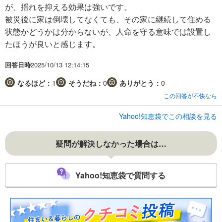
が、揺れを抑える効果は強いです。
被災後に家は倒壊してなくても、その家に継続して住める
状態かどうかは分からないが、人命を守る意味では設置し
たほうが良いと感じます。
回答日時
2025/10/13 12:14:15
なるほど：
1
そうだね：
0
ありがとう：
0
この回答が不快なら
Yahoo!知恵袋でこの相談を見る
疑問が解決しなかった場合は…
Yahoo!知恵袋で質問する