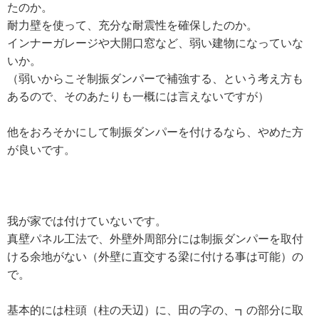
たのか。
耐力壁を使って、充分な耐震性を確保したのか。
インナーガレージや大開口窓など、弱い建物になっていな
いか。
（弱いからこそ制振ダンパーで補強する、という考え方も
あるので、そのあたりも一概には言えないですが）
他をおろそかにして制振ダンパーを付けるなら、やめた方
が良いです。
我が家では付けていないです。
真壁パネル工法で、外壁外周部分には制振ダンパーを取付
ける余地がない（外壁に直交する梁に付ける事は可能）の
で。
基本的には柱頭（柱の天辺）に、田の字の、┓の部分に取