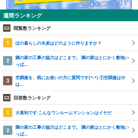
週間ランキング
閲覧数ランキング
1
ほの暮らしの木炭はどのように作りますか？
隣の家の工事の協力はどこまで。 隣の家はとにかく敷地い
2
っぱ...
空調服を、既にお使いの方に質問です(^-^) ①空調服はや
3
は...
回答数ランキング
1
大喜利です こんなワンルームマンションはイヤだ
隣の家の工事の協力はどこまで。 隣の家はとにかく敷地い
2
っぱ...