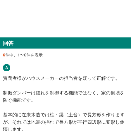
回答
6
件中、1〜6件を表示
質問者様がハウスメーカーの担当者を疑って正解です。
制振ダンパーは揺れを制御する機能ではなく、家の倒壊を
防ぐ機能です。
基本的に在来木造では柱・梁（土台）で長方形を作ります
が、それでは地震の揺れで長方形が平行四辺形に変形し倒
壊します。