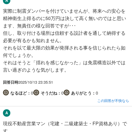
実際に制震ダンパーを付けていませんが、将来への安心を
精神衛生上得るのに50万円は決して高く無いのではと思い
ます、無責任の様な回答ですが･･･
但し、取り付ける場所は信頼する設計者を通して納得する
必要が有るかも知れません。
それを以て最大限の効果が発揮される事を信じられたら如
何でしょうか。
それはそうと「揺れを感じなかった」は免震構造以外では
言い過ぎのような気がします。
回答日時
2025/10/13 23:35:51
なるほど：
0
そうだね：
0
ありがとう：
0
この回答が不快なら
現役不動産営業マン（宅建・二級建築士・FP資格あり）で
す。