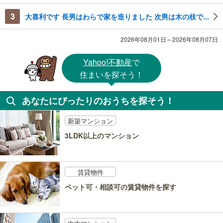
3
大喜利です 長男はわらで家を造りました 次男は木の枝で...
2026年08月01日～2026年08月07日
Yahoo!不動産
で
住まいを探そう！
あなたにぴったりのおうちを探そう！
新築マンション
3LDK以上のマンション
賃貸物件
ペット可・相談可の賃貸物件を探す