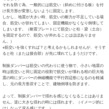
それを防ぐ為、一般的には筋交い（斜めに付ける板）を付
け長方形が変形しないように固定します。
しかし、地震が大きい時、筋交いの耐力が不足している場
合、筋交いが折れてしまい、固定機能がなくなり倒壊して
しまいます。（耐震プレートにて筋交いと柱・梁（土台）
を固定するので、筋交いが外れることはほぼありませ
ん。）
※筋交いを強くすれば？と考えるかもしれませんが、そうす
ると柱（または接合部）が先に壊れてしまうだけです。
制振ダンパーは筋交いの代わりに使う物で、小さい地震の
時は筋交いと同じ固定の役割で筋交いが壊れる程の巨大地
震の時にダンパーの伸縮機能で平行四辺形になるのを軽減
し、元の長方形戻すことで、建物倒壊を防ぎます。
よって、制振ダンパーで揺れを感じなくなることはありま
せん。逆に大きな揺れの時には揺れます。（イメージ的に
はしなって戻る感じです。）