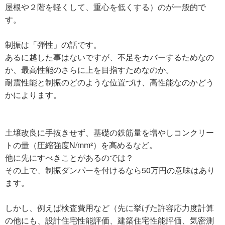
屋根や２階を軽くして、重心を低くする）のが一般的で
す。
制振は「弾性」の話です。
あるに越した事はないですが、不足をカバーするためなの
か、最高性能のさらに上を目指すためなのか。
耐震性能と制振のどのような位置づけ、高性能なのかどう
かによります。
土壌改良に手抜きせず、基礎の鉄筋量を増やしコンクリー
トの量（圧縮強度N/mm²）を高めるなど。
他に先にすべきことがあるのでは？
その上で、制振ダンパーを付けるなら50万円の意味はあり
ます。
しかし、例えば検査費用など（先に挙げた許容応力度計算
の他にも、設計住宅性能評価、建築住宅性能評価、気密測