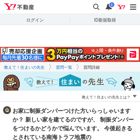
Yahoo!不動産
キーワードで
Yahoo!不動産
検索
通知
質問を探す
i
ログイン
ID新規取得
教えて！住まいの先生
質問一覧
質問詳細
教えて！住まいの先生とは？
お家に制振ダンパーつけた方いらっしゃいます
か？ 新しい家を建てるのですが、 制振ダンパー
をつけるかどうかで悩んでいます。 今後起きる
とされている南海トラフ地震の