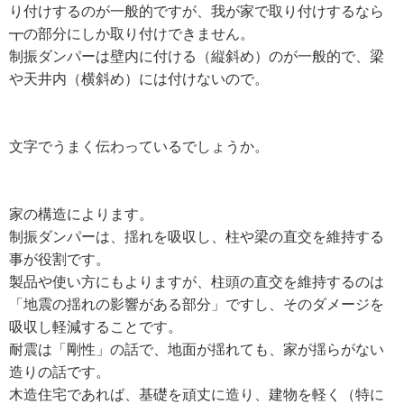
り付けするのが一般的ですが、我が家で取り付けするなら
┳の部分にしか取り付けできません。
制振ダンパーは壁内に付ける（縦斜め）のが一般的で、梁
や天井内（横斜め）には付けないので。
文字でうまく伝わっているでしょうか。
家の構造によります。
制振ダンパーは、揺れを吸収し、柱や梁の直交を維持する
事が役割です。
製品や使い方にもよりますが、柱頭の直交を維持するのは
「地震の揺れの影響がある部分」ですし、そのダメージを
吸収し軽減することです。
耐震は「剛性」の話で、地面が揺れても、家が揺らがない
造りの話です。
木造住宅であれば、基礎を頑丈に造り、建物を軽く（特に