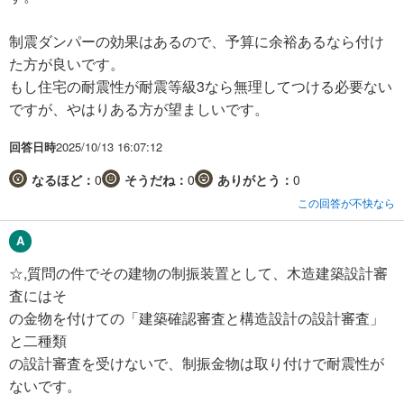
制震ダンパーの効果はあるので、予算に余裕あるなら付け
た方が良いです。
もし住宅の耐震性が耐震等級3なら無理してつける必要ない
ですが、やはりある方が望ましいです。
回答日時
2025/10/13 16:07:12
なるほど：
0
そうだね：
0
ありがとう：
0
この回答が不快なら
☆,質問の件でその建物の制振装置として、木造建築設計審
査にはそ
の金物を付けての「建築確認審査と構造設計の設計審査」
と二種類
の設計審査を受けないで、制振金物は取り付けで耐震性が
ないです。