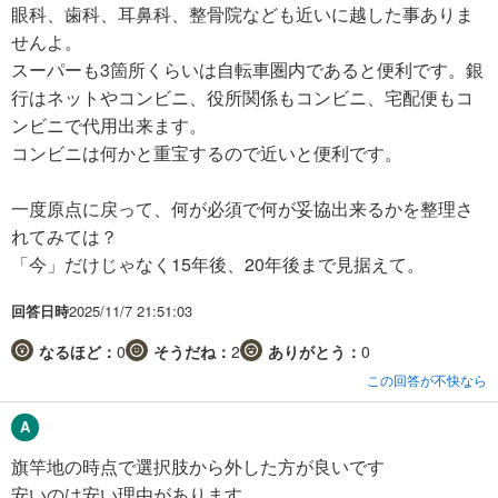
眼科、歯科、耳鼻科、整骨院なども近いに越した事ありま
せんよ。
スーパーも3箇所くらいは自転車圏内であると便利です。銀
行はネットやコンビニ、役所関係もコンビニ、宅配便もコ
ンビニで代用出来ます。
コンビニは何かと重宝するので近いと便利です。
一度原点に戻って、何が必須で何が妥協出来るかを整理さ
れてみては？
「今」だけじゃなく15年後、20年後まで見据えて。
回答日時
2025/11/7 21:51:03
なるほど：
0
そうだね：
2
ありがとう：
0
この回答が不快なら
旗竿地の時点で選択肢から外した方が良いです
安いのは安い理由があります