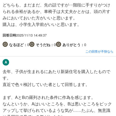
どちらも、まだまだ、先の話ですが‥階段に手すりがつけ
られる余裕があるか、車椅子は大丈夫かとかは、頭の片す
みにおいておいた方がいいと思います。
購入は、小学生入学前がいいと思います。
回答日時
2025/11/13 14:49:37
なるほど：
0
そうだね：
0
ありがとう：
0
この回答が不快なら
去年、子供が生まれるにあたり新築住宅を購入したもので
す。
直近で色々検討していた者として回答します。
まず、AとBの羅列された条件に作為を感じます。
なんというか、Aはいいところを、Bは悪いところをピック
アップして挙げられているような気が……たぶん、無意識