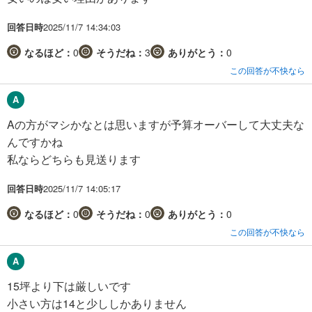
回答日時
2025/11/7 14:34:03
なるほど：
0
そうだね：
3
ありがとう：
0
この回答が不快なら
Aの方がマシかなとは思いますが予算オーバーして大丈夫な
んですかね
私ならどちらも見送ります
回答日時
2025/11/7 14:05:17
なるほど：
0
そうだね：
0
ありがとう：
0
この回答が不快なら
15坪より下は厳しいです
小さい方は14と少ししかありません