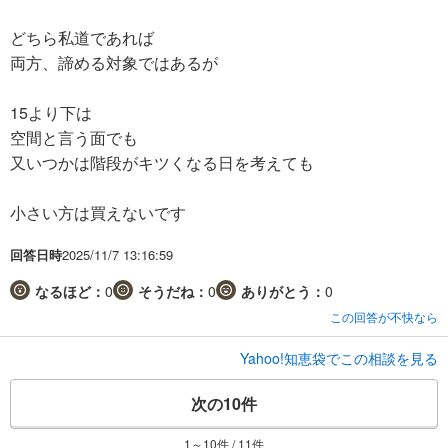
どちら私道であれば
両方、諦める対象ではあるが
15より下は
空間と言う面でも
又いつかは階段がキツくなる日を考えても
小さい方は買えないです
回答日時
2025/11/7 13:16:59
なるほど：
0
そうだね：
0
ありがとう：
0
この回答が不快なら
Yahoo!知恵袋でこの相談を見る
次の10件
1～10件 / 11件