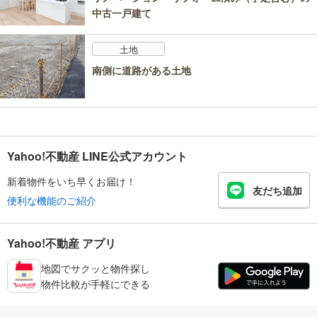
中古一戸建て
土地
南側に道路がある土地
Yahoo!不動産 LINE公式アカウント
新着物件をいち早くお届け！
友だち追加
便利な機能のご紹介
Yahoo!不動産 アプリ
地図でサクッと物件探し
物件比較が手軽にできる