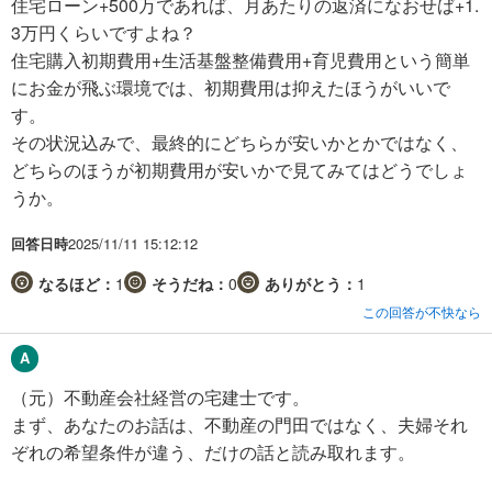
住宅ローン+500万であれば、月あたりの返済になおせば+1.
3万円くらいですよね？
住宅購入初期費用+生活基盤整備費用+育児費用という簡単
にお金が飛ぶ環境では、初期費用は抑えたほうがいいで
す。
その状況込みで、最終的にどちらが安いかとかではなく、
どちらのほうが初期費用が安いかで見てみてはどうでしょ
うか。
回答日時
2025/11/11 15:12:12
なるほど：
1
そうだね：
0
ありがとう：
1
この回答が不快なら
（元）不動産会社経営の宅建士です。
まず、あなたのお話は、不動産の門田ではなく、夫婦それ
ぞれの希望条件が違う、だけの話と読み取れます。