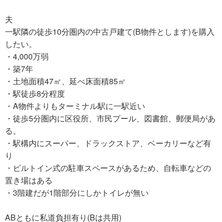
夫
一駅隣の徒歩10分圏内の中古戸建て(B物件とします)を購入
したい。
・4,000万弱
・築7年
・土地面積47㎡、延べ床面積85㎡
・駅徒歩8分程度
・A物件よりもターミナル駅に一駅近い
・徒歩5分圏内に区役所、市民プール、図書館、郵便局があ
る。
・駅構内にスーパー、ドラックストア、ベーカリーなど有
り
・ビルトイン式の駐車スペースがあるため、自転車などの
置き場はある
・3階建だが1階部分にしかトイレが無い
ABともに私道負担有り(Bは共用)