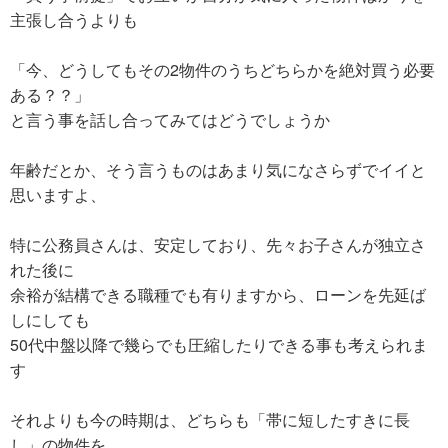
主張し合うよりも
「今、どうしてもその2物件のうちどちらかを絶対買う必要
ある？？」
と言う事を話し合ってみてはどうでしょうか
年齢だとか、そう言うものはあまり気になさらずでイイと
思いますよ、
特に公務員さんは、安定しており、先々お子さんが独立さ
れた後に
余裕が結構できる職種でも有りますから、ローンを先延ば
しにしても
50代中盤以降で幾らでも圧縮したりできる事も考えられま
す
それよりも今の時期は、どちらも「帯に短したすきに長
し」の物件を