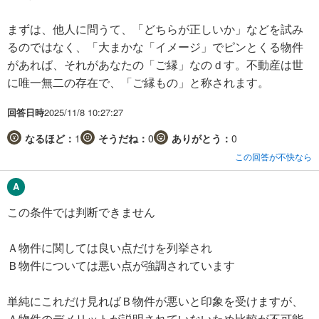
まずは、他人に問うて、「どちらが正しいか」などを試み
るのではなく、「大まかな「イメージ」でピンとくる物件
があれば、それがあなたの「ご縁」なのｄす。不動産は世
に唯一無二の存在で、「ご縁もの」と称されます。
回答日時
2025/11/8 10:27:27
なるほど：
1
そうだね：
0
ありがとう：
0
この回答が不快なら
この条件では判断できません
Ａ物件に関しては良い点だけを列挙され
Ｂ物件については悪い点が強調されています
単純にこれだけ見ればＢ物件が悪いと印象を受けますが、
Ａ物件のデメリットが説明されていないため比較が不可能