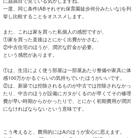
に贔屓目で見ている気がしますね。
一度、同じ条件(ABそれぞれ保育園徒歩何分みたいな)を列
挙し比較することをオススメします。
また、これは家を買った私個人の感想ですが、
①家を買った直後はとにかく出費がかさむ。
②中古住宅のほうが、潤沢な貯金が必要。
という感想があります。
①は、生活によく使う部屋は一部屋あたり整備や家具に体
感100万かかるぐらいの気持ちでいたほうがいいです。
②は、新築では控除されるものが中古では控除されなかっ
たり、中古のほうが設備にガタがくるのが早くてその修理
費が早い時期からかかったりで、とにかく初期費用が潤沢
になければならないという意味です。
こう考えると、費用的にはAのほうが安心に思えます。