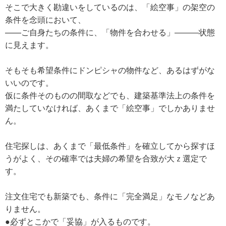
そこで大きく勘違いをしているのは、「絵空事」の架空の
条件を念頭において、
——ご自身たちの条件に、「物件を合わせる」―――状態
に見えます。
そもそも希望条件にドンピシャの物件など、あるはずがな
いいのです。
仮に条件そのものの間取などでも、建築基準法上の条件を
満たしていなければ、あくまで「絵空事」でしかありませ
ん。
住宅探しは、あくまで「最低条件」を確立してから探すほ
うがよく、その確率では夫婦の希望を合致が大ｚ選定で
す。
注文住宅でも新築でも、条件に「完全満足」なモノなどあ
りません。
●必ずとこかで「妥協」が入るものです。