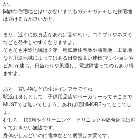
か。
閑静な住宅地とはいかないまでもガチャガチャした住宅地
は避ける方が良いかと。
また、近くに飲食店があれば音や匂い、ゴキブリやネズミ
なども発生しやすくなりますよ。
そもそも用途地域は？第一種低層住宅地や商業地、工業地
など用途地域によってはある日突然高い建物(マンションや
ビル)が建ち、日当たりや風通し、電波障害ってのもあり得
ますよ。
あと、買い物などの生活インフラですね。
駅近は良しとして、子供用品店やベーカリーってそこまで
MUSTでは無いでしょう。あれば便利MOREってとこでし
ょ。
むしろ、100均やクリーニング、クリニックや総合病院は抑
えておきたい施設です。
身体がしんどいのに電車などで病院は大変です。