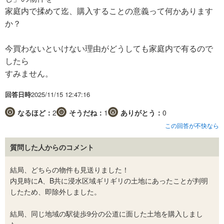
家庭内で揉めて迄、購入することの意義って何かあります
か？
今買わないといけない理由がどうしても家庭内で有るので
したら
すみません。
回答日時
2025/11/15 12:47:16
なるほど：
2
そうだね：
1
ありがとう：
0
この回答が不快なら
質問した人からのコメント
結局、どちらの物件も見送りました！
内見時にA、B共に浸水区域ギリギリの土地にあったことが判明
したため、即除外しました。
結局、同じ地域の駅徒歩9分の公道に面した土地を購入しまし