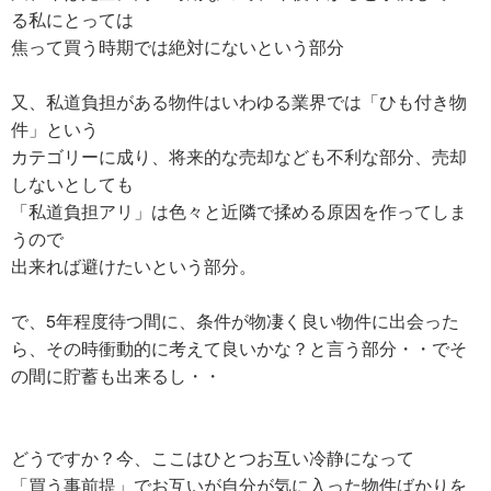
る私にとっては
焦って買う時期では絶対にないという部分
又、私道負担がある物件はいわゆる業界では「ひも付き物
件」という
カテゴリーに成り、将来的な売却なども不利な部分、売却
しないとしても
「私道負担アリ」は色々と近隣で揉める原因を作ってしま
うので
出来れば避けたいという部分。
で、5年程度待つ間に、条件が物凄く良い物件に出会った
ら、その時衝動的に考えて良いかな？と言う部分・・でそ
の間に貯蓄も出来るし・・
どうですか？今、ここはひとつお互い冷静になって
「買う事前提」でお互いが自分が気に入った物件ばかりを