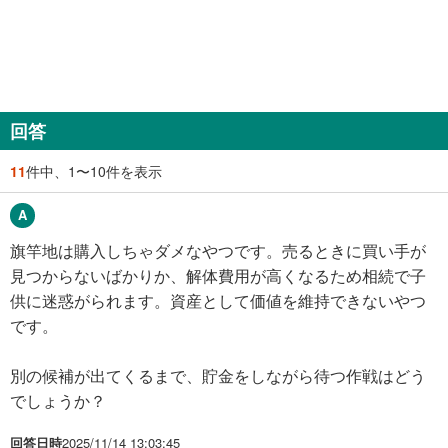
回答
11
件中、1〜10件を表示
旗竿地は購入しちゃダメなやつです。売るときに買い手が
見つからないばかりか、解体費用が高くなるため相続で子
供に迷惑がられます。資産として価値を維持できないやつ
です。
別の候補が出てくるまで、貯金をしながら待つ作戦はどう
でしょうか？
回答日時
2025/11/14 13:03:45