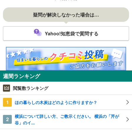
疑問が解決しなかった場合は…
Yahoo!知恵袋で質問する
週間ランキング
閲覧数ランキング
1
ほの暮らしの木炭はどのように作りますか？
横浜について詳しい方、ご教示ください。 横浜の「芹が
2
谷」のイ...