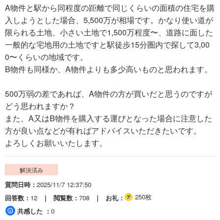
A物件と駅から同程度の距離で同じくらいの面積の住宅を購
入しようとした場合、5,500万が相場です。かなり使い道が
限られる土地、小さい土地で1,500万程度〜、道路に面した
一般的な宅地用の土地ですと駅徒歩15分圏内で探して3,00
0〜くらいの地域です。
B物件も同様か、A物件よりも多少高いものと思われます。
500万弱の差であれば、A物件の方が買いだと思うのですが
どう思われますか？
また、A又はB物件を購入する運びとなった場合に注意した
方が良い点などが有ればアドバイスいただきたいです。
よろしくお願いいたします。
解決済み
質問日時
2025/11/7 12:37:50
250枚
回答数
12
閲覧数
708
お礼
共感した
0