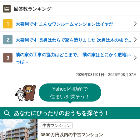
回答数ランキング
1
大喜利です こんなワンルームマンションはイヤだ
2
大喜利です 長男はわらで家を造りました 次男は木の枝で...
隣の家の工事の協力はどこまで。 隣の家はとにかく敷地い
3
っぱ...
2026年08月01日～2026年08月07日
Yahoo!不動産
で
住まいを探そう！
あなたにぴったりのおうちを探そう！
中古マンション
3500万円以内の中古マンション