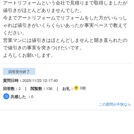
アートリフォームという会社で見積りまで取得しましたが
値引きがほとんどありませんでした。
今までアートリフォームでリフォームをした方がいらっし
ゃれば値引きがいくらくらいあったか事実ベースで教えて
ください。
営業マンには値引きはほとんどしませんと開き直られたの
で値引きの事実を突きつけたいです。
よろしくお願いします。
回答受付終了
質問日時
2025/11/23 12:17:40
0枚
回答数
2
閲覧数
136
お礼
共感した
0
この質問が不快なら