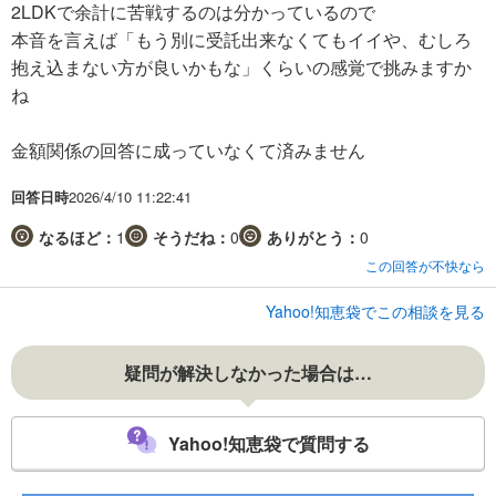
2LDKで余計に苦戦するのは分かっているので
本音を言えば「もう別に受託出来なくてもイイや、むしろ
抱え込まない方が良いかもな」くらいの感覚で挑みますか
ね
金額関係の回答に成っていなくて済みません
回答日時
2026/4/10 11:22:41
なるほど：
1
そうだね：
0
ありがとう：
0
この回答が不快なら
Yahoo!知恵袋でこの相談を見る
疑問が解決しなかった場合は…
Yahoo!知恵袋で質問する