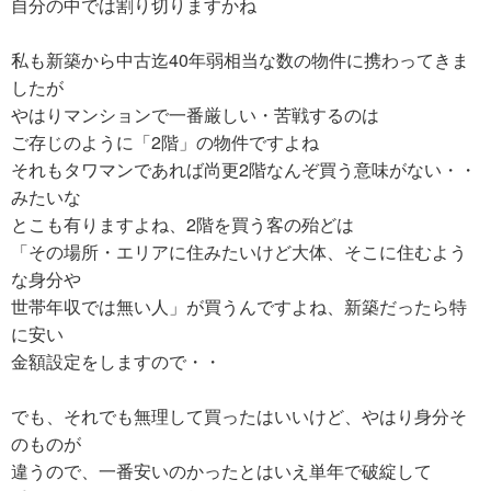
自分の中では割り切りますかね
私も新築から中古迄40年弱相当な数の物件に携わってきま
したが
やはりマンションで一番厳しい・苦戦するのは
ご存じのように「2階」の物件ですよね
それもタワマンであれば尚更2階なんぞ買う意味がない・・
みたいな
とこも有りますよね、2階を買う客の殆どは
「その場所・エリアに住みたいけど大体、そこに住むよう
な身分や
世帯年収では無い人」が買うんですよね、新築だったら特
に安い
金額設定をしますので・・
でも、それでも無理して買ったはいいけど、やはり身分そ
のものが
違うので、一番安いのかったとはいえ単年で破綻して