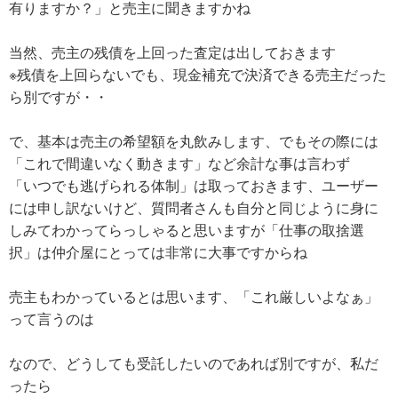
有りますか？」と売主に聞きますかね
当然、売主の残債を上回った査定は出しておきます
※残債を上回らないでも、現金補充で決済できる売主だった
ら別ですが・・
で、基本は売主の希望額を丸飲みします、でもその際には
「これで間違いなく動きます」など余計な事は言わず
「いつでも逃げられる体制」は取っておきます、ユーザー
には申し訳ないけど、質問者さんも自分と同じように身に
しみてわかってらっしゃると思いますが「仕事の取捨選
択」は仲介屋にとっては非常に大事ですからね
売主もわかっているとは思います、「これ厳しいよなぁ」
って言うのは
なので、どうしても受託したいのであれば別ですが、私だ
ったら