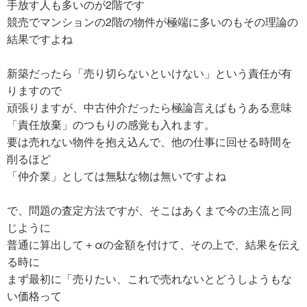
手放す人も多いのが2階です
競売でマンションの2階の物件が極端に多いのもその理論の
結果ですよね
新築だったら「売り切らないといけない」という責任が有
りますので
頑張りますが、中古仲介だったら極論言えばもうある意味
「責任放棄」のつもりの感覚も入れます。
要は売れない物件を抱え込んで、他の仕事に回せる時間を
削るほど
「仲介業」としては無駄な物は無いですよね
で、問題の査定方法ですが、そこはあくまで今の主流と同
じように
普通に算出して＋αの金額を付けて、その上で、結果を伝え
る時に
まず最初に「売りたい、これで売れないとどうしようもな
い価格って