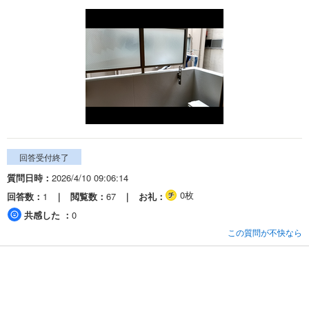
回答受付終了
質問日時
2026/4/10 09:06:14
0枚
回答数
1
閲覧数
67
お礼
共感した
0
この質問が不快なら