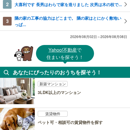
2
大喜利です 長男はわらで家を造りました 次男は木の枝で...
隣の家の工事の協力はどこまで。 隣の家はとにかく敷地い
3
っぱ...
2026年08月02日～2026年08月08日
Yahoo!不動産
で
住まいを探そう！
あなたにぴったりのおうちを探そう！
新築マンション
3LDK以上のマンション
賃貸物件
ペット可・相談可の賃貸物件を探す