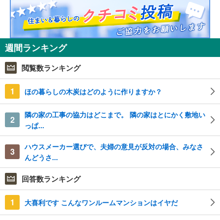
週間ランキング
閲覧数ランキング
1
ほの暮らしの木炭はどのように作りますか？
隣の家の工事の協力はどこまで。 隣の家はとにかく敷地い
2
っぱ...
ハウスメーカー選びで、夫婦の意見が反対の場合、みなさ
3
んどうさ...
回答数ランキング
1
大喜利です こんなワンルームマンションはイヤだ