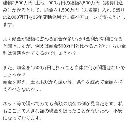
建物2,500万円+土地1,000万円の総額3,500万円（諸費用込
み）かかるとして、頭金を1,500万円（夫名義）入れて残り
の2,000万円を35年変動金利で夫婦ペアローンで支払うとし
ます。
よく頭金が総額に占める割合が多いだけ金利が有利になる
と聞きますが、例えば頭金500万円と比べるとどれくらい金
利は優遇されてくるのでしょうか？
また、頭金を1,500万円も払うこと自体に何か問題はないで
しょうか？
頭金を抑え、土地も駅から遠い等、条件を緩めて金額を抑
えるべきなのか…。
ネット等で調べてみても高額の頭金の例が見当たらず、私
もここまで大きな額の現金を扱ったことがないため、不安
になっております。