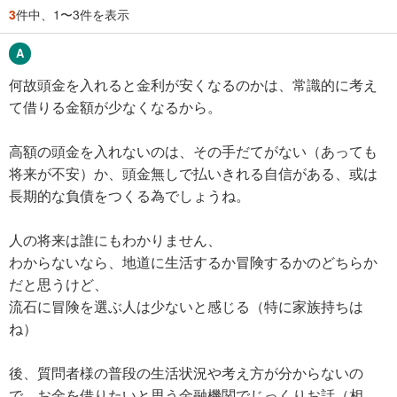
3
件中、1〜3件を表示
何故頭金を入れると金利が安くなるのかは、常識的に考え
て借りる金額が少なくなるから。
高額の頭金を入れないのは、その手だてがない（あっても
将来が不安）か、頭金無しで払いきれる自信がある、或は
長期的な負債をつくる為でしょうね。
人の将来は誰にもわかりません、
わからないなら、地道に生活するか冒険するかのどちらか
だと思うけど、
流石に冒険を選ぶ人は少ないと感じる（特に家族持ちは
ね）
後、質問者様の普段の生活状況や考え方が分からないの
で、お金を借りたいと思う金融機関でじっくりお話（相