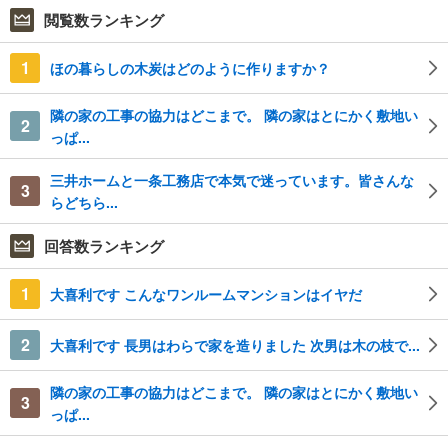
閲覧数ランキング
1
ほの暮らしの木炭はどのように作りますか？
隣の家の工事の協力はどこまで。 隣の家はとにかく敷地い
2
っぱ...
三井ホームと一条工務店で本気で迷っています。皆さんな
3
らどちら...
回答数ランキング
1
大喜利です こんなワンルームマンションはイヤだ
2
大喜利です 長男はわらで家を造りました 次男は木の枝で...
隣の家の工事の協力はどこまで。 隣の家はとにかく敷地い
3
っぱ...