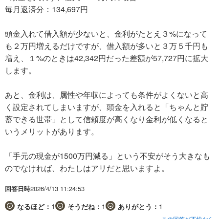
毎月返済分：134,697円
頭金入れて借入額が少ないと、金利がたとえ３%になって
も２万円増えるだけですが、借入額が多いと３万５千円も
増え、１%のときは42,342円だった差額が57,727円に拡大
します。
あと、金利は、属性や年収によっても条件がよくないと高
く設定されてしまいますが、頭金を入れると「ちゃんと貯
蓄できる世帯」として信頼度が高くなり金利が低くなると
いうメリットがあります。
「手元の現金が1500万円減る」という不安がそう大きなも
のでなければ、わたしはアリだと思いますよ。
回答日時
2026/4/13 11:24:53
なるほど：
1
そうだね：
1
ありがとう：
1
この回答が不快なら