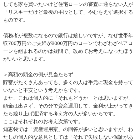
しても家を買いたいけど住宅ローンの審査に通らない人が
「リスキーだけど最後の手段として」やむをえず選択する
ものです。
債務者が複数になるので銀行は嬉しいですが、なぜ世帯年
収700万円のご夫婦が2000万円のローンでわざわざペアロ
ーンを組まれるのかは疑問で、改めてお考えになったほう
がいいと思います。
＞高額の頭金の例が見当たらず
貯蓄がたくさんあっても、多くの人は手元に現金を持って
いないと不安という考えからです。
また、これは個人的に「それもどうか」とは思いますが、
頭金は出さず、その分で資産運用して、金利が上がってき
たら繰り上げ返済する考え方の人が多いからです。
ここはそれぞれのお考え次第です。
知恵袋では「資産運用案」の回答が多いと思いますが、わ
たしの個人的な意見としては「それで失敗しない保証があ