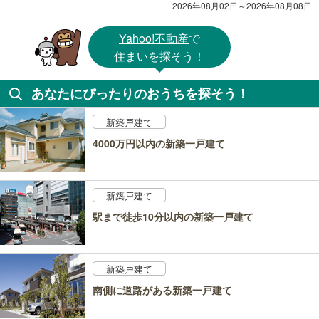
2026年08月02日～2026年08月08日
Yahoo!不動産
で
住まいを探そう！
あなたにぴったりのおうちを探そう！
新築戸建て
4000万円以内の新築一戸建て
新築戸建て
駅まで徒歩10分以内の新築一戸建て
新築戸建て
南側に道路がある新築一戸建て