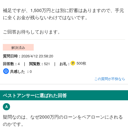
補足ですが、1,500万円とは別に貯蓄はありますので、手元
に全くお金が残らないわけではないです。
ご回答お待ちしております。
解決済み
質問日時
2026/4/12 23:58:20
500枚
回答数
4
閲覧数
521
お礼
共感した
0
この質問が不快なら
ベストアンサーに選ばれた回答
疑問なのは、なぜ2000万円のローンをペアローンにされる
のかです。