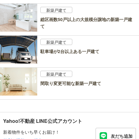
新築戸建て
総区画数50戸以上の大規模分譲地の新築一戸建
て
新築戸建て
駐車場が2台以上ある一戸建て
新築戸建て
間取り変更可能な新築一戸建て
Yahoo!不動産 LINE公式アカウント
新着物件をいち早くお届け！
友だち追加