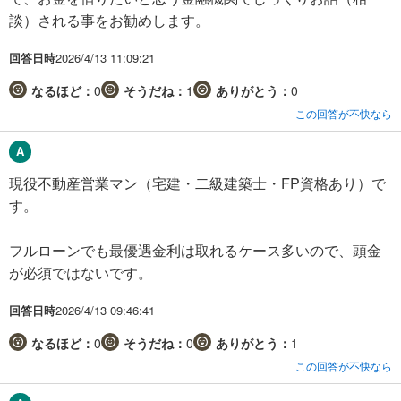
談）される事をお勧めします。
回答日時
2026/4/13 11:09:21
なるほど：
0
そうだね：
1
ありがとう：
0
この回答が不快なら
現役不動産営業マン（宅建・二級建築士・FP資格あり）で
す。
フルローンでも最優遇金利は取れるケース多いので、頭金
が必須ではないです。
回答日時
2026/4/13 09:46:41
なるほど：
0
そうだね：
0
ありがとう：
1
この回答が不快なら