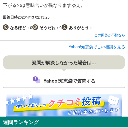
下がるのは意味合いが異なりますゆえ。
回答日時
2026/4/13 02:13:25
なるほど：
0
そうだね：
0
ありがとう：
1
この回答が不快なら
Yahoo!知恵袋でこの相談を見る
疑問が解決しなかった場合は…
Yahoo!知恵袋で質問する
週間ランキング