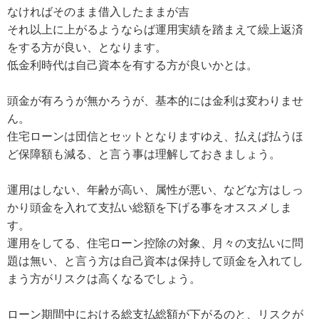
なければそのまま借入したままが吉
それ以上に上がるようならば運用実績を踏まえて繰上返済
をする方が良い、となります。
低金利時代は自己資本を有する方が良いかとは。
頭金が有ろうが無かろうが、基本的には金利は変わりませ
ん。
住宅ローンは団信とセットとなりますゆえ、払えば払うほ
ど保障額も減る、と言う事は理解しておきましょう。
運用はしない、年齢が高い、属性が悪い、などな方はしっ
かり頭金を入れて支払い総額を下げる事をオススメしま
す。
運用をしてる、住宅ローン控除の対象、月々の支払いに問
題は無い、と言う方は自己資本は保持して頭金を入れてし
まう方がリスクは高くなるでしょう。
ローン期間中における総支払総額が下がるのと、リスクが