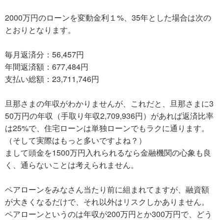
2000万円のローンを変動金利１%、35年とした場合は次の
とおりとなります。
毎月返済分：56,457円
年間返済額：677,484円
支払い総額：23,711,746円
旦那さまの年収がわかりませんが、これだと、旦那さまに3
50万円の年収（手取り年収2,709,936円）があれば返済比率
は25%で、住宅ローンは単独ローンでもラクに通ります。
（そして実際はもっと多いですよね？）
まして頭金を1500万円入れられるなら金融機関の心象も良
く、通らないことは考えられません。
ペアローンをみなさん当たり前に組まれてますが、融資額
が大きくなるだけで、それ以外はリスクしかありません。
ペアローンというのは年収が200万円とか300万円で、どう