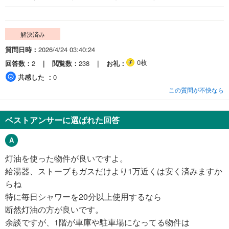
解決済み
質問日時
2026/4/24 03:40:24
0枚
回答数
2
閲覧数
238
お礼
共感した
0
この質問が不快なら
ベストアンサーに選ばれた回答
灯油を使った物件が良いですよ。
給湯器、ストーブもガスだけより1万近くは安く済みますか
らね
特に毎日シャワーを20分以上使用するなら
断然灯油の方が良いです。
余談ですが、1階が車庫や駐車場になってる物件は