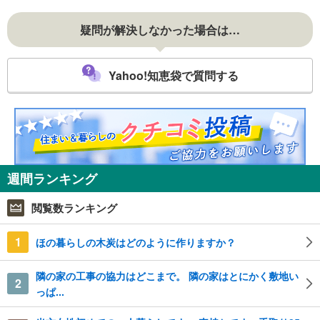
疑問が解決しなかった場合は…
Yahoo!知恵袋で質問する
週間ランキング
閲覧数ランキング
1
ほの暮らしの木炭はどのように作りますか？
隣の家の工事の協力はどこまで。 隣の家はとにかく敷地い
2
っぱ...