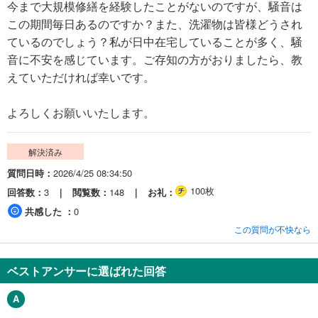
今まで大規模修繕を経験したことがないのですが、騒音は
この期間毎日あるのですか？また、洗濯物は皆様どうされ
ているのでしょう？私が日中在宅していることが多く、騒
音に不安を感じています。ご存知の方がおりましたら、教
えていただければ幸いです。
よろしくお願いいたします。
解決済み
質問日時
2026/4/25 08:34:50
100枚
回答数
3
閲覧数
148
お礼
共感した
0
この質問が不快なら
ベストアンサーに選ばれた回答