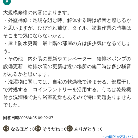
大規模修繕の内容によります。
・外壁補修：足場を組む時、解体する時は騒音と感じるか
と思いますが、ひび割れ補修、タイル、塗装作業の時期は
そこまで気にならないかと。
・屋上防水更新：最上階の部屋の方は多少気になるでしょ
う。
・その他、内外装の更新やエレベーター、給排水ポンプの
設備更新、給排水管の更新は近い場所の施工時は多少騒音
があるかと思います。
・洗濯物に関しては、自宅の乾燥機で済ませる、部屋干し
で対処する、コインランドリーを活用する。うちは乾燥機
付き洗濯機であり浴室乾燥もあるので特に問題ありません
でした。
回答日時
2026/4/25 09:22:37
なるほど：
0
そうだね：
0
ありがとう：
0
この回答が不快なら