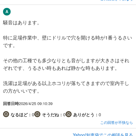
騒音はあります。
特に足場作業中、壁にドリルで穴を開ける時が1番うるさい
です。
その他の工種でも多少なりとも音がしますが大きさはそれ
ぞれです、うるさい時もあれば静かな時もあります。
洗濯は足場がある以上ホコリが落ちてきますので室内干し
の方がいいです。
回答日時
2026/4/25 09:10:39
なるほど：
0
そうだね：
0
ありがとう：
0
この回答が不快なら
Yahoo!知恵袋でこの相談を見る