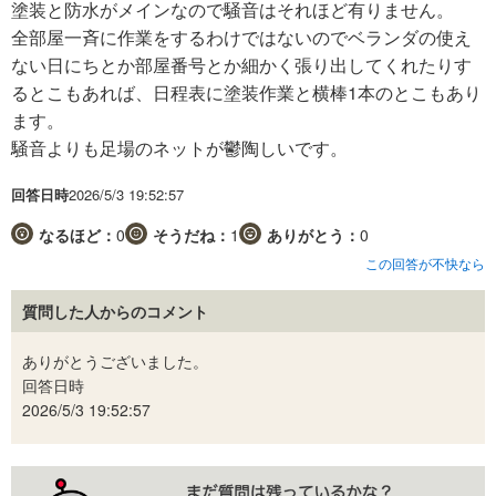
塗装と防水がメインなので騒音はそれほど有りません。
全部屋一斉に作業をするわけではないのでベランダの使え
ない日にちとか部屋番号とか細かく張り出してくれたりす
るとこもあれば、日程表に塗装作業と横棒1本のとこもあり
ます。
騒音よりも足場のネットが鬱陶しいです。
回答日時
2026/5/3 19:52:57
なるほど：
0
そうだね：
1
ありがとう：
0
この回答が不快なら
質問した人からのコメント
ありがとうございました。
回答日時
2026/5/3 19:52:57