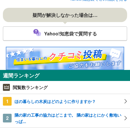
疑問が解決しなかった場合は…
Yahoo!知恵袋で質問する
週間ランキング
閲覧数ランキング
1
ほの暮らしの木炭はどのように作りますか？
隣の家の工事の協力はどこまで。 隣の家はとにかく敷地い
2
っぱ...