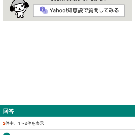
回答
2
件中、1〜2件を表示