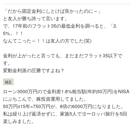
「だから固定金利にしとけば良かったのに～」
と友人が勝ち誇って言います。
で、17年前のフラット35の最低金利を調べると、「2.
5%」！！
なんてこった～！！は友人の方でした(笑)
金利が上がったと言っても、まだまだフラット35以下で
す。
変動金利派の圧勝ですよね？
補足
ローン3000万円ので金利差1.8%相当額(年約50万円)をNISA
にぶちこんで、株投資運用してました。
50万円x15年=750万円が、8倍の6000万円になりました。
私は繰り上げ返済せずに、家族5人でヨーロッパ旅行を5回
楽しみました。