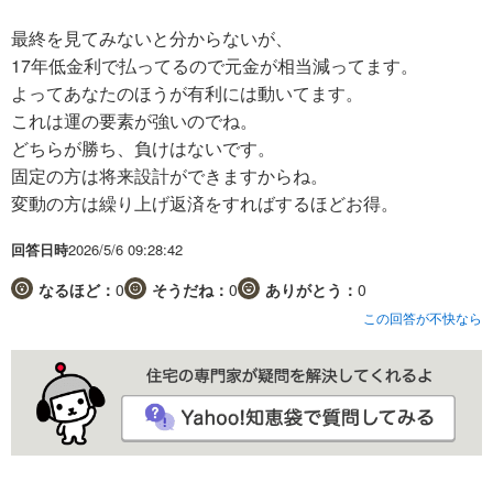
最終を見てみないと分からないが、
17年低金利で払ってるので元金が相当減ってます。
よってあなたのほうが有利には動いてます。
これは運の要素が強いのでね。
どちらが勝ち、負けはないです。
固定の方は将来設計ができますからね。
変動の方は繰り上げ返済をすればするほどお得。
回答日時
2026/5/6 09:28:42
なるほど：
0
そうだね：
0
ありがとう：
0
この回答が不快なら