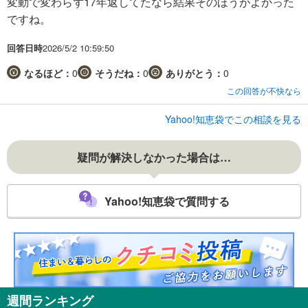
変動で変わらず17年返してたなら結果そのほうがよかった
ですね。
回答日時
2026/5/2 10:59:50
なるほど：
0
そうだね：
0
ありがとう：
0
この回答が不快なら
Yahoo!知恵袋でこの相談を見る
疑問が解決しなかった場合は…
Yahoo!知恵袋で質問する
週間ランキング