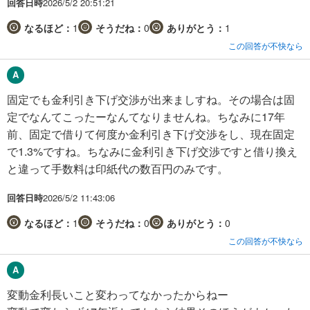
回答日時
2026/5/2 20:51:21
なるほど：
1
そうだね：
0
ありがとう：
1
この回答が不快なら
固定でも金利引き下げ交渉が出来ましすね。その場合は固
定でなんてこったーなんてなりませんね。ちなみに17年
前、固定で借りて何度か金利引き下げ交渉をし、現在固定
で1.3%ですね。ちなみに金利引き下げ交渉ですと借り換え
と違って手数料は印紙代の数百円のみです。
回答日時
2026/5/2 11:43:06
なるほど：
1
そうだね：
0
ありがとう：
0
この回答が不快なら
変動金利長いこと変わってなかったからねー