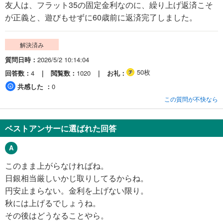
友人は、フラット35の固定金利なのに、繰り上げ返済こそ
が正義と、遊びもせずに60歳前に返済完了しました。
解決済み
質問日時
2026/5/2 10:14:04
50枚
回答数
4
閲覧数
1020
お礼
共感した
0
この質問が不快なら
ベストアンサーに選ばれた回答
このまま上がらなければね。
日銀相当厳しいかじ取りしてるからね。
円安止まらない。金利を上げない限り。
秋には上げるでしょうね。
その後はどうなることやら。