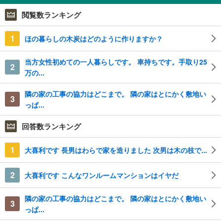
閲覧数ランキング
1
ほの暮らしの木炭はどのように作りますか？
当方女性初めての一人暮らしです。 車持ちです。手取り25
2
万の...
隣の家の工事の協力はどこまで。 隣の家はとにかく敷地い
3
っぱ...
回答数ランキング
1
大喜利です 長男はわらで家を造りました 次男は木の枝で...
2
大喜利です こんなワンルームマンションはイヤだ
隣の家の工事の協力はどこまで。 隣の家はとにかく敷地い
3
っぱ...