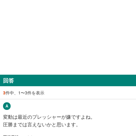
回答
3
件中、1〜3件を表示
変動は最近のプレッシャーが嫌ですよね。
圧勝までは言えないかと思います。