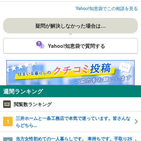
Yahoo!知恵袋でこの相談を見る
疑問が解決しなかった場合は…
Yahoo!知恵袋で質問する
週間ランキング
閲覧数ランキング
三井ホームと一条工務店で本気で迷っています。皆さんな
1
らどちら...
当方女性初めての一人暮らしです。 車持ちです。手取り25