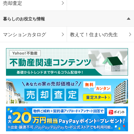
売却査定
暮らしのお役立ち情報
マンションカタログ
教えて！住まいの先生