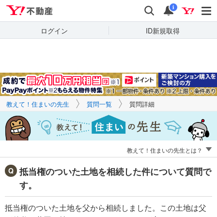
Yahoo!不動産
キーワードで
Yahoo!不動産
検索
通知
質問を探す
i
ログイン
ID新規取得
教えて！住まいの先生
質問一覧
質問詳細
教えて！住まいの先生とは？
抵当権のついた土地を相続した件について質問で
す。
抵当権のついた土地を父から相続しました。この土地は父