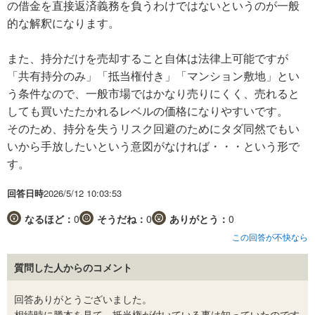
の借金を直接返済義務を負うわけではないというのが一般
的な解釈になります。
また、持分だけを売却すること自体は法律上可能ですが
「共有持分のみ」「抵当権付き」「マンション敷地」とい
う条件なので、一般市場ではかなり売りにくく、売れると
しても買いたたかれるレベルの価格になりやすいです。
そのため、持分を失うリスク回避のためにタダ同然でもい
いから手放したいという意図がなければ・・・という形で
す。
回答日時
2026/5/12 10:03:53
なるほど：
0
そうだね：
0
ありがとう：
0
この回答が不快なら
質問した人からのコメント
回答ありがとうございました。
相続時に謄本を見て、抵当権が付いている事は知っていたのです