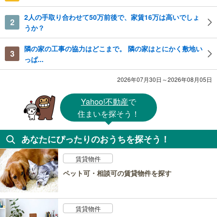
2人の手取り合わせて50万前後で、家賃16万は高いでしょ
2
うか？
隣の家の工事の協力はどこまで。 隣の家はとにかく敷地い
3
っぱ...
2026年07月30日～2026年08月05日
Yahoo!不動産
で
住まいを探そう！
あなたにぴったりのおうちを探そう！
賃貸物件
ペット可・相談可の賃貸物件を探す
賃貸物件