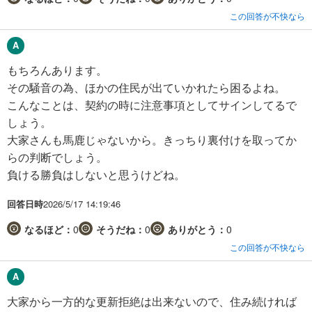
この回答が不快なら
もちろんあります。
その騒音の為、ほかの住民が出ていかれたら困るよね。
こんなことは、契約の時に注意事項としてサインしてるで
しょう。
大家さんも馬鹿じゃないから。きっちり裏付けを取ってか
らの判断でしょう。
負ける勝負はしないと思うけどね。
回答日時
2026/5/17 14:19:46
なるほど：
0
そうだね：
0
ありがとう：
0
この回答が不快なら
大家から一方的な更新拒絶は出来ないので、住み続ければ