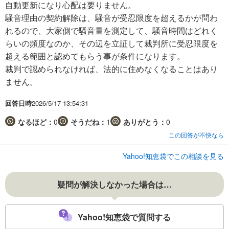
自動更新になり心配は要りません。
騒音理由の契約解除は、騒音が受忍限度を超えるかが問わ
れるので、大家側で騒音量を測定して、騒音時間はどれく
らいの頻度なのか、その辺を立証して裁判所に受忍限度を
超える範囲と認めてもらう事が条件になります。
裁判で認められなければ、法的に住めなくなることはあり
ません。
回答日時
2026/5/17 13:54:31
なるほど：
0
そうだね：
1
ありがとう：
0
この回答が不快なら
Yahoo!知恵袋でこの相談を見る
疑問が解決しなかった場合は…
Yahoo!知恵袋で質問する