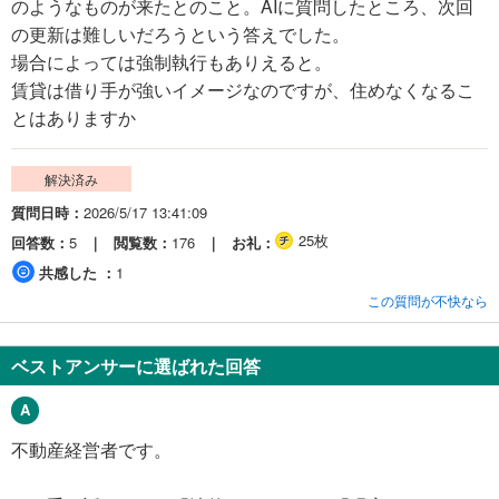
のようなものが来たとのこと。AIに質問したところ、次回
の更新は難しいだろうという答えでした。
場合によっては強制執行もありえると。
賃貸は借り手が強いイメージなのですが、住めなくなるこ
とはありますか
解決済み
質問日時
2026/5/17 13:41:09
25枚
回答数
5
閲覧数
176
お礼
共感した
1
この質問が不快なら
ベストアンサーに選ばれた回答
不動産経営者です。