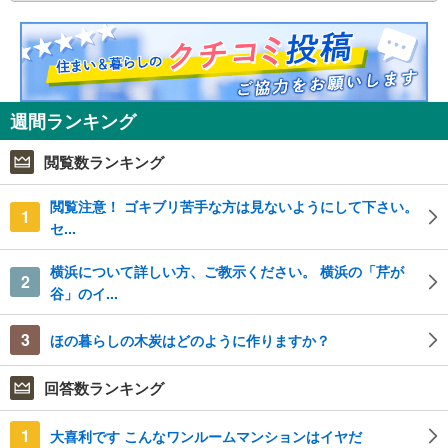
週間ランキング
閲覧数ランキング
閲覧注意！ ゴキブリ苦手な方は見ないようにして下さい。
1
セ...
横浜について詳しい方、ご教示ください。 横浜の「芹が
2
谷」のイ...
3
ほの暮らしの木炭はどのように作りますか？
回答数ランキング
1
大喜利です こんなワンルームマンションはイヤだ