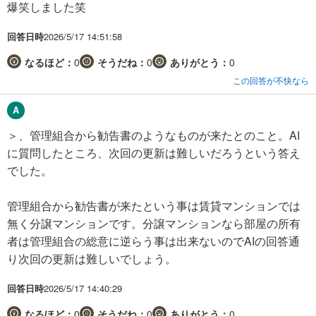
爆笑しました笑
回答日時
2026/5/17 14:51:58
なるほど：
0
そうだね：
0
ありがとう：
0
この回答が不快なら
＞、管理組合から勧告書のようなものが来たとのこと。AI
に質問したところ、次回の更新は難しいだろうという答え
でした。
管理組合から勧告書が来たという事は賃貸マンションでは
無く分譲マンションです。分譲マンションなら部屋の所有
者は管理組合の総意に逆らう事は出来ないのでAIの回答通
り次回の更新は難しいでしょう。
回答日時
2026/5/17 14:40:29
なるほど：
0
そうだね：
0
ありがとう：
0