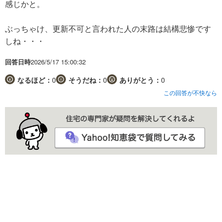
感じかと。
ぶっちゃけ、更新不可と言われた人の末路は結構悲惨です
しね・・・
回答日時
2026/5/17 15:00:32
なるほど：
0
そうだね：
0
ありがとう：
0
この回答が不快なら