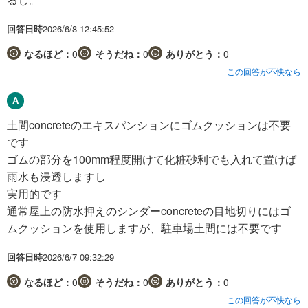
回答日時
2026/6/8 12:45:52
なるほど：
0
そうだね：
0
ありがとう：
0
この回答が不快なら
土間concreteのエキスパンションにゴムクッションは不要
です
ゴムの部分を100mm程度開けて化粧砂利でも入れて置けば
雨水も浸透しますし
実用的です
通常屋上の防水押えのシンダーconcreteの目地切りにはゴ
ムクッションを使用しますが、駐車場土間には不要です
回答日時
2026/6/7 09:32:29
なるほど：
0
そうだね：
0
ありがとう：
0
この回答が不快なら