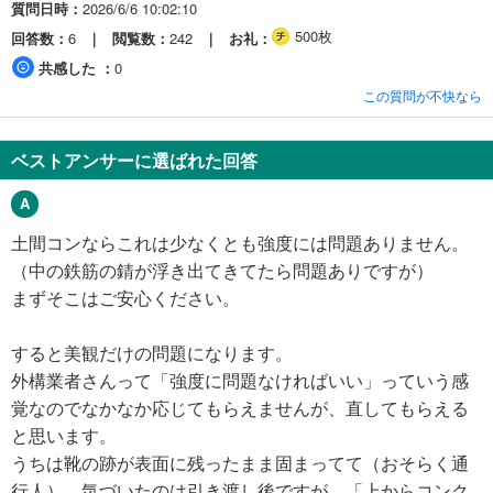
質問日時
2026/6/6 10:02:10
500枚
回答数
6
閲覧数
242
お礼
共感した
0
この質問が不快なら
ベストアンサーに選ばれた回答
土間コンならこれは少なくとも強度には問題ありません。
（中の鉄筋の錆が浮き出てきてたら問題ありですが）
まずそこはご安心ください。
すると美観だけの問題になります。
外構業者さんって「強度に問題なければいい」っていう感
覚なのでなかなか応じてもらえませんが、直してもらえる
と思います。
うちは靴の跡が表面に残ったまま固まってて（おそらく通
行人）、気づいたのは引き渡し後ですが、「上からコンク