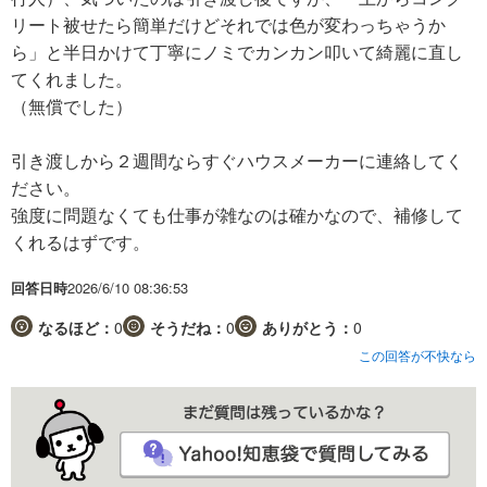
リート被せたら簡単だけどそれでは色が変わっちゃうか
ら」と半日かけて丁寧にノミでカンカン叩いて綺麗に直し
てくれました。
（無償でした）
引き渡しから２週間ならすぐハウスメーカーに連絡してく
ださい。
強度に問題なくても仕事が雑なのは確かなので、補修して
くれるはずです。
回答日時
2026/6/10 08:36:53
なるほど：
0
そうだね：
0
ありがとう：
0
この回答が不快なら