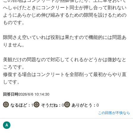
へしゃげたときにコンクリート同士が押し合って割れない
ようにあらかじめ伸び縮みするための隙間を設けるための
ものです。
隙間さえ空いていれば役割は果たすので機能的には問題あ
りません。
美観だけの問題なので対応してくれるかどうかは微妙なと
ころです。
修復する場合はコンクリートを全部削って最初からやり直
しです。
回答日時
2026/6/6 10:14:30
なるほど：
1
そうだね：
0
ありがとう：
0
この回答が不快なら