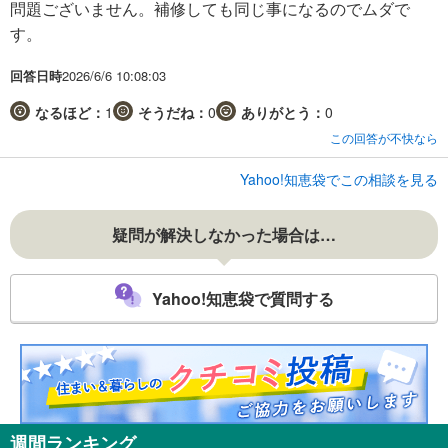
問題ございません。補修しても同じ事になるのでムダで
す。
回答日時
2026/6/6 10:08:03
なるほど：
1
そうだね：
0
ありがとう：
0
この回答が不快なら
Yahoo!知恵袋でこの相談を見る
疑問が解決しなかった場合は…
Yahoo!知恵袋で質問する
週間ランキング