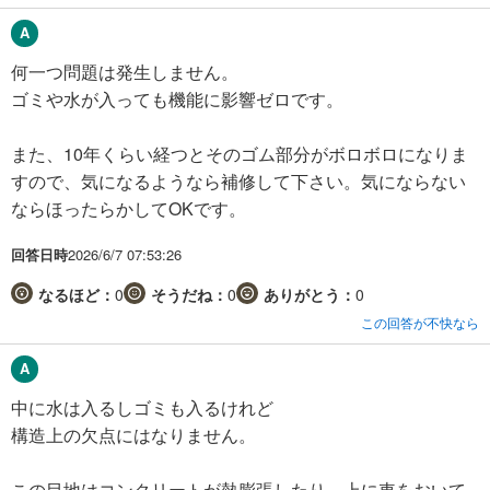
何一つ問題は発生しません。
ゴミや水が入っても機能に影響ゼロです。
また、10年くらい経つとそのゴム部分がボロボロになりま
すので、気になるようなら補修して下さい。気にならない
ならほったらかしてOKです。
回答日時
2026/6/7 07:53:26
なるほど：
0
そうだね：
0
ありがとう：
0
この回答が不快なら
中に水は入るしゴミも入るけれど
構造上の欠点にはなりません。
この目地はコンクリートが熱膨張したり、上に車をおいて