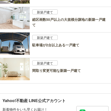
新築戸建て
総区画数50戸以上の大規模分譲地の新築一戸建
て
新築戸建て
駐車場が2台以上ある一戸建て
新築戸建て
間取り変更可能な新築一戸建て
Yahoo!不動産 LINE公式アカウント
新着物件をいち早くお届け！