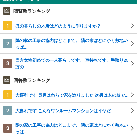
閲覧数ランキング
1
ほの暮らしの木炭はどのように作りますか？
隣の家の工事の協力はどこまで。 隣の家はとにかく敷地い
2
っぱ...
当方女性初めての一人暮らしです。 車持ちです。手取り25
3
万の...
回答数ランキング
1
大喜利です 長男はわらで家を造りました 次男は木の枝で...
2
大喜利です こんなワンルームマンションはイヤだ
隣の家の工事の協力はどこまで。 隣の家はとにかく敷地い
3
っぱ...