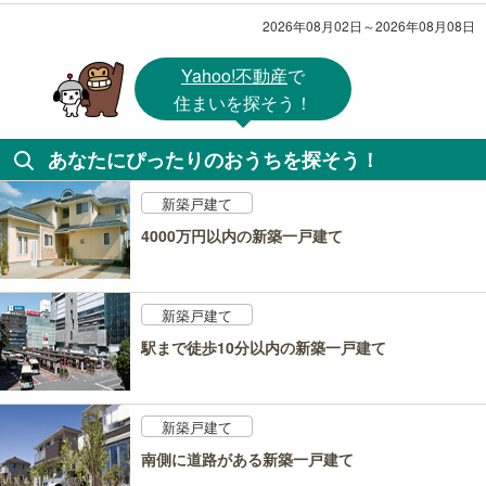
2026年08月02日～2026年08月08日
Yahoo!不動産
で
住まいを探そう！
あなたにぴったりのおうちを探そう！
新築戸建て
4000万円以内の新築一戸建て
新築戸建て
駅まで徒歩10分以内の新築一戸建て
新築戸建て
南側に道路がある新築一戸建て