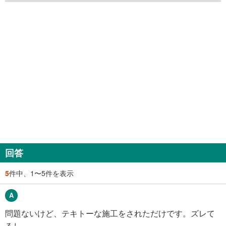
回答
5
件中、1〜5件を表示
問題ないけど、テキトーな施工をされただけです。ズレて
るし。