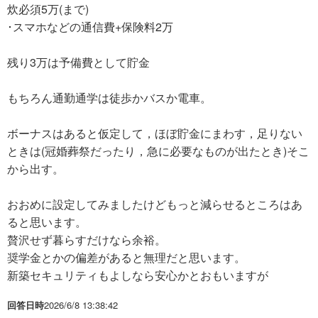
炊必須5万(まで)
･スマホなどの通信費+保険料2万
残り3万は予備費として貯金
もちろん通勤通学は徒歩かバスか電車。
ボーナスはあると仮定して，ほぼ貯金にまわす，足りない
ときは(冠婚葬祭だったり，急に必要なものが出たとき)そこ
から出す。
おおめに設定してみましたけどもっと減らせるところはあ
ると思います。
贅沢せず暮らすだけなら余裕。
奨学金とかの偏差があると無理だと思います。
新築セキュリティもよしなら安心かとおもいますが
回答日時
2026/6/8 13:38:42