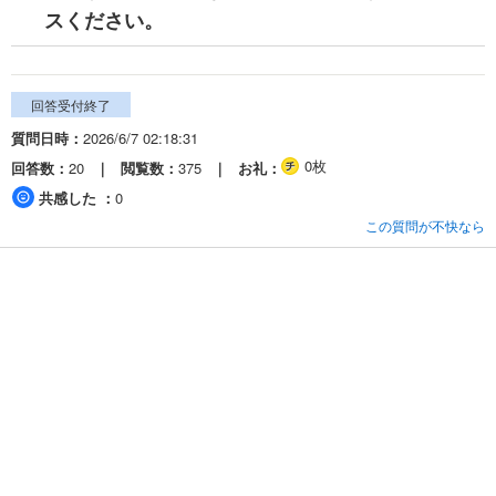
スください。
回答受付終了
質問日時
2026/6/7 02:18:31
0枚
回答数
20
閲覧数
375
お礼
共感した
0
この質問が不快なら