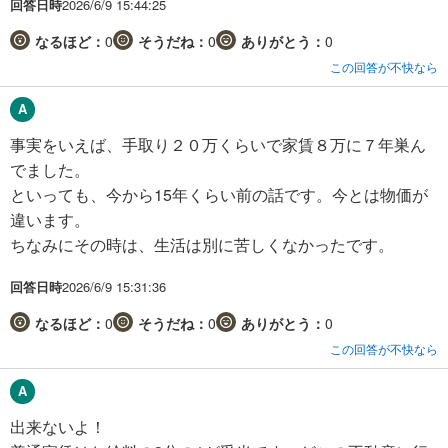
回答日時
2026/6/9 15:44:25
なるほど：
0
そうだね：
0
ありがとう：
0
この回答が不快なら
事実をいえば、手取り２０万くらいで家賃８万に７年巣ん
でました。
といっても、今から15年くらい前の話です。今とは物価が
違います。
ちなみにその時は、生活は別に苦しくなかったです。
回答日時
2026/6/9 15:31:36
なるほど：
0
そうだね：
0
ありがとう：
0
この回答が不快なら
出来ないよ！