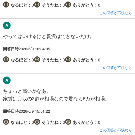
なるほど：
0
そうだね：
0
ありがとう：
0
この回答が不快なら
やってはいけるけど贅沢はできないだけ。
回答日時
2026/6/9 16:34:05
なるほど：
0
そうだね：
0
ありがとう：
0
この回答が不快なら
ちょっと高いかなあ。
家賃は月収の3割が相場なので君なら6万が相場。
回答日時
2026/6/9 15:51:22
なるほど：
0
そうだね：
0
ありがとう：
0
この回答が不快なら