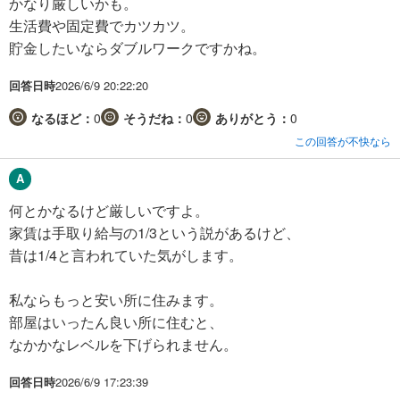
かなり厳しいかも。
生活費や固定費でカツカツ。
貯金したいならダブルワークですかね。
回答日時
2026/6/9 20:22:20
なるほど：
0
そうだね：
0
ありがとう：
0
この回答が不快なら
何とかなるけど厳しいですよ。
家賃は手取り給与の1/3という説があるけど、
昔は1/4と言われていた気がします。
私ならもっと安い所に住みます。
部屋はいったん良い所に住むと、
なかかなレベルを下げられません。
回答日時
2026/6/9 17:23:39