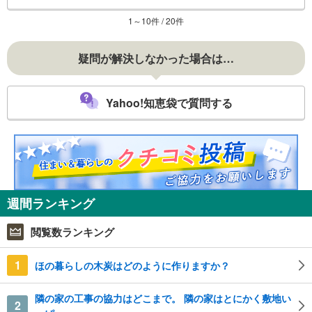
1～10件 / 20件
疑問が解決しなかった場合は…
Yahoo!知恵袋で質問する
週間ランキング
閲覧数ランキング
1
ほの暮らしの木炭はどのように作りますか？
隣の家の工事の協力はどこまで。 隣の家はとにかく敷地い
2