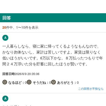
回答
20
件中、1〜10件を表示
一人暮らしなら、寝に家に帰ってくるようなもんなので、
かなり勿体ないし、家計は苦しいですよ。家賃は限りなく
低いほうがいいです。6万以下かな。８万払ったつもりで年
間２４万浮いた分を貯蓄に回したほうが賢いです。
回答日時
2026/6/9 20:35:06
なるほど：
0
そうだね：
0
ありがとう：
0
この回答が不快なら