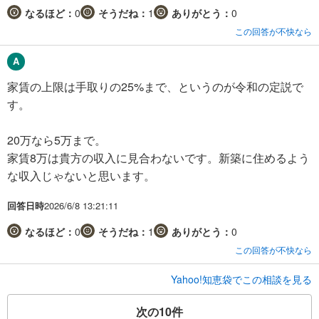
なるほど：
0
そうだね：
1
ありがとう：
0
この回答が不快なら
家賃の上限は手取りの25%まで、というのが令和の定説で
す。
20万なら5万まで。
家賃8万は貴方の収入に見合わないです。新築に住めるよう
な収入じゃないと思います。
回答日時
2026/6/8 13:21:11
なるほど：
0
そうだね：
1
ありがとう：
0
この回答が不快なら
Yahoo!知恵袋でこの相談を見る
次の10件