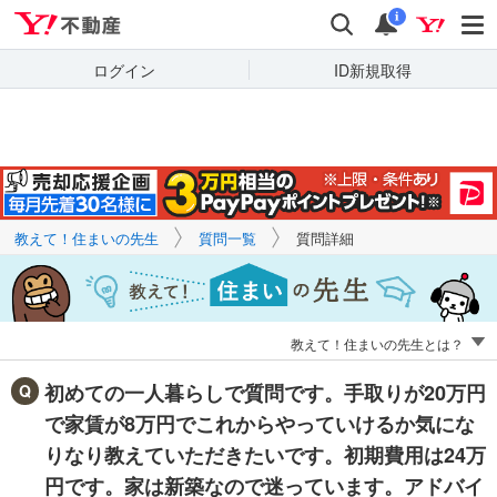
Yahoo!不動産
キーワードで
Yahoo!不動産
検索
通知
質問を探す
i
ログイン
ID新規取得
教えて！住まいの先生
質問一覧
質問詳細
教えて！住まいの先生とは？
初めての一人暮らしで質問です。手取りが20万円
で家賃が8万円でこれからやっていけるか気にな
りなり教えていただきたいです。初期費用は24万
円です。家は新築なので迷っています。アドバイ