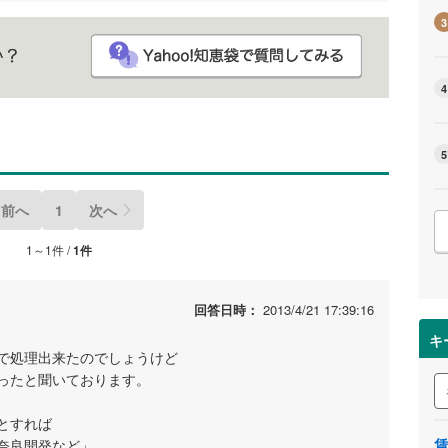
3
4
5
前へ
1
次へ
1～1件 /
1件
回答日時：
2013/4/21 17:39:16
キ
で処理出来たのでしょうけど
ったと聞いております。
とすれば
奈良開発など」