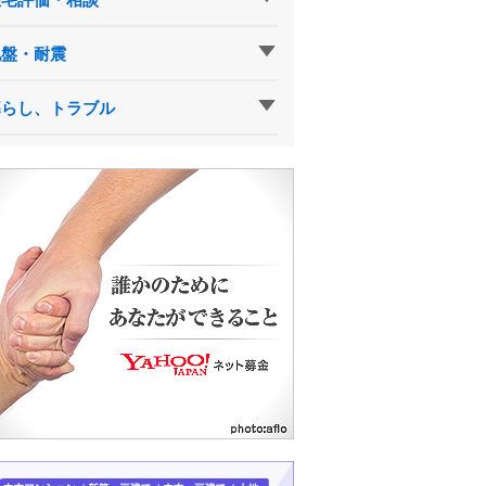
地盤・耐震
暮らし、トラブル