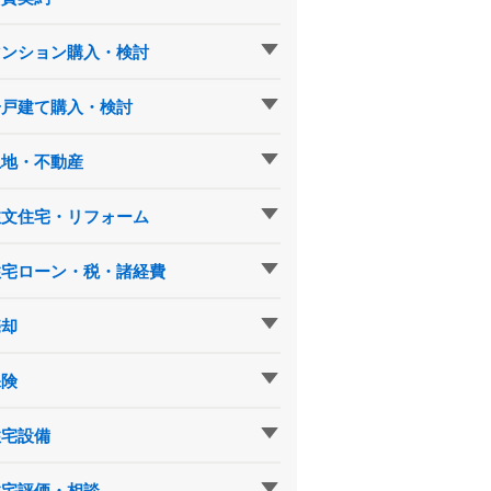
マンション購入・検討
一戸建て購入・検討
土地・不動産
注文住宅・リフォーム
住宅ローン・税・諸経費
売却
保険
住宅設備
住宅評価・相談