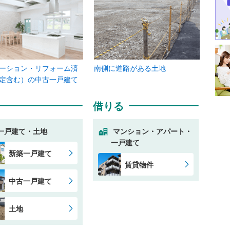
ーション・リフォーム済
南側に道路がある土地
定含む）の中古一戸建て
借りる
一戸建て・土地
マンション・アパート・
一戸建て
新築一戸建て
賃貸物件
中古一戸建て
土地