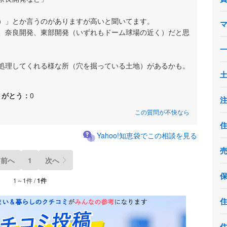
）」とか言うのがありますが高いと聞いてます。
、奈良開発、東部開発（いずれもドーム球場の近く）だと思
処理してくれる様な所（穴を掘っている土地）があるかも。
りがとう：
0
この質問が不快なら
Yahoo!知恵袋でこの相談を見る
前へ
1
次へ
1～1件 /
1件