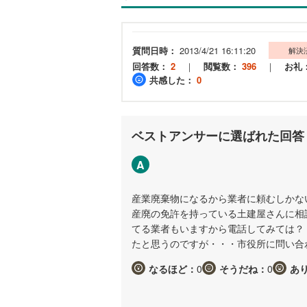
質問日時：
2013/4/21 16:11:20
解決
回答数：
2
｜
閲覧数：
396
｜
お礼
共感した：
0
ベストアンサーに選ばれた回答
A
産業廃棄物になるから業者に頼むしかな
産廃の免許を持っている土建屋さんに相
てる業者もいますから電話してみては？
たと思うのですが・・・市役所に問い合
なるほど：
0
そうだね：
0
あ