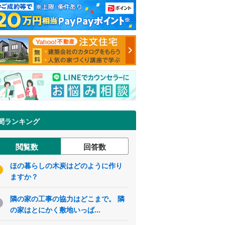
間ランキング
閲覧数
回答数
ほの暮らしの木炭はどのように作り
ますか？
隣の家の工事の協力はどこまで。 隣
の家はとにかく敷地いっぱ...