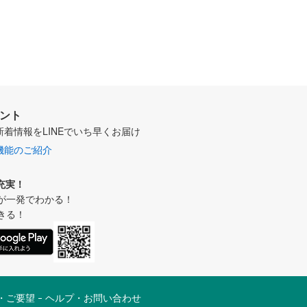
ウント
新着情報をLINEでいち早くお届け
機能のご紹介
充実！
が一発でわかる！
きる！
・ご要望
ヘルプ・お問い合わせ