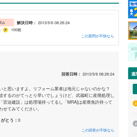
解決日時：
2013/5/6 08:26:24
済み
：
100枚
この質問が不快なら
週
回答日時：
2013/5/6 08:26:24
いと思いますよ。リフォーム業者は地元じゃないのかな？
談するのがてっとり早いでしょうけど、武蔵町に産廃処理し
「宮迫建設」は処理場持ってるし「MRA]は産廃免許持って
1
わせてみてください。
りがとう：
0
2
この回答が不快なら