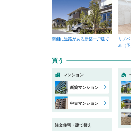
南側に道路がある新築一戸建て
リノベ
み（予
買う
マンション
新築マンション
中古マンション
注文住宅・建て替え