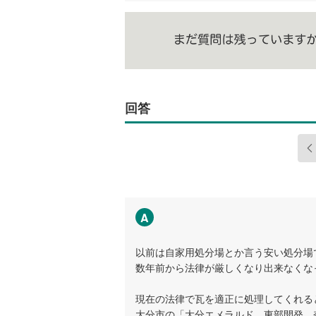
回答
A
以前は自家用処分場とか言う安い処分場
数年前から法律が厳しくなり出来なくな
現在の法律で瓦を適正に処理してくれる
大分市の「大分エメラルド、東部開発、