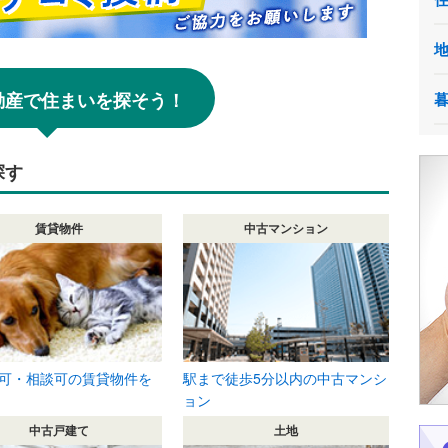
!不動産で住まいを探そう！
探す
賃貸物件
中古マンション
可・相談可の賃貸物件を
駅まで徒歩5分以内の中古マンシ
ョン
中古戸建て
土地