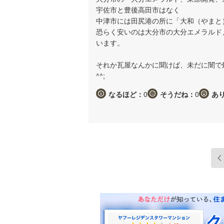
宇佐市と豊後高田市はなく
中津市には田尻港の所に「大和（やまと
恐らく安いのは大分市の大分エメラルド
います。
それか瓦屋なんかに聞けば、未だに闇で
^^;
なるほど：
0
そうだね：
0
あ