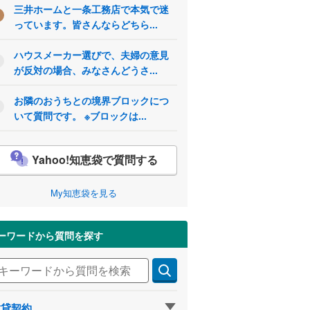
三井ホームと一条工務店で本気で迷
っています。皆さんならどちら...
ハウスメーカー選びで、夫婦の意見
が反対の場合、みなさんどうさ...
お隣のおうちとの境界ブロックにつ
いて質問です。 ※ブロックは...
Yahoo!知恵袋で質問する
My知恵袋を見る
ーワードから質問を探す
賃貸契約