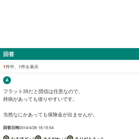
回答
1
件中、1件を表示
フラット35だと団信は任意なので、
持病があっても借りやすいです。
当然なにかあっても保険金が出ませんが。
回答日時
2014/4/26 16:15:54
なるほど：
0
そうだね：
0
ありがとう：
0