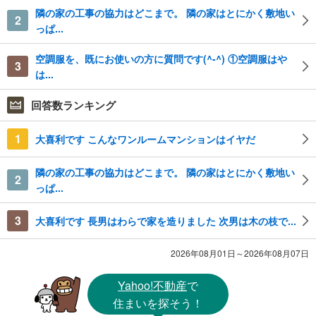
隣の家の工事の協力はどこまで。 隣の家はとにかく敷地い
2
っぱ...
空調服を、既にお使いの方に質問です(^-^) ①空調服はや
3
は...
回答数ランキング
1
大喜利です こんなワンルームマンションはイヤだ
隣の家の工事の協力はどこまで。 隣の家はとにかく敷地い
2
っぱ...
3
大喜利です 長男はわらで家を造りました 次男は木の枝で...
2026年08月01日～2026年08月07日
Yahoo!不動産
で
住まいを探そう！