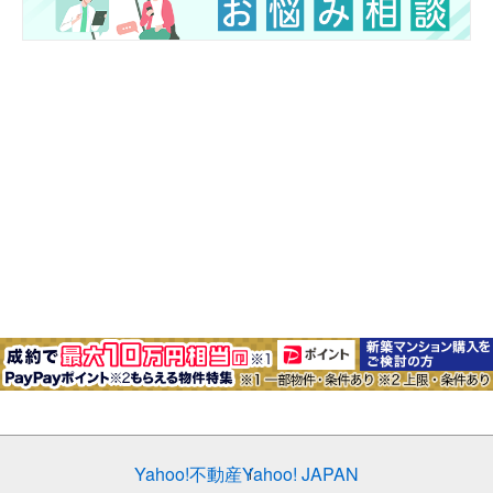
Yahoo!不動産
Yahoo! JAPAN