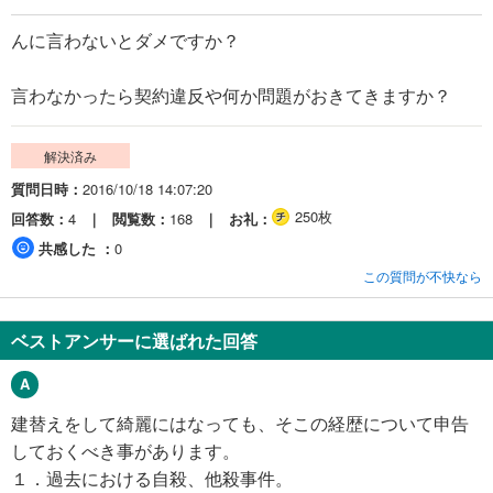
んに言わないとダメですか？
言わなかったら契約違反や何か問題がおきてきますか？
解決済み
質問日時
2016/10/18 14:07:20
250枚
回答数
4
閲覧数
168
お礼
共感した
0
この質問が不快なら
ベストアンサーに選ばれた回答
建替えをして綺麗にはなっても、そこの経歴について申告
しておくべき事があります。
１．過去における自殺、他殺事件。