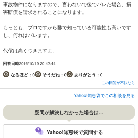
事故物件になりますので、言わないで後でバレた場合、損
害賠償を請求されることになります。
もっとも、プロですから酢で知っている可能性も高いです
し、何れはバレます。
代償は高くつきますよ。
回答日時
2016/10/19 20:42:44
なるほど：
0
そうだね：
0
ありがとう：
0
この回答が不快なら
Yahoo!知恵袋でこの相談を見る
疑問が解決しなかった場合は…
Yahoo!知恵袋で質問する