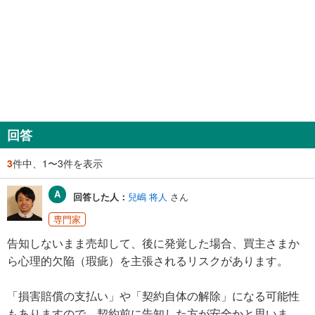
回答
3
件中、1〜3件を表示
回答した人：
兒嶋 将人
さん
専門家
告知しないまま売却して、後に発覚した場合、買主さまか
ら心理的欠陥（瑕疵）を主張されるリスクがあります。
「損害賠償の支払い」や「契約自体の解除」になる可能性
もありますので、契約前に告知した方が安全かと思いま