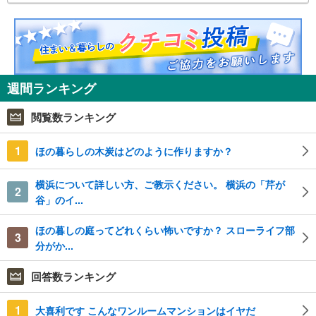
週間ランキング
閲覧数ランキング
1
ほの暮らしの木炭はどのように作りますか？
横浜について詳しい方、ご教示ください。 横浜の「芹が
2
谷」のイ...
ほの暮しの庭ってどれくらい怖いですか？ スローライフ部
3
分がか...
回答数ランキング
1
大喜利です こんなワンルームマンションはイヤだ