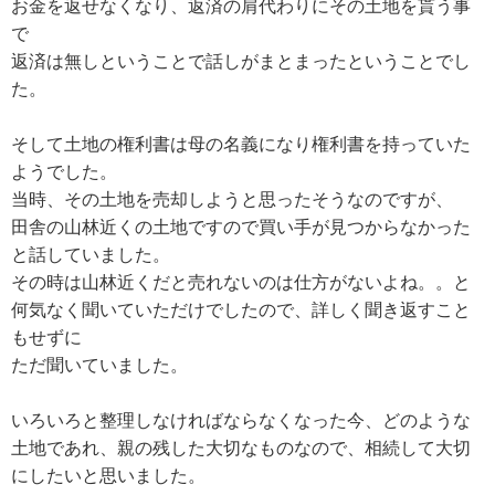
お金を返せなくなり、返済の肩代わりにその土地を貰う事
で
返済は無しということで話しがまとまったということでし
た。
そして土地の権利書は母の名義になり権利書を持っていた
ようでした。
当時、その土地を売却しようと思ったそうなのですが、
田舎の山林近くの土地ですので買い手が見つからなかった
と話していました。
その時は山林近くだと売れないのは仕方がないよね。。と
何気なく聞いていただけでしたので、詳しく聞き返すこと
もせずに
ただ聞いていました。
いろいろと整理しなければならなくなった今、どのような
土地であれ、親の残した大切なものなので、相続して大切
にしたいと思いました。