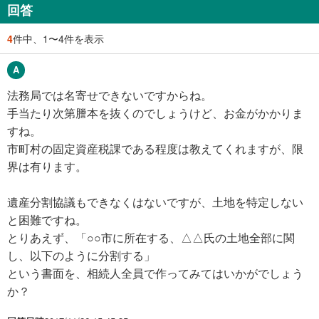
回答
4
件中、1〜4件を表示
法務局では名寄せできないですからね。
手当たり次第謄本を抜くのでしょうけど、お金がかかりま
すね。
市町村の固定資産税課である程度は教えてくれますが、限
界は有ります。
遺産分割協議もできなくはないですが、土地を特定しない
と困難ですね。
とりあえず、「○○市に所在する、△△氏の土地全部に関
し、以下のように分割する」
という書面を、相続人全員で作ってみてはいかがでしょう
か？