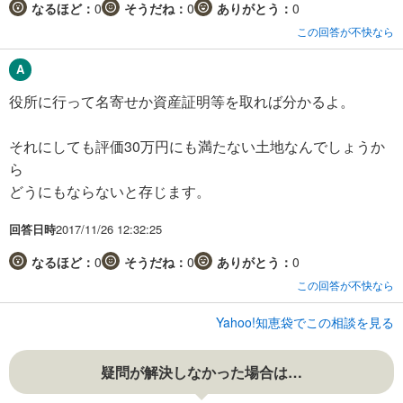
なるほど：
0
そうだね：
0
ありがとう：
0
この回答が不快なら
役所に行って名寄せか資産証明等を取れば分かるよ。
それにしても評価30万円にも満たない土地なんでしょうか
ら
どうにもならないと存じます。
回答日時
2017/11/26 12:32:25
なるほど：
0
そうだね：
0
ありがとう：
0
この回答が不快なら
Yahoo!知恵袋でこの相談を見る
疑問が解決しなかった場合は…