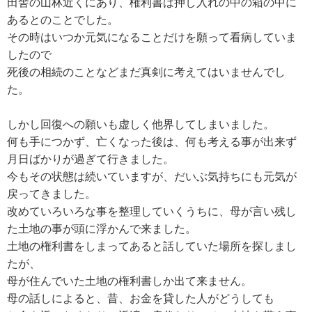
田舎の山林近くにあり、権利書は押し入れの中の箱の中に
あるとのことでした。
その時はいつか元気になることだけを願って看病していま
したので
死後の相続のことなどまだ真剣に考えてはいませんでし
た。
しかし回復への願いも虚しく他界してしまいました。
何も手につかず、亡くなった後は、何も考える事が出来ず
月日ばかりが過ぎて行きました。
今もその状態は続いていますが、だいぶ気持ちにも元気が
戻ってきました。
改めていろいろな事を整理していくうちに、母が言い残し
た土地の事が頭に浮かんで来ました。
土地の権利書をしまってあると話していた場所を探しまし
たが、
母が住んでいた土地の権利書しか出て来ません。
母の話しによると、昔、お金を貸した人がどうしても