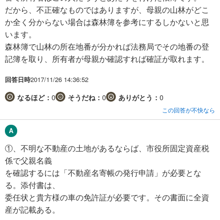
だから、不正確なものではありますが、母親の山林がどこ
か全く分からない場合は森林簿を参考にするしかないと思
います。
森林簿で山林の所在地番が分かれば法務局でその地番の登
記簿を取り、所有者が母親か確認すれば確証が取れます。
回答日時
2017/11/26 14:36:52
なるほど：
0
そうだね：
0
ありがとう：
0
この回答が不快なら
①、不明な不動産の土地があるならば、市役所固定資産税
係で父親名義
を確認するには「不動産名寄帳の発行申請」が必要とな
る。添付書は、
委任状と貴方様の車の免許証が必要です。その書面に全資
産が記載ある。