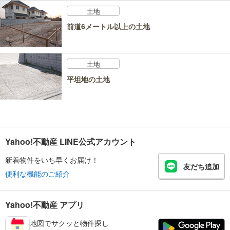
土地
前道6メートル以上の土地
土地
平坦地の土地
Yahoo!不動産 LINE公式アカウント
新着物件をいち早くお届け！
友だち追加
便利な機能のご紹介
Yahoo!不動産 アプリ
地図でサクッと物件探し