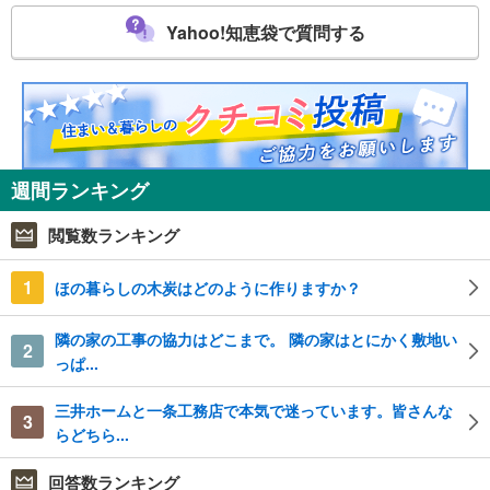
Yahoo!知恵袋で質問する
週間ランキング
閲覧数ランキング
1
ほの暮らしの木炭はどのように作りますか？
隣の家の工事の協力はどこまで。 隣の家はとにかく敷地い
2
っぱ...
三井ホームと一条工務店で本気で迷っています。皆さんな
3
らどちら...
回答数ランキング