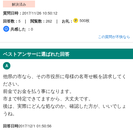
解決済み
質問日時
2017/11/26 10:50:12
500枚
回答数
5
閲覧数
262
お礼
共感した
0
この質問が不快なら
ベストアンサーに選ばれた回答
他県の市なら、その市役所に母様の名寄せ帳を請求してく
ださい。
前金でお金を払う事になります。
市まで特定できてますから、大丈夫です。
後は、実際にどんな処なのか、確認した方が、いいでしょ
うね。
回答日時
2017/12/1 01:50:56