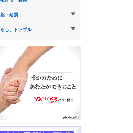
地盤・耐震
暮らし、トラブル