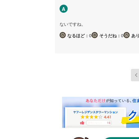
A
ないですね。
なるほど：
0
そうだね：
0
あ