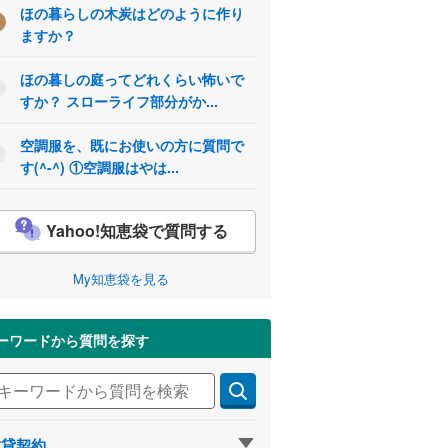
ほの暮らしの木炭はどのように作り
ますか？
ほの暮しの庭ってどれくらい怖いで
すか？ スローライフ部分がか...
空調服を、既にお使いの方に質問で
す(^-^) ①空調服はやは...
Yahoo!知恵袋で質問する
My知恵袋を見る
ーワードから質問を探す
賃貸契約