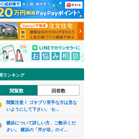
間ランキング
閲覧数
回答数
閲覧注意！ ゴキブリ苦手な方は見な
いようにして下さい。 セ...
横浜について詳しい方、ご教示くだ
さい。 横浜の「芹が谷」のイ...