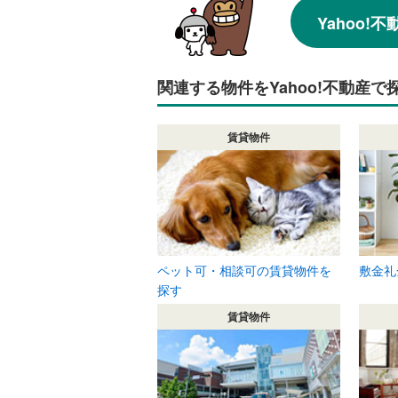
Yahoo
関連する物件をYahoo!不動産で
賃貸物件
ペット可・相談可の賃貸物件を
敷金礼
探す
賃貸物件