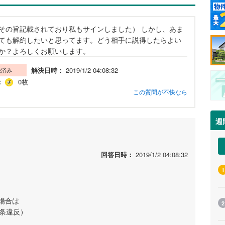
その旨記載されており私もサインしました） しかし、あま
ても解約したいと思ってます。どう相手に説得したらよい
か？よろしくお願いします。
解決日時：
2019/1/2 04:08:32
決済み
：
0枚
この質問が不快なら
週
回答日時：
2019/1/2 04:08:32
1
場合は
2
2条違反）