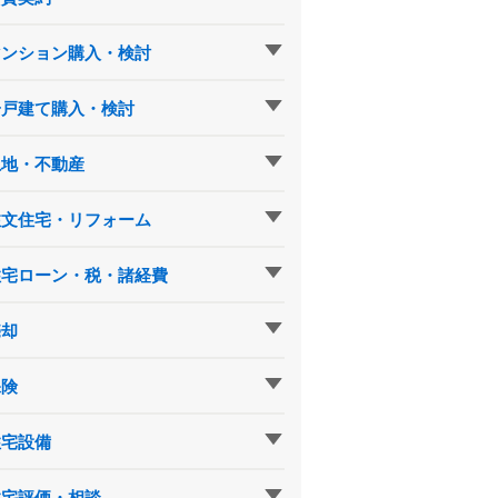
マンション購入・検討
一戸建て購入・検討
土地・不動産
注文住宅・リフォーム
住宅ローン・税・諸経費
売却
保険
住宅設備
住宅評価・相談