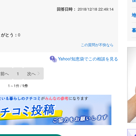
回答日時：
2018/12/18 22:49:14
りがとう：
0
この質問が不快なら
Yahoo!知恵袋でこの相談を見る
前へ
1
次へ
1～1件 /
1件