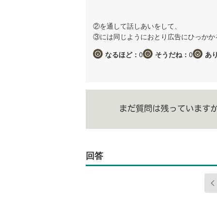
②を通して話しあいをして、
③には同じようにおとり広告にひっかか
なるほど：
0
そうだね：
0
あ
回答