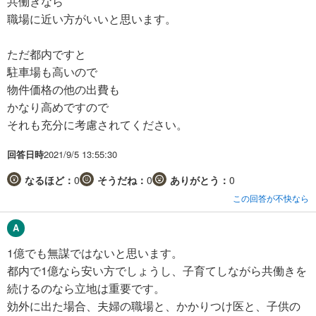
共働きなら
職場に近い方がいいと思います。
ただ都内ですと
駐車場も高いので
物件価格の他の出費も
かなり高めですので
それも充分に考慮されてください。
回答日時
2021/9/5 13:55:30
なるほど：
0
そうだね：
0
ありがとう：
0
この回答が不快なら
1億でも無謀ではないと思います。
都内で1億なら安い方でしょうし、子育てしながら共働きを
続けるのなら立地は重要です。
効外に出た場合、夫婦の職場と、かかりつけ医と、子供の