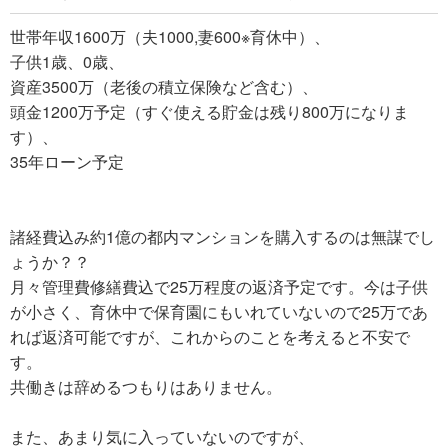
世帯年収1600万（夫1000,妻600※育休中）、
子供1歳、0歳、
資産3500万（老後の積立保険など含む）、
頭金1200万予定（すぐ使える貯金は残り800万になりま
す）、
35年ローン予定
諸経費込み約1億の都内マンションを購入するのは無謀でし
ょうか？？
月々管理費修繕費込で25万程度の返済予定です。今は子供
が小さく、育休中で保育園にもいれていないので25万であ
れば返済可能ですが、これからのことを考えると不安で
す。
共働きは辞めるつもりはありません。
また、あまり気に入っていないのですが、