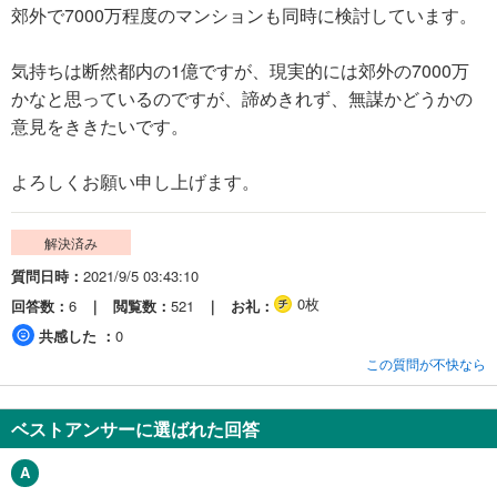
郊外で7000万程度のマンションも同時に検討しています。
気持ちは断然都内の1億ですが、現実的には郊外の7000万
かなと思っているのですが、諦めきれず、無謀かどうかの
意見をききたいです。
よろしくお願い申し上げます。
解決済み
質問日時
2021/9/5 03:43:10
0枚
回答数
6
閲覧数
521
お礼
共感した
0
この質問が不快なら
ベストアンサーに選ばれた回答