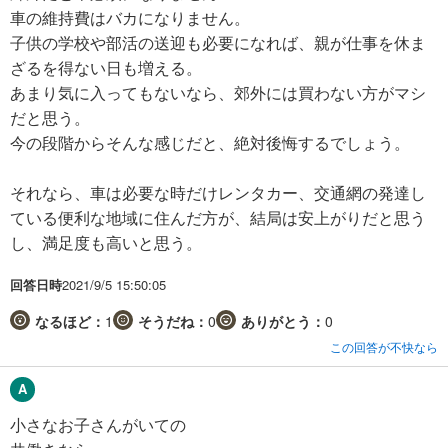
車の維持費はバカになりません。
子供の学校や部活の送迎も必要になれば、親が仕事を休ま
ざるを得ない日も増える。
あまり気に入ってもないなら、郊外には買わない方がマシ
だと思う。
今の段階からそんな感じだと、絶対後悔するでしょう。
それなら、車は必要な時だけレンタカー、交通網の発達し
ている便利な地域に住んだ方が、結局は安上がりだと思う
し、満足度も高いと思う。
回答日時
2021/9/5 15:50:05
なるほど：
1
そうだね：
0
ありがとう：
0
この回答が不快なら
小さなお子さんがいての