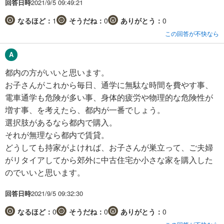
回答日時
2021/9/5 09:49:21
なるほど：
1
そうだね：
0
ありがとう：
0
この回答が不快なら
都内の方がいいと思います。
お子さんがこれから毎日、通学に無駄な時間を費やす事、
電車通学も危険が多い事、身体的疲労や物理的な危険性が
増す事、を考えたら、都内が一番でしょう。
選択肢があるなら都内で購入。
それが無理なら都内で賃貸。
どうしても持家がよければ、お子さんが巣立って、ご夫婦
がリタイアしてから郊外に中古住宅か小さな家を購入した
のでいいと思います。
回答日時
2021/9/5 09:32:30
なるほど：
0
そうだね：
0
ありがとう：
0