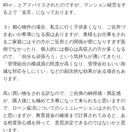
80㎡」とアドバイスされたのですが、マンション経営をす
る上で「金言」になっております。
３）都心物件の場合、私立に行く子供多くなり、ご近所づ
きあいが希薄になる面はありますが、奥様もお仕事をされ
るご家庭にはその方がご近所との関係が密になりすぎず面
倒でなかったり、個人的には都心は高収入の方が多くなる
ので、「自分も頑張ろう」という気持ちが湧いてきたり、
「管理組合の構成員の民度が高くなり、管理会社もいい加
減な対応をしにくい」などの副次的な効果がある場合もあ
ります。
高い買い物をされる訳なので、ご自身の納得感・満足感
が、購入後にも極めて大事になって来られると思いますの
で、ローン返済についてのシミュレーションはされている
と思いますが、教育資金の確保まで計算されてみると、あ
る程度安心感を持って、意思決定できるのではないかと思
います。