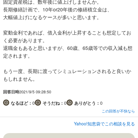
固定資産税は、数年後に値上げしませんか。
長期修繕計画で、10年or20年後の修繕積立金は、
大幅値上げになるケースが多いと思います。
変動金利であれば、借入金利が上昇することも想定してお
く必要があります。
退職金もあると思いますが、60歳、65歳等での収入減も想
定されます。
もう一度、長期に渡ってシミュレーションされると良いか
もしれません。
回答日時
2021/9/5 09:28:50
なるほど：
0
そうだね：
0
ありがとう：
0
この回答が不快なら
Yahoo!知恵袋でこの相談を見る