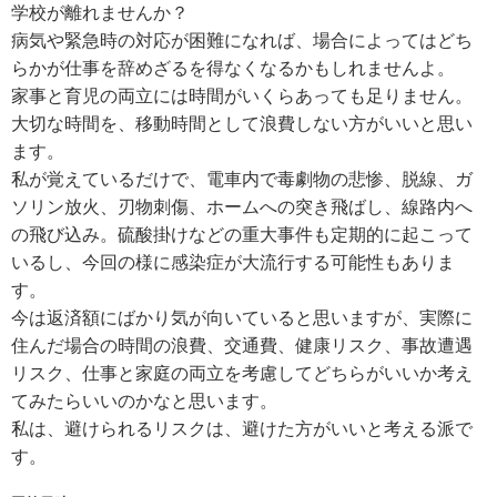
学校が離れませんか？
病気や緊急時の対応が困難になれば、場合によってはどち
らかが仕事を辞めざるを得なくなるかもしれませんよ。
家事と育児の両立には時間がいくらあっても足りません。
大切な時間を、移動時間として浪費しない方がいいと思い
ます。
私が覚えているだけで、電車内で毒劇物の悲惨、脱線、ガ
ソリン放火、刃物刺傷、ホームへの突き飛ばし、線路内へ
の飛び込み。硫酸掛けなどの重大事件も定期的に起こって
いるし、今回の様に感染症が大流行する可能性もありま
す。
今は返済額にばかり気が向いていると思いますが、実際に
住んだ場合の時間の浪費、交通費、健康リスク、事故遭遇
リスク、仕事と家庭の両立を考慮してどちらがいいか考え
てみたらいいのかなと思います。
私は、避けられるリスクは、避けた方がいいと考える派で
す。