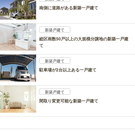
南側に道路がある新築一戸建て
新築戸建て
総区画数50戸以上の大規模分譲地の新築一戸建
て
新築戸建て
駐車場が2台以上ある一戸建て
新築戸建て
間取り変更可能な新築一戸建て