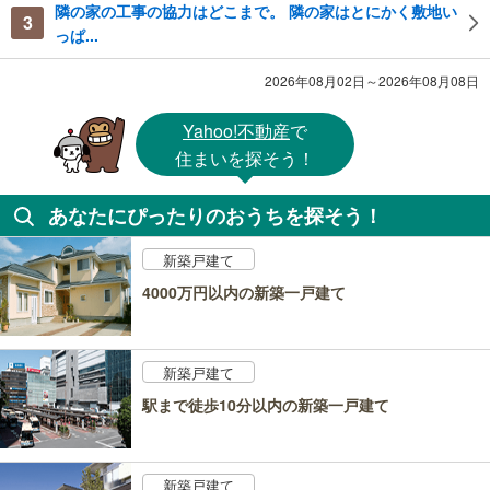
隣の家の工事の協力はどこまで。 隣の家はとにかく敷地い
3
っぱ...
2026年08月02日～2026年08月08日
Yahoo!不動産
で
住まいを探そう！
あなたにぴったりのおうちを探そう！
新築戸建て
4000万円以内の新築一戸建て
新築戸建て
駅まで徒歩10分以内の新築一戸建て
新築戸建て