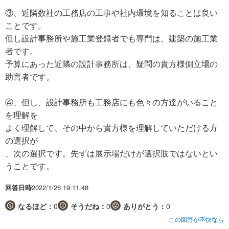
③、近隣数社の工務店の工事や社内環境を知ることは良い
ことです。
但し設計事務所や施工業登録者でも専門は、建築の施工業
者です。
予算にあった近隣の設計事務所は、疑問の貴方様側立場の
助言者です。
④、但し、設計事務所も工務店にも色々の方達がいること
を理解を
よく理解して、その中から貴方様を理解していただける方
の選択が
、次の選択です。先ずは展示場だけが選択肢ではないとい
うことです。
回答日時
2022/1/26 19:11:48
なるほど：
0
そうだね：
0
ありがとう：
0
この回答が不快なら