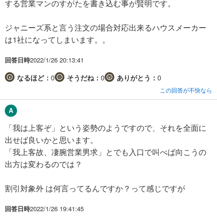
する営業マンのすがたを書き込む事が賢明です。
ジャニーズ系と言う注文の場合対応出来るハウスメーカー
は1社になってしまいます。。
回答日時
2022/1/26 20:13:41
なるほど：
0
そうだね：
0
ありがとう：
0
この回答が不快なら
「我は上客ぞ」という姿勢のようですので、それを全面に
出せば良いかと思います。
「我上客故、凄腕営業男求」とでも入口で叫べば向こうの
出方は変わるのでは？
割引対象外 は何言ってるんですか？って感じですが
回答日時
2022/1/26 19:41:45