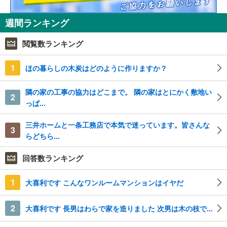
週間ランキング
閲覧数ランキング
1
ほの暮らしの木炭はどのように作りますか？
隣の家の工事の協力はどこまで。 隣の家はとにかく敷地い
2
っぱ...
三井ホームと一条工務店で本気で迷っています。皆さんな
3
らどちら...
回答数ランキング
1
大喜利です こんなワンルームマンションはイヤだ
2
大喜利です 長男はわらで家を造りました 次男は木の枝で...