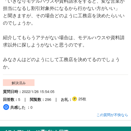
「いきなりモデルハウスや資料請求をすると、変な営業が
担当になるし割引対象外になるから行かない方がいい」
と聞きますが、その場合どのように工務店を決めたらいい
のでしょうか。
紹介してもらうアテがない場合は、モデルハウスや資料請
求以外に探しようがないと思うのです。
みなさんはどのようにして工務店を決めてるのでしょう
か。
解決済み
質問日時
2022/1/26 15:54:05
25枚
回答数
5
閲覧数
296
お礼
共感した
0
この質問が不快なら