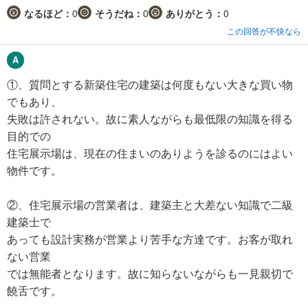
なるほど：
0
そうだね：
0
ありがとう：
0
この回答が不快なら
①、質問とする新築住宅の建築は何度もない大きな買い物
でもあり、
失敗は許されない。故に素人ながらも最低限の知識を得る
目的での
住宅展示場は、現在の住まいのありようを診るのにはよい
物件です。
②、住宅展示場の営業者は、建築主と大差ない知識で二級
建築士で
あっても設計実務が営業より苦手な方達です。お客が取れ
ない営業
では無能者となります。故に知らないながらも一見親切で
饒舌です。