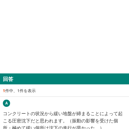
回答
1
件中、1件を表示
コンクリートの状況から緩い地盤が締まることによって起
こる圧密沈下だと思われます。（振動の影響を受けた個
所・極めて緩い個所は沈下の進行が早かった。）