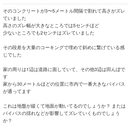
そのコンクリートが3〜5メートル間隔で割れて高さがズレ
ていました
高さのズレ幅が大きなところでは5センチほど
少ないところでも2センチはズレていました
その段差を大量のコーキングで埋めて斜めに繋げている感
じでした
家の周りは1辺は道路に面していて、その他3辺は田んぼで
す
家から30メートルほどの位置に市内で一番大きなバイパス
が通ってます
これは地盤が緩くて地面が動いてるのでしょうか？ または
バイパスの揺れなどが影響してズレていくものでしょう
か？