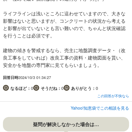
ライフラインは浅いところに這わせていますので、大きな
影響はないと思いますが、コンクリートの状況から考える
と影響が出ていないとも言い難いので、ちゃんと状況確認
を行うことは必須です。
建物の傾きを警戒するなら、売主に地盤調査データ・（改
良工事をしていれば）改良工事の資料・建物図面を貰い、
安全かを地盤の専門家に見てもらいましょう。
回答日時
2024/10/3 01:34:27
なるほど：
0
そうだね：
0
ありがとう：
0
この回答が不快なら
Yahoo!知恵袋でこの相談を見る
疑問が解決しなかった場合は…