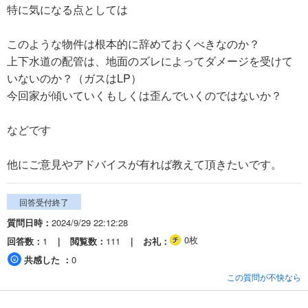
特に気になる点としては
このような物件は根本的に辞めておくべきなのか？
上下水道の配管は、地面のズレによってダメージを受けて
いないのか？（ガスはLP）
今回家が傾いていくもしくは歪んでいくのではないか？
などです
他にご意見やアドバイスが有れば教えて頂きたいです。
回答受付終了
質問日時
2024/9/29 22:12:28
0枚
回答数
1
閲覧数
111
お礼
共感した
0
この質問が不快なら