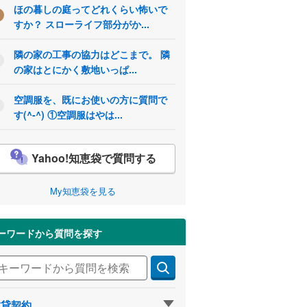
ほの暮しの庭ってどれくらい怖いで
すか？ スローライフ部分がか...
隣の家の工事の協力はどこまで。 隣
の家はとにかく敷地いっぱ...
空調服を、既にお使いの方に質問で
す(^-^) ①空調服はやは...
Yahoo!知恵袋で質問する
My知恵袋を見る
ーワードから質問を探す
賃貸契約