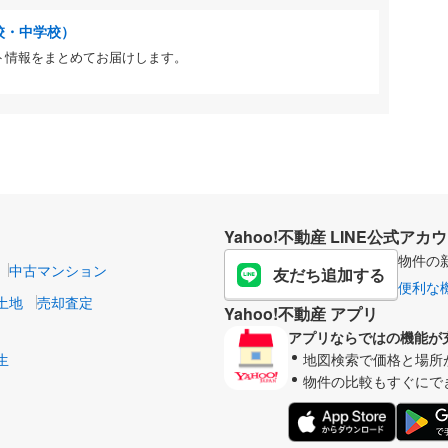
校・中学校）
ト情報をまとめてお届けします。
Yahoo!不動産 LINE公式アカ
物件の
中古マンション
友だち追加する
便利な
土地
売却査定
Yahoo!不動産 アプリ
アプリならではの機能が
生
地図検索で価格と場所
物件の比較もすぐにで