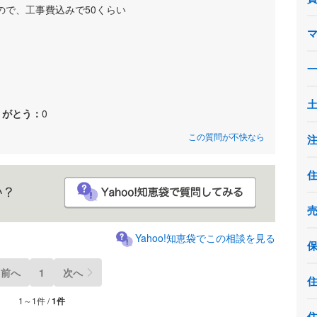
ので、工事費込みで50くらい
りがとう：
0
この質問が不快なら
Yahoo!知恵袋でこの相談を見る
前へ
1
次へ
1～1件 /
1件