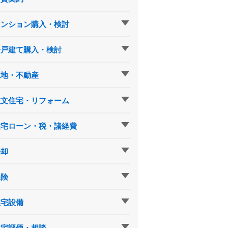
マンション購入・検討
一戸建て購入・検討
土地・不動産
注文住宅・リフォーム
住宅ローン・税・諸経費
売却
保険
住宅設備
住宅評価・相談