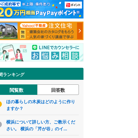
間ランキング
閲覧数
回答数
ほの暮らしの木炭はどのように作り
ますか？
横浜について詳しい方、ご教示くだ
さい。 横浜の「芹が谷」のイ...