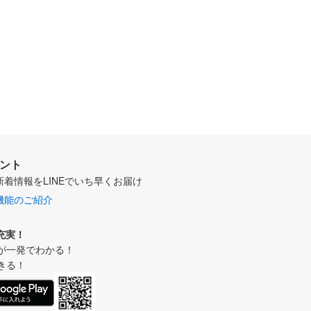
ウント
新着情報をLINEでいち早くお届け
機能のご紹介
充実！
が一発でわかる！
きる！