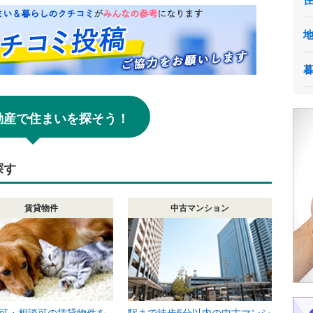
!不動産で住まいを探そう！
探す
賃貸物件
中古マンション
可・相談可の賃貸物件を
駅まで徒歩5分以内の中古マンシ