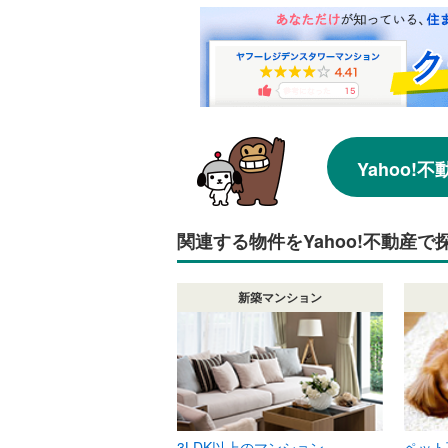
Yahoo
関連する物件をYahoo!不動産で
新築マンション
3LDK以上のマンション
ペット