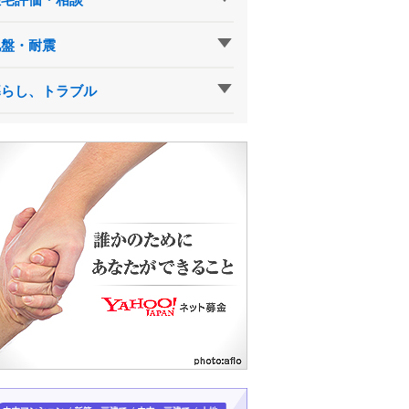
地盤・耐震
暮らし、トラブル