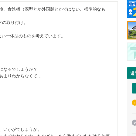
換、食洗機（深型とか外国製とかではない、標準的なも
ドの取り付け。
ない一体型のものを考えています。
になるでしょうか？
週
あまりわからなくて…
1
2
、いかがでしょうか。
こまでかからなかったなどあったら教えていただけると嬉