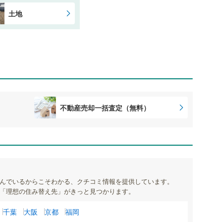
土地
不動産売却一括査定（無料）
んでいるからこそわかる、クチコミ情報を提供しています。
「理想の住み替え先」がきっと見つかります。
千葉
大阪
京都
福岡