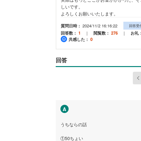
しいです。
よろしくお願いいたします。
質問日時：
2024/11/2 16:16:22
回答受
回答数：
1
｜
閲覧数：
276
｜
お礼
共感した：
0
回答
A
うちならの話
①50ちょい