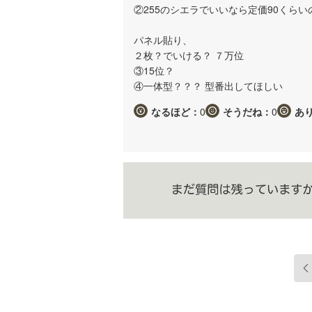
②255のシエラでいいなら定価90くらい
パネル貼り、
２枚？でいける？ ７万位
③15位？
④一体型？？？ 型番出してほしい
なるほど：
0
そうだね：
0
あ