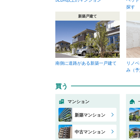
探す
新築戸建て
南側に道路がある新築一戸建て
リノベ
み（予
買う
マンション
新築マンション
中古マンション