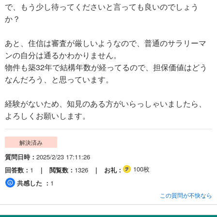
で、もう少し待ってくださいと言っても良いのでしょう
か？
あと、住信は審査が厳しいようなので、普通のサラリーマ
ンの自分は通るかわかりません。
物件も築32年で結構年数が経ってるので、担保価値はどう
なんだろう、と思っています。
経験がないため、知見のある方がいらっしゃいましたら、
よろしくお願いします。
解決済み
質問日時
2025/2/23 17:11:26
100枚
回答数
1
閲覧数
1326
お礼
共感した
1
この質問が不快なら