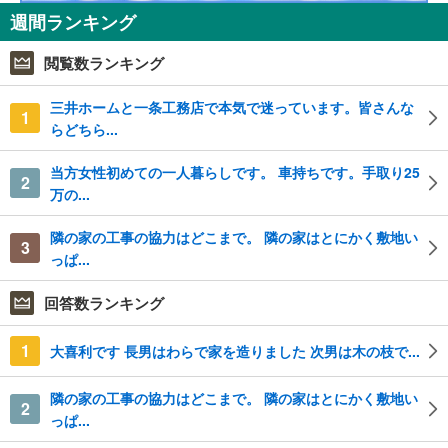
週間ランキング
閲覧数ランキング
三井ホームと一条工務店で本気で迷っています。皆さんな
1
らどちら...
当方女性初めての一人暮らしです。 車持ちです。手取り25
2
万の...
隣の家の工事の協力はどこまで。 隣の家はとにかく敷地い
3
っぱ...
回答数ランキング
1
大喜利です 長男はわらで家を造りました 次男は木の枝で...
隣の家の工事の協力はどこまで。 隣の家はとにかく敷地い
2
っぱ...