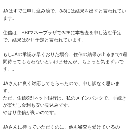
JAはすでに申し込み済で、3/3には結果を出すと言われてい
ます。
住信は、SBIマネープラザで2/25に本審査を申し込む予定
で、結果は3/11予定と言われています。
もしJAの承認が早くおりた場合、住信の結果が出るまで1週
間待ってもらわないといけませんが、ちょっと気まずいで
す。。
JAさんに良く対応してもらったので、申し訳なく思いま
す。
ただ、住信SBIネット銀行は、私のメインバンクで、手続き
が楽だし金利も安い見込みです。
やはり住信が良いのです。
JAさんに待っていただくのに、他も審査を受けているの