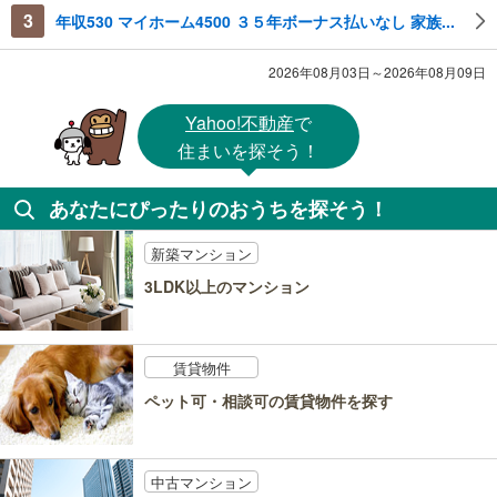
3
年収530 マイホーム4500 ３５年ボーナス払いなし 家族...
2026年08月03日～2026年08月09日
Yahoo!不動産
で
住まいを探そう！
あなたにぴったりのおうちを探そう！
新築マンション
3LDK以上のマンション
賃貸物件
ペット可・相談可の賃貸物件を探す
中古マンション