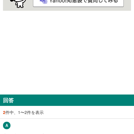
回答
2
件中、1〜2件を表示