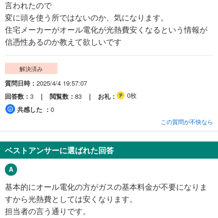
言われたので
変に頭を使う所ではないのか、気になります。
住宅メーカーがオール電化が光熱費安くなるという情報が
信憑性あるのか教えて欲しいです
解決済み
質問日時
2025/4/4 19:57:07
0枚
回答数
3
閲覧数
83
お礼
共感した
0
この質問が不快なら
ベストアンサーに選ばれた回答
基本的にオール電化の方がガスの基本料金が不要になりま
すから光熱費としては安くなります。
担当者の言う通りです。