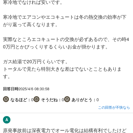
寒冷地でなければ安いです。
寒冷地でエアコンやエコキュートは冬の熱交換の効率が下
がり返って高くなります。
実際なところエコキュートの交換が必ずあるので、その時4
0万円とかびっくりするくらいお金が掛かります。
ガス給湯で20万円くらいです。
トータルで見たら特別大きな差はでないとこともありま
す。
回答日時
2025/4/6 08:30:58
なるほど：
0
そうだね：
0
ありがとう：
0
この回答が不快なら
原発事故前は深夜電力でオール電化は結構有利でしたけど