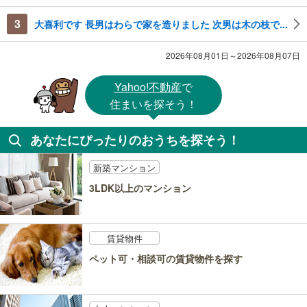
3
大喜利です 長男はわらで家を造りました 次男は木の枝で...
2026年08月01日～2026年08月07日
Yahoo!不動産
で
住まいを探そう！
あなたにぴったりのおうちを探そう！
新築マンション
3LDK以上のマンション
賃貸物件
ペット可・相談可の賃貸物件を探す