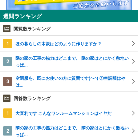
週間ランキング
閲覧数ランキング
1
ほの暮らしの木炭はどのように作りますか？
隣の家の工事の協力はどこまで。 隣の家はとにかく敷地い
2
っぱ...
空調服を、既にお使いの方に質問です(^-^) ①空調服はや
3
は...
回答数ランキング
1
大喜利です こんなワンルームマンションはイヤだ
隣の家の工事の協力はどこまで。 隣の家はとにかく敷地い
2
っぱ...