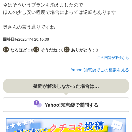
今はそういうプランも消えましたので
ほんの少し安い程度で場合によっては逆転もあります
奥さんの言う通りですね
回答日時
2025/4/4 20:10:36
なるほど：
0
そうだね：
0
ありがとう：
0
この回答が不快なら
Yahoo!知恵袋でこの相談を見る
疑問が解決しなかった場合は…
Yahoo!知恵袋で質問する