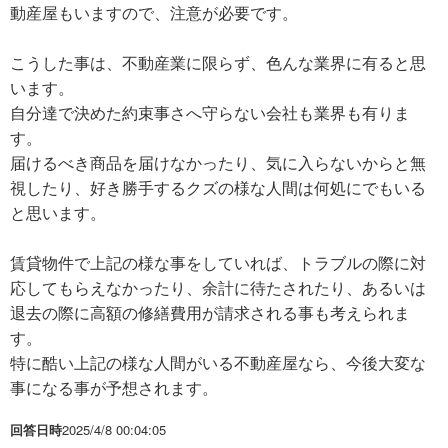
動産屋もいますので、注意が必要です。
こうした事は、不動産業に限らず、色んな業界に有ると思
います。
自分達で決めた約束事さへ守らない会社も業界も有りま
す。
届けるべき商品を届けなかったり、気に入らないからと無
視したり、好き勝手するクズの様な人間は何処にでもいる
と思います。
賃貸物件で上記の様な事をしていれば、トラブルの際に対
応してもらえなかったり、余計に待たされたり、あるいは
退去の際に高額の修繕費用が請求される事も考えられま
す。
特に酷い上記の様な人間がいる不動産屋なら、今後大変な
事になる事が予想されます。
回答日時
2025/4/8 00:04:05