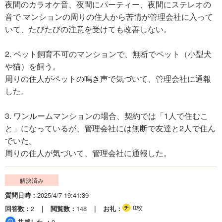
夜間のカラオケ音、夜間にパーティー、夜間にステレオの
音で マンションの周りの住人から苦情が管理会社に入って
いて、たびたびの注意を受けても改善しない。
2. ペット飼育不可のマンションで、無断でペット（小型犬
や猫）を飼う。
周りの住人がペットの鳴き声で気づいて、管理会社に通報
した。
3. ワンルームマンションの場合、契約では「1人で住むこ
と」になっているが、管理会社には無断で友達と2人で住ん
でいた。
周りの住人が気づいて、管理会社に通報した。
解決済み
質問日時
2025/4/7 19:41:39
0枚
回答数
2
閲覧数
148
お礼
共感した
0