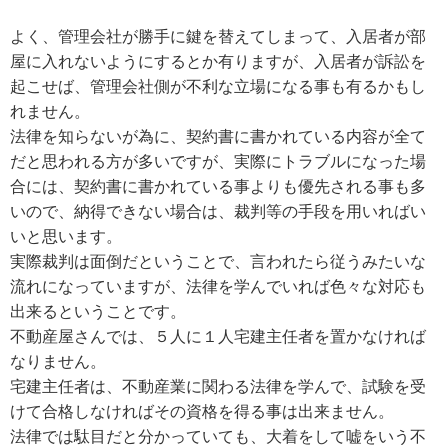
よく、管理会社が勝手に鍵を替えてしまって、入居者が部
屋に入れないようにするとか有りますが、入居者が訴訟を
起こせば、管理会社側が不利な立場になる事も有るかもし
れません。
法律を知らないが為に、契約書に書かれている内容が全て
だと思われる方が多いですが、実際にトラブルになった場
合には、契約書に書かれている事よりも優先される事も多
いので、納得できない場合は、裁判等の手段を用いればい
いと思います。
実際裁判は面倒だということで、言われたら従うみたいな
流れになっていますが、法律を学んでいれば色々な対応も
出来るということです。
不動産屋さんでは、５人に１人宅建主任者を置かなければ
なりません。
宅建主任者は、不動産業に関わる法律を学んで、試験を受
けて合格しなければその資格を得る事は出来ません。
法律では駄目だと分かっていても、大着をして嘘をいう不