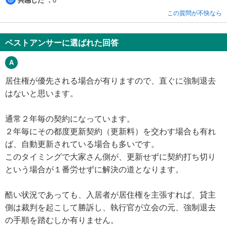
この質問が不快なら
ベストアンサーに選ばれた回答
居住権が優先される場合が有りますので、直ぐに強制退去
はないと思います。
通常２年毎の契約になっています。
２年毎にその都度更新契約（更新料）を交わす場合も有れ
ば、自動更新されている場合も多いです。
このタイミングで大家さん側が、更新せずに契約打ち切り
という場合が１番労せずに解決の道となります。
酷い状況であっても、入居者が居住権を主張すれば、貸主
側は裁判を起こして勝訴し、執行官が立会の元、強制退去
の手順を踏むしか有りません。