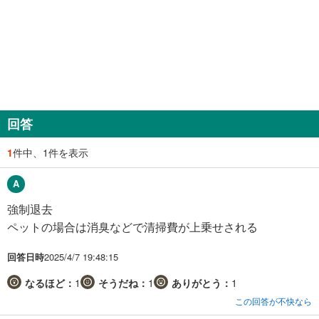
回答
1
件中、1件を表示
強制退去
ペットの場合は消臭などで清掃費が上乗せされる
回答日時
2025/4/7 19:48:15
なるほど：
1
そうだね：
1
ありがとう：
1
この回答が不快なら