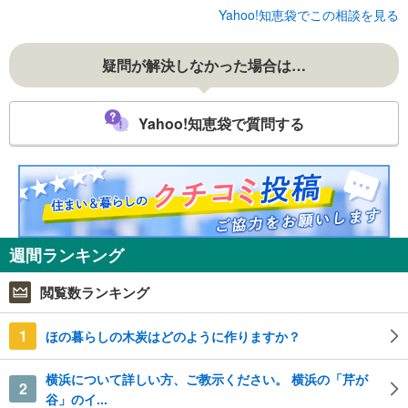
Yahoo!知恵袋でこの相談を見る
疑問が解決しなかった場合は…
Yahoo!知恵袋で質問する
週間ランキング
閲覧数ランキング
1
ほの暮らしの木炭はどのように作りますか？
横浜について詳しい方、ご教示ください。 横浜の「芹が
2
谷」のイ...