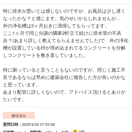
特に排水が悪いとは感じないのですが、お風呂は少し遅く
なったかな？と感じます。気のせいかもしれませんが…
外の浄化槽は3ヶ月おきに清掃してもらってます。
ここ1ヶ月で同じ分譲の隣家2軒立て続けに排水管の不具
合？(あまり詳しく教えてもらえませんでした)で、外の浄化
槽が設置している枡が埋め込まれてるコンクリートを分解
しコンクリートを敷き直していました。
特に困っていると言うこともないのですが、同じく施工不
良であるならば早めに建築会社に報告した方が良いのかな
と思っています。
あまり配管に詳しくないので、アドバイス頂けるとありが
たいです。
解決済み
質問日時
2025/4/25 07:53:08
0枚