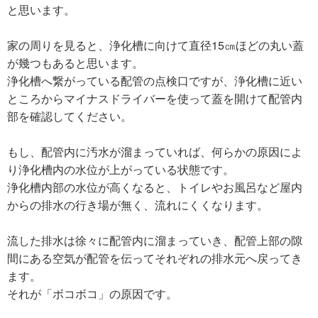
と思います。
家の周りを見ると、浄化槽に向けて直径15㎝ほどの丸い蓋
が幾つもあると思います。
浄化槽へ繋がっている配管の点検口ですが、浄化槽に近い
ところからマイナスドライバーを使って蓋を開けて配管内
部を確認してください。
もし、配管内に汚水が溜まっていれば、何らかの原因によ
り浄化槽内の水位が上がっている状態です。
浄化槽内部の水位が高くなると、トイレやお風呂など屋内
からの排水の行き場が無く、流れにくくなります。
流した排水は徐々に配管内に溜まっていき、配管上部の隙
間にある空気が配管を伝ってそれぞれの排水元へ戻ってき
ます。
それが「ボコボコ」の原因です。