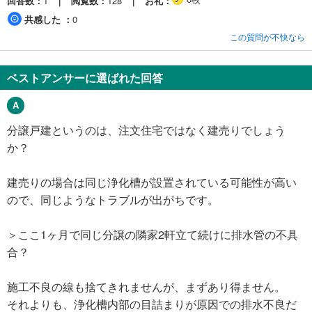
回答数
1
閲覧数
128
お礼
共感した
0
この質問が不快なら
ベストアンサーに選ばれた回答
分譲戸建というのは、注文住宅ではなく建売りでしょう
か？
建売りの場合は同じ浄化槽が設置されている可能性が高い
ので、同じようなトラブルが出がちです。
＞ここ1ヶ月で同じ分譲の隣家2軒立て続けに排水管の不具
合？
施工不良の線も捨てきれませんが、まずあり得ません。
それよりも、浄化槽内部の目詰まりが原因での排水不良だ