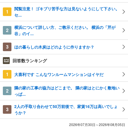
閲覧注意！ ゴキブリ苦手な方は見ないようにして下さい。
1
セ...
横浜について詳しい方、ご教示ください。 横浜の「芹が
2
谷」のイ...
3
ほの暮らしの木炭はどのように作りますか？
回答数ランキング
1
大喜利です こんなワンルームマンションはイヤだ
隣の家の工事の協力はどこまで。 隣の家はとにかく敷地い
2
っぱ...
2人の手取り合わせて50万前後で、家賃16万は高いでしょ
3
うか？
2026年07月30日～2026年08月05日