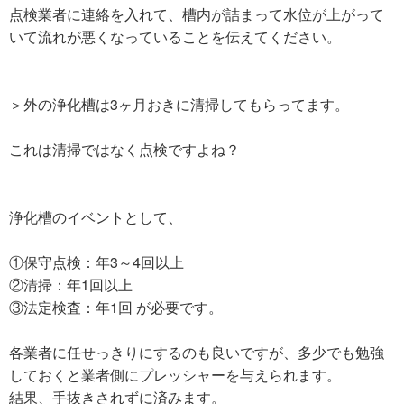
点検業者に連絡を入れて、槽内が詰まって水位が上がって
いて流れが悪くなっていることを伝えてください。
＞外の浄化槽は3ヶ月おきに清掃してもらってます。
これは清掃ではなく点検ですよね？
浄化槽のイベントとして、
①保守点検：年3～4回以上
②清掃：年1回以上
③法定検査：年1回 が必要です。
各業者に任せっきりにするのも良いですが、多少でも勉強
しておくと業者側にプレッシャーを与えられます。
結果、手抜きされずに済みます。