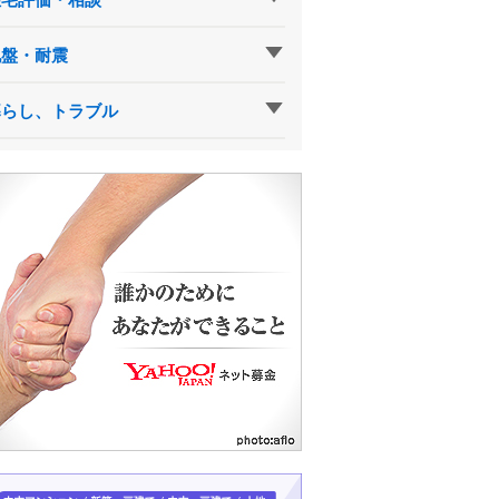
地盤・耐震
暮らし、トラブル