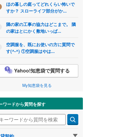
ほの暮しの庭ってどれくらい怖いで
すか？ スローライフ部分がか...
隣の家の工事の協力はどこまで。 隣
の家はとにかく敷地いっぱ...
空調服を、既にお使いの方に質問で
す(^-^) ①空調服はやは...
Yahoo!知恵袋で質問する
My知恵袋を見る
ーワードから質問を探す
賃貸契約