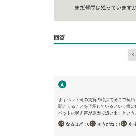
回答
A
まずペット可の賃貸の時点でそこで契約
聞こえることを了承しているという扱い
ペットの吠え声が原因で追い出すという
なるほど：
0
そうだね：
1
あ