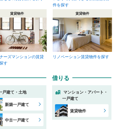
件を探す
賃貸物件
賃貸物件
ナーズマンションの賃貸
リノベーション賃貸物件を探す
探す
借りる
一戸建て・土地
マンション・アパート・
一戸建て
新築一戸建て
賃貸物件
中古一戸建て