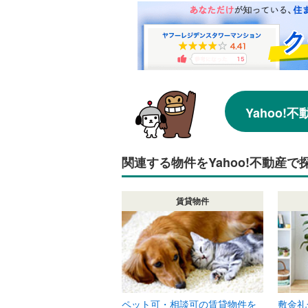
Yahoo
関連する物件をYahoo!不動産で
賃貸物件
ペット可・相談可の賃貸物件を
敷金礼