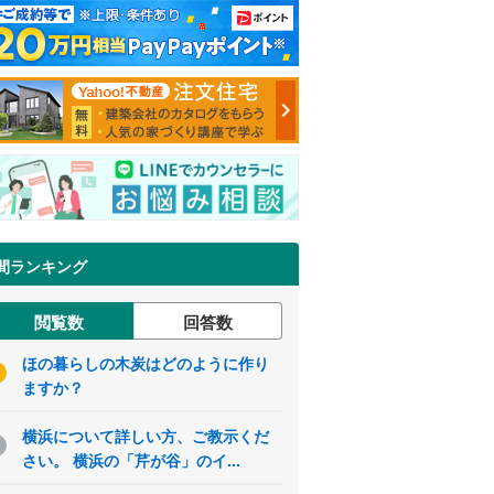
間ランキング
閲覧数
回答数
ほの暮らしの木炭はどのように作り
ますか？
横浜について詳しい方、ご教示くだ
さい。 横浜の「芹が谷」のイ...