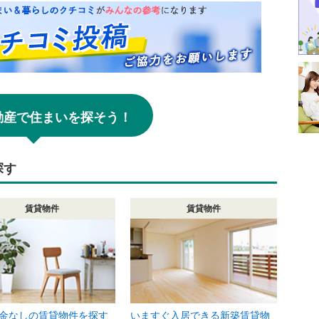
!不動産で住まいを探そう！
探す
賃貸物件
賃貸物件
金なしの賃貸物件を探す
いますぐ入居できる新築賃貸物