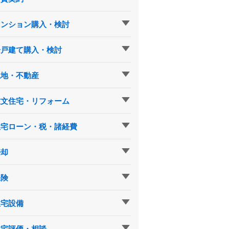
マンション購入・検討
一戸建て購入・検討
土地・不動産
注文住宅・リフォーム
住宅ローン・税・諸経費
売却
保険
住宅設備
住宅評価・相談