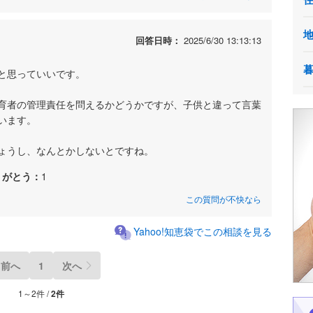
回答日時：
2025/6/30 13:13:13
と思っていいです。
育者の管理責任を問えるかどうかですが、子供と違って言葉
います。
ょうし、なんとかしないとですね。
りがとう：
1
この質問が不快なら
Yahoo!知恵袋でこの相談を見る
前へ
1
次へ
1～2件 /
2件