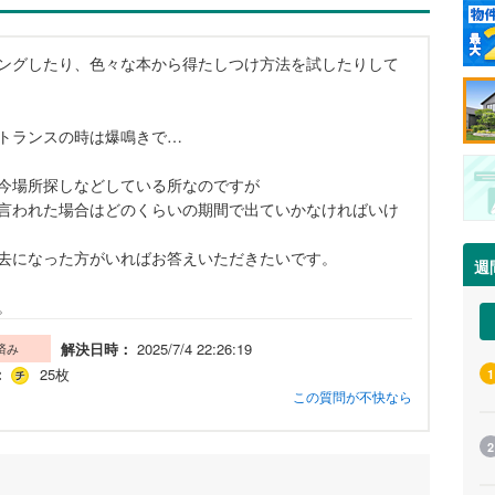
ングしたり、色々な本から得たしつけ方法を試したりして
トランスの時は爆鳴きで…
今場所探しなどしている所なのですが
言われた場合はどのくらいの期間で出ていかなければいけ
去になった方がいればお答えいただきたいです。
週
。
解決日時：
2025/7/4 22:26:19
済み
：
25枚
1
この質問が不快なら
2