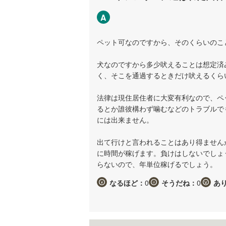
A
ペット可なのですから、そのくらいのこ
犬なのですから多少吠えることは想定済
く、そこを通過するときだけ吠えるくら
法律は現住居住者に大変有利なので、ペ
るとか誰彼構わず噛むなどのトラブルで
には出来ません。
出て行けと言われることはあり得ません
に時間が稼げます。負けはしないでしょ
らないので、年単位稼げるでしょう。
なるほど：
0
そうだね：
0
あ