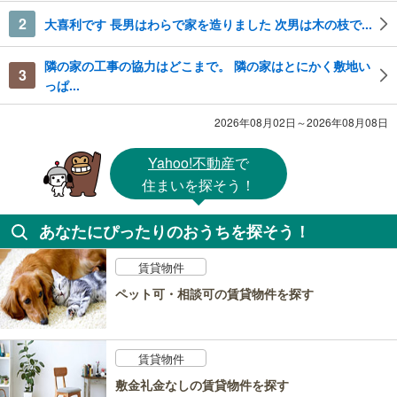
2
大喜利です 長男はわらで家を造りました 次男は木の枝で...
隣の家の工事の協力はどこまで。 隣の家はとにかく敷地い
3
っぱ...
2026年08月02日～2026年08月08日
Yahoo!不動産
で
住まいを探そう！
あなたにぴったりのおうちを探そう！
賃貸物件
ペット可・相談可の賃貸物件を探す
賃貸物件
敷金礼金なしの賃貸物件を探す