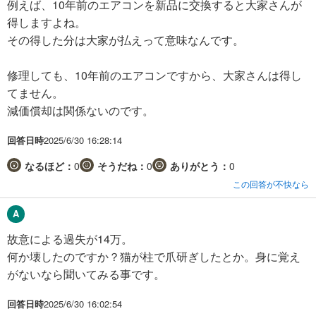
例えば、10年前のエアコンを新品に交換すると大家さんが
得しますよね。
その得した分は大家が払えって意味なんです。
修理しても、10年前のエアコンですから、大家さんは得し
てません。
減価償却は関係ないのです。
回答日時
2025/6/30 16:28:14
なるほど：
0
そうだね：
0
ありがとう：
0
この回答が不快なら
故意による過失が14万。
何か壊したのですか？猫が柱で爪研ぎしたとか。身に覚え
がないなら聞いてみる事です。
回答日時
2025/6/30 16:02:54