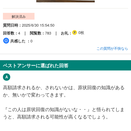
解決済み
質問日時
2025/6/30 15:54:50
0枚
回答数
4
閲覧数
783
お礼
共感した
0
この質問が不快なら
ベストアンサーに選ばれた回答
高額請求されるか、されないかは、原状回復の知識がある
か、無いかで変わってきます。
『この人は原状回復の知識がないな・・』と悟られてしま
うと、高額請求される可能性が高くなるでしょう。