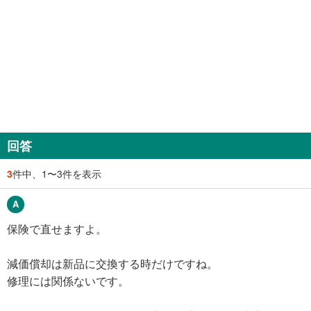
回答
3
件中、1〜3件を表示
保険で直せますよ。
減価償却は新品に交換する時だけですね。
修理には関係ないです。