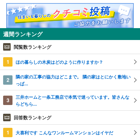
週間ランキング
閲覧数ランキング
1
ほの暮らしの木炭はどのように作りますか？
隣の家の工事の協力はどこまで。 隣の家はとにかく敷地い
2
っぱ...
三井ホームと一条工務店で本気で迷っています。皆さんな
3
らどちら...
回答数ランキング
1
大喜利です こんなワンルームマンションはイヤだ