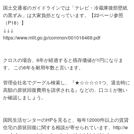
国土交通省のガイドラインでは「テレビ・冷蔵庫後部壁紙
の黒ずみ」は大家負担となっています。【22ページ参照
（P18）】
↓↓↓
https://www.mlit.go.jp/common/001016469.pdf
クロスの場合、6年が経過すると残存価値が1円になりま
す。 この6年を耐用年数と言います。
管理会社名でグーグル検索し、『★☆☆☆☆1つ、退去時に
高額の原状回復費用を請求される』などの、口コミが無い
か確認しましょう。
国民生活センターのHPを見ると、毎年12000件以上の賃貸
住宅の原状回復に関する相談が寄せられています。http://w